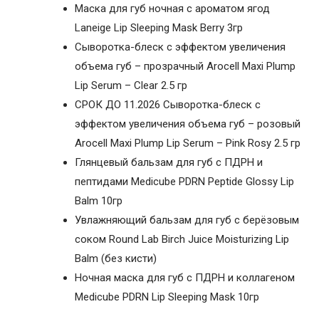
Маска для губ ночная с ароматом ягод
Laneige Lip Sleeping Mask Berry 3гр
Сыворотка-блеск с эффектом увеличения
объема губ – прозрачный Arocell Maxi Plump
Lip Serum – Clear 2.5 гр
СРОК ДО 11.2026 Сыворотка-блеск с
эффектом увеличения объема губ – розовый
Arocell Maxi Plump Lip Serum – Pink Rosy 2.5 гр
Глянцевый бальзам для губ с ПДРН и
пептидами Medicube PDRN Peptide Glossy Lip
Balm 10гр
Увлажняющий бальзам для губ с берёзовым
соком Round Lab Birch Juice Moisturizing Lip
Balm (без кисти)
Ночная маска для губ с ПДРН и коллагеном
Medicube PDRN Lip Sleeping Mask 10гр