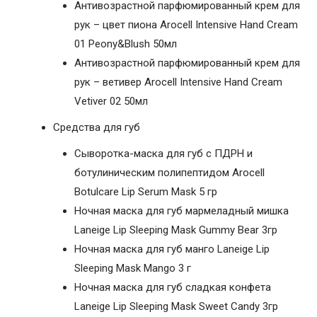
Антивозрастной парфюмированный крем для
рук – цвет пиона Arocell Intensive Hand Cream
01 Peony&Blush 50мл
Антивозрастной парфюмированный крем для
рук – ветивер Arocell Intensive Hand Cream
Vetiver 02 50мл
Средства для губ
Cыворотка-маска для губ с ПДРН и
ботулиническим полипептидом Arocell
Botulcare Lip Serum Mask 5 гр
Ночная маска для губ мармеладный мишка
Laneige Lip Sleeping Mask Gummy Bear 3гр
Ночная маска для губ манго Laneige Lip
Sleeping Mask Mango 3 г
Ночная маска для губ сладкая конфета
Laneige Lip Sleeping Mask Sweet Candy 3гр