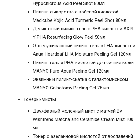
Hypochlorous Acid Peel Shot 80мл
Пилинг-сыворотка с койевой кислотой
Medicube Kojic Acid Turmeric Peel Shot 80мл
Деликатный пилинг-гель с PHA кислотой AXIS-
Y PHA Resurfacing Glow Peel 50мл
Отшелушивающий пилинг-гель с LHA-кислотой
Anua Heartleaf LHA Moisture Peeling Gel 120мл
Пилинг-гель с PHA-кислотой для сияния кожи
MANYO Pure Aqua Peeling Gel 120мл
Энзимный пилинг-скатка с галактомисисом
MANYO Galactomy Peeling Gel 75 мл
Тонеры/Мисты
Двухфазный молочный мист с матчей By
Wishtrend Matcha and Ceramide Cream Mist 100
мл
Тонер с азелаиновой кислотой от воспалений