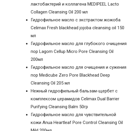
лактобактерий и коллагена MEDIPEEL Lacto
Collagen Cleansing Oil 200 мл
Гидрофильное масло с экстрактом жожоба
Celimax Fresh blackhead jojoba cleansing oil 150
мл
Гидрофильное масло для глубокого очищения
пор Lagom Cellup Micro Pore Cleansing Oil
200мл
Гидрофильное масло для очищения и сужения
пор Medicube Zero Pore Blackhead Deep
Cleansing Oil 205 мл
Нежный гидрофильный бальзам-щербет с
комплексом церамидов Celimax Dual Barrier
Purifying Cleansing Balm 50гр
Гидрофильное масло для чувствительной
кожи Anua Heartleaf Pore Control Cleansing Oil
Mild 200мл