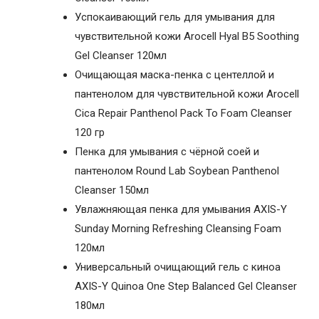
Успокаивающий гель для умывания для
чувствительной кожи Arocell Hyal B5 Soothing
Gel Cleanser 120мл
Очищающая маска-пенка с центеллой и
пантенолом для чувствительной кожи Arocell
Cica Repair Panthenol Pack To Foam Cleanser
120 гр
Пенка для умывания с чёрной соей и
пантенолом Round Lab Soybean Panthenol
Cleanser 150мл
Увлажняющая пенка для умывания AXIS-Y
Sunday Morning Refreshing Cleansing Foam
120мл
Универсальный очищающий гель с киноа
AXIS-Y Quinoa One Step Balanced Gel Cleanser
180мл