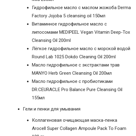
Гидрофильное масло с маслом жожоба Derma
Factory Jojoba 5 cleansing oil 150мл
Витаминное гидрофильное масло с
липосомами MEDIPEEL Vegan Vitamin Deep-Tox
Cleansing Oil 200ml
Лёгкое гидрофильное масло с морской водой
Round Lab 1025 Dokdo Cleaning Oil 200ml
Масло гидрофильное с экстрактами трав
MANYO Herb Green Cleansing Oil 200мл
Масло гидрофильное с пробиотиками
DR.CEURACLE Pro Balance Pure Cleansing Oil
155мл
Гели и пенки для умывания
Коллагеновая очищающая маска-пенка
Arocell Super Collagen Ampoule Pack To Foam