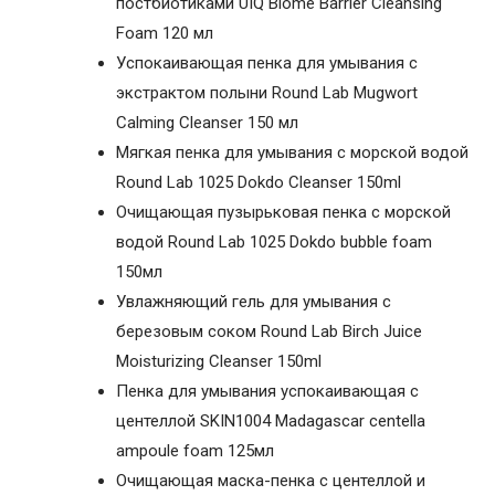
постбиотиками UIQ Biome Barrier Cleansing
Foam 120 мл
Успокаивающая пенка для умывания с
экстрактом полыни Round Lab Mugwort
Calming Cleanser 150 мл
Мягкая пенка для умывания с морской водой
Round Lab 1025 Dokdo Cleanser 150ml
Очищающая пузырьковая пенка с морской
водой Round Lab 1025 Dokdo bubble foam
150мл
Увлажняющий гель для умывания с
березовым соком Round Lab Birch Juice
Moisturizing Cleanser 150ml
Пенка для умывания успокаивающая с
центеллой SKIN1004 Madagascar centella
ampoule foam 125мл
Очищающая маска-пенка с центеллой и