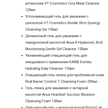
ретинолом VT Cosmetics Cica Mask Cleanser
120мл
Успокаивающий гель для умывания с
центеллой VT Cosmetics Reedle Shot Synergy
Cleansing Gel 150мл
Деликатный гель для умывания с
гиалуроновой кислотой Anua 8 Hyaluronic Acid
Moisturizing Gentle Gel Cleanser 150мл
Увлажняющий очищающий гель для
ежедневного применения KAINE Kombu
Hydrating Daily Cleanser 155мл
Очищающий гель-пенка для проблемной кожи
Real Barrier Control-T Cleansing Foam 200мл
Гель-пенка для умывания с янтарной
кислотой Anua Heartleaf Succinic Moisture
Cleansing Foam 150мл
Очищающий гель с морской водой Round Lab