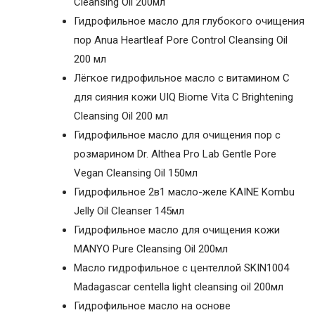
Cleansing Oil 200мл
Гидрофильное масло для глубокого очищения
пор Anua Heartleaf Pore Control Cleansing Oil
200 мл
Лёгкое гидрофильное масло с витамином С
для сияния кожи UIQ Biome Vita C Brightening
Cleansing Oil 200 мл
Гидрофильное масло для очищения пор с
розмарином Dr. Althea Pro Lab Gentle Pore
Vegan Cleansing Oil 150мл
Гидрофильное 2в1 масло-желе KAINE Kombu
Jelly Oil Cleanser 145мл
Гидрофильное масло для очищения кожи
MANYO Pure Cleansing Oil 200мл
Масло гидрофильное с центеллой SKIN1004
Madagascar centella light cleansing oil 200мл
Гидрофильное масло на основе