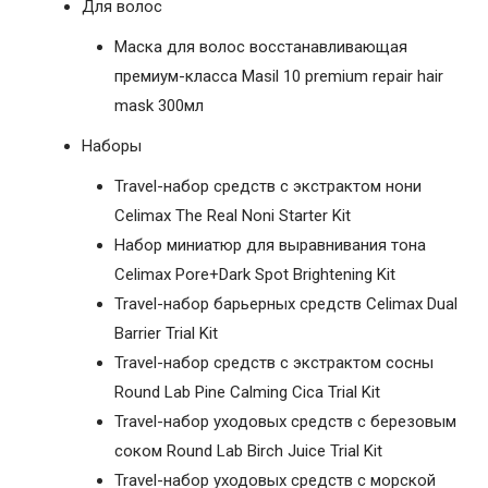
Для волос
Маска для волос восстанавливающая
премиум-класса Masil 10 premium repair hair
mask 300мл
Наборы
Travel-набор средств с экстрактом нони
Celimax The Real Noni Starter Kit
Набор миниатюр для выравнивания тона
Celimax Pore+Dark Spot Brightening Kit
Travel-набор барьерных средств Celimax Dual
Barrier Trial Kit
Travel-набор средств с экстрактом сосны
Round Lab Pine Calming Cica Trial Kit
Travel-набор уходовых средств с березовым
соком Round Lab Birch Juice Trial Kit
Travel-набор уходовых средств с морской