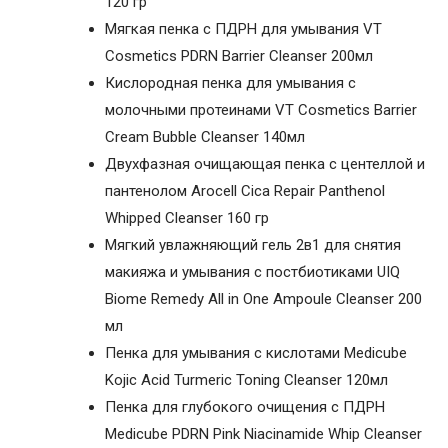
120 гр
Мягкая пенка с ПДРН для умывания VT
Cosmetics PDRN Barrier Cleanser 200мл
Кислородная пенка для умывания с
молочными протеинами VT Cosmetics Barrier
Cream Bubble Cleanser 140мл
Двухфазная очищающая пенка с центеллой и
пантенолом Arocell Cica Repair Panthenol
Whipped Cleanser 160 гр
Мягкий увлажняющий гель 2в1 для снятия
макияжа и умывания с постбиотиками UIQ
Biome Remedy All in One Ampoule Cleanser 200
мл
Пенка для умывания с кислотами Medicube
Kojic Acid Turmeric Toning Cleanser 120мл
Пенка для глубокого очищения с ПДРН
Medicube PDRN Pink Niacinamide Whip Cleanser