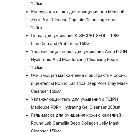
120мл
Капсульная пенка для очищения пор Medicube
Zero Pore Clearing Capsule Cleansing Foam
120гр
Пенка для умывания K-SECRET SEOUL 1988
Pine Cica and Probiotics 150мл
Увлажняющая пенка для умывания Anua PDRN
Hyaluronic Acid Moisturizing Cleansing Foam
150мл
Очищающая маска-пенка с экстрактом сосны
и центеллы Round Lab Cica Deep Pore Clay Mask
Cleanser 150мл
Увлажняющий гель для умывания с ПДРН
Medicube PDRN Hydrating Gel Cleanser 200мл
Гель-маска для очищения кожи c камелией
Round Lab Camellia Deep Collagen Jelly Mask
Cleanser 150мл