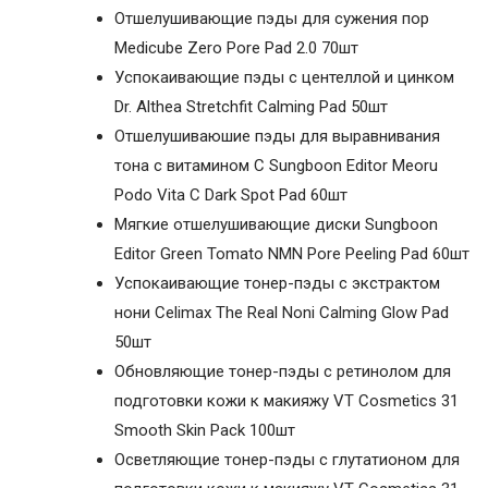
Отшелушивающие пэды для сужения пор
Medicube Zero Pore Pad 2.0 70шт
Успокаивающие пэды с центеллой и цинком
Dr. Althea Stretchfit Calming Pad 50шт
Отшелушиваюшие пэды для выравнивания
тона с витамином C Sungboon Editor Meoru
Podo Vita C Dark Spot Pad 60шт
Мягкие отшелушивающие диски Sungboon
Editor Green Tomato NMN Pore Peeling Pad 60шт
Успокаивающие тонер-пэды с экстрактом
нони Celimax The Real Noni Calming Glow Pad
50шт
Обновляющие тонер-пэды с ретинолом для
подготовки кожи к макияжу VT Cosmetics 31
Smooth Skin Pack 100шт
Осветляющие тонер-пэды с глутатионом для