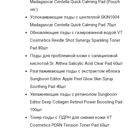
Madagascar Centella Quick Calming Pad (Pouch
ver.)
Успокаивающие пэды с центеллой SKIN1004
Madagascar Centella Quick Calming Pad 70шт
Обновляющие пэды с газированной водой VT
Cosmetics Reedle Shot Synergy Sparkling Toner
Pad 80шт
Пэды для проблемной кожи с салициловой
кислотой Dr. Althea Salicylic Acid Clear Pad 60шт
Разглаживающие пэды с экстрактом яблока
Sungboon Editor Apple Peel Glow Skin Syrup
Soothing Pad 40шт
Увлажняющие пэды с ретинолом Sungboon
Editor Deep Collagen Retinol Power Boosting Pad
100шт
Тонер-пэды с ПДРН для сияния кожи VT
Cosmetics PDRN Tension Toner Pad 60шт