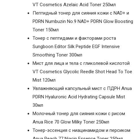
VT Cosmetics Azelaic Acid Toner 250мл
Пептидный тонер для сияния кожи с NAD+ и
PDRN Numbuzin No.9 NAD+ PDRN Glow Boosting
Toner 150мл
Тонер с пептидами и факторами роста
Sungboon Editor Silk Peptide EGF Intensive
Smoothing Toner 300мл
Мист для лица и тела с гликолевой кислотой
VT Cosmetics Glycolic Reedle Shot Head To Toe
Mist 120мл
Увлажняющий капсульный мист с ПДРН Anua
PDRN Hyaluronic Acid Hydrating Capsule Mist
30мл
Молочный тонер для сияния кожи с рисом
Anua Rice 70 Glow Milky Toner 250мл
Тонер-эссенция с ниацинамидом и персиком
Anua Peach 77 Niacin Essence Toner 250мл