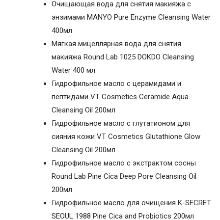
Очищающая вода для снятия макияжа с
энзимами MANYO Pure Enzyme Cleansing Water
400мл
Мягкая мицеллярная вода для снятия
макияжа Round Lab 1025 DOKDO Cleansing
Water 400 мл
Гидрофильное масло с церамидами и
пептидами VT Cosmetics Ceramide Aqua
Cleansing Oil 200мл
Гидрофильное масло с глутатионом для
сияния кожи VT Cosmetics Glutathione Glow
Cleansing Oil 200мл
Гидрофильное масло с экстрактом сосны
Round Lab Pine Cica Deep Pore Cleansing Oil
200мл
Гидрофильное масло для очищения K-SECRET
SEOUL 1988 Pine Cica and Probiotics 200мл