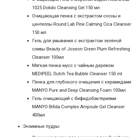
1025 Dokdo Cleansing Gel 150 мл
Очищающая пенка с экстрактом сосны и
центеллы Round Lab Pine Calming Cica Cleanser
150 мл
Гель для умывания с экстрактом зелёной
сливы Beauty of Joseon Green Plum Refreshing
Cleanser 100мл
Мягкая пенка-мусс с чайным деревом
MEDIPEEL Dutch Tea Bubble Cleanser 150 ml
Пенка для глубокого очищения с керамидами
MANYO Pure and Deep Cleansing Foam 100мл
Гель очищающий с бифидобактериями
MANYO Bifida Complex Ampoule Gel Cleanser
400мл
Энзимные пудры