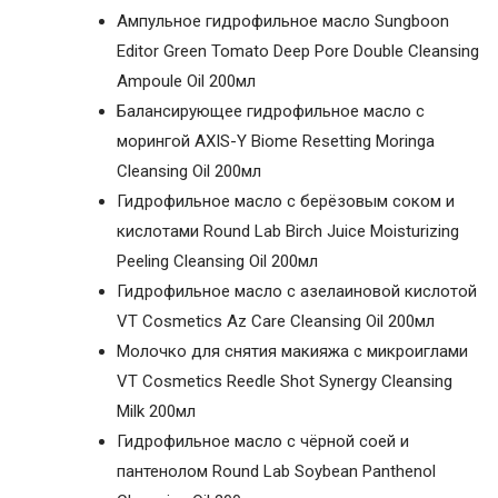
Ампульное гидрофильное масло Sungboon
Editor Green Tomato Deep Pore Double Cleansing
Ampoule Oil 200мл
Балансирующее гидрофильное масло с
морингой AXIS-Y Biome Resetting Moringa
Cleansing Oil 200мл
Гидрофильное масло с берёзовым соком и
кислотами Round Lab Birch Juice Moisturizing
Peeling Cleansing Oil 200мл
Гидрофильное масло с азелаиновой кислотой
VT Cosmetics Az Care Cleansing Oil 200мл
Молочко для снятия макияжа с микроиглами
VT Cosmetics Reedle Shot Synergy Cleansing
Milk 200мл
Гидрофильное масло с чёрной соей и
пантенолом Round Lab Soybean Panthenol