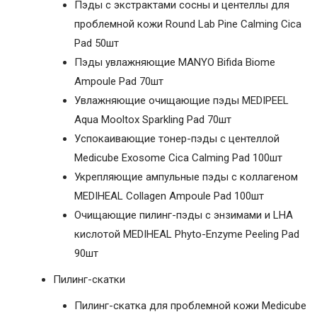
Пэды с экстрактами сосны и центеллы для
проблемной кожи Round Lab Pine Calming Cica
Pad 50шт
Пэды увлажняющие MANYO Bifida Biome
Ampoule Pad 70шт
Увлажняющие очищающие пэды MEDIPEEL
Aqua Mooltox Sparkling Pad 70шт
Успокаивающие тонер-пэды с центеллой
Medicube Exosome Cica Calming Pad 100шт
Укрепляющие ампульные пэды с коллагеном
MEDIHEAL Collagen Ampoule Pad 100шт
Очищающие пилинг-пэды с энзимами и LHA
кислотой MEDIHEAL Phyto-Enzyme Peeling Pad
90шт
Пилинг-скатки
Пилинг-скатка для проблемной кожи Medicube