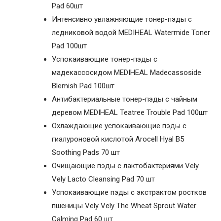
Pad 60шт
Интенсивно увлажняющие тонер-пэды с
ледниковой водой MEDIHEAL Watermide Toner
Pad 100шт
Успокаивающие тонер-пэды с
мадекассосидом MEDIHEAL Madecassoside
Blemish Pad 100шт
Антибактериальные тонер-пэды с чайным
деревом MEDIHEAL Teatree Trouble Pad 100шт
Охлаждающие успокаивающие пэды с
гиалуроновой кислотой Arocell Hyal B5
Soothing Pads 70 шт
Очищающие пэды с лактобактериями Vely
Vely Lacto Cleansing Pad 70 шт
Успокаивающие пэды с экстрактом ростков
пшеницы Vely Vely The Wheat Sprout Water
Calming Pad 60 шт