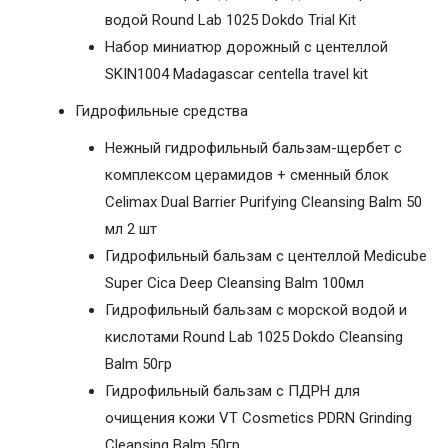
водой Round Lab 1025 Dokdo Trial Kit
Набор миниатюр дорожный с центеллой
SKIN1004 Madagascar centella travel kit
Гидрофильные средства
Нежный гидрофильный бальзам-щербет с
комплексом церамидов + сменный блок
Celimax Dual Barrier Purifying Cleansing Balm 50
мл 2 шт
Гидрофильный бальзам с центеллой Medicube
Super Cica Deep Cleansing Balm 100мл
Гидрофильный бальзам с морской водой и
кислотами Round Lab 1025 Dokdo Cleansing
Balm 50гр
Гидрофильный бальзам с ПДРН для
очищения кожи VT Cosmetics PDRN Grinding
Cleansing Balm 50гр