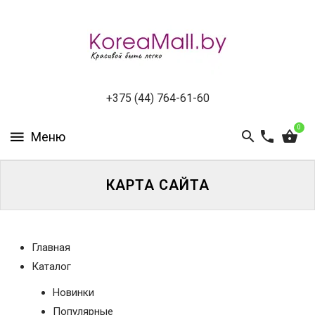
КАТАЛОГ
НОВИНКИ
СПЕЦПРЕДЛОЖЕНИЯ
+375 (44) 764-61-60
0
ВСЕ
БРЕНДЫ
БРЕНДЫ
КАРТА САЙТА
A-
D
БРЕНДЫ
Главная
H-
Каталог
M
Новинки
БРЕНДЫ
Популярные