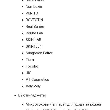
NAMUSKIN
Numbuzin
PURITO
ROVECTIN
Real Barrier
Round Lab
SKIN LAB
SKIN1004
Sungboon Editor
Tiam
Tocobo
UIQ
VT Cosmetics
Vely Vely
Бьюти-гаджеты
Микротоковый аппарат для ухода за кожей