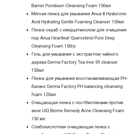
Barrier Porebium Cleansing Foam 150мл
Мягкая пенка для умывания Anua 8 Hyaluronic
Acid Hydrating Gentle Foaming Cleanser 150мл
Пенка-скраб с кверцетинолом для очищения
пор Anua Heartleaf Quercetinol Pore Deep
Cleansing Foam 150гр
Гель для умывания с экстрактом чайного
дерева Derma Factory Tea tree 59 cleanser
150мл
Пенка для умывания восстанавливающая PH-
баланс Derma Factory PH balancing cleansing
foam 120мл
Очищающая пенка с постбиотиками против
акне UIQ Biome Remedy Acne Cleansing Foam
150 мл
Слабокислотная очищающая пенка с