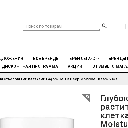
ДЛОЖЕНИЯ
ВСЕ БРЕНДЫ
БРЕНДЫ A-D
БРЕНДЫ 
ДИСКОНТНАЯ ПРОГРАММА
АКЦИИ
ОТЗЫВЫ О МАГА
 стволовыми клетками Lagom Cellus Deep Moisture Cream 60мл
Глубо
расти
клетк
Moist