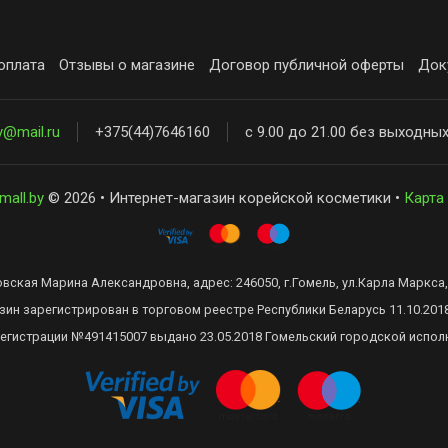
оплата
Отзывы о магазине
Договор публичной оферты
Док
y@mail.ru
+375(44)7646160
с 9.00 до 21.00 без выходны
mall.by
© 2026 • Интернет-магазин корейской косметики •
Карта
ская Марина Александровна, адрес: 246050, г.Гомель, ул.Карла Маркса, 
зин зарегистрирован в торговом реестре Республики Беларусь 11.10.201
регистрации №491415007 выдано 23.05.2018 Гомельский городской испол