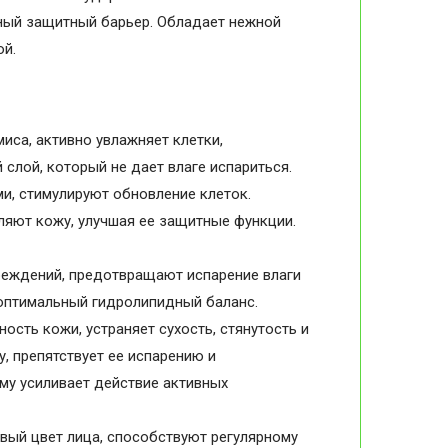
нный защитный барьер. Обладает нежной
ой.
иса, активно увлажняет клетки,
слой, который не дает влаге испариться.
, стимулируют обновление клеток.
яют кожу, улучшая ее защитные функции.
реждений, предотвращают испарение влаги
оптимальный гидролипидный баланс.
ость кожи, устраняет сухость, стянутость и
, препятствует ее испарению и
му усиливает действие активных
ый цвет лица, способствуют регулярному