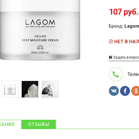
107 руб.
Бренд:
Lago
НЕТ В НА
Задать вопро
Теле
САНИЕ
ОТЗЫВЫ