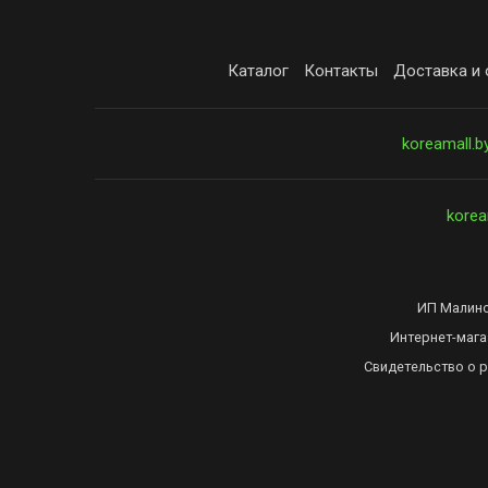
Каталог
Контакты
Доставка и 
koreamall.b
korea
ИП Малинов
Интернет-мага
Свидетельство о 