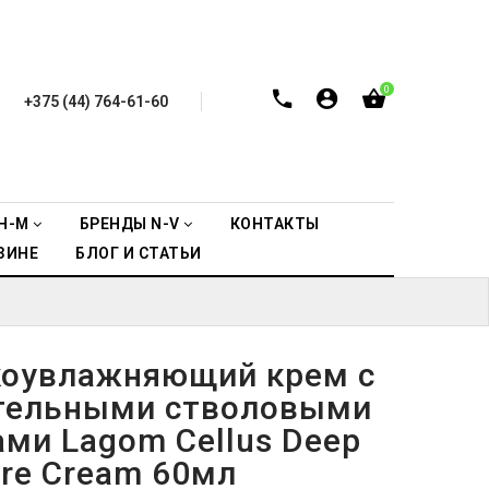
0
+375 (44) 764-61-60
H-M
БРЕНДЫ N-V
КОНТАКТЫ
ЗИНЕ
БЛОГ И СТАТЬИ
коувлажняющий крем с
тельными стволовыми
ами Lagom Cellus Deep
ure Cream 60мл