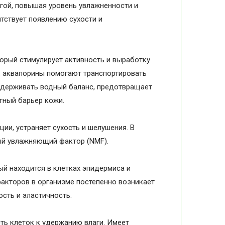
гой, повышая уровень увлажненности и
тствует появлению сухости и
торый стимулирует активность и выработку
: аквапорины помогают транспортировать
оддерживать водный баланс, предотвращает
тный барьер кожи.
ии, устраняет сухость и шелушения. В
ый увлажняющий фактор (NMF).
ый находится в клетках эпидермиса и
факторов в организме постепенно возникает
ость и эластичность.
ть клеток к удержанию влаги. Имеет