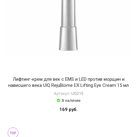
Лифтинг-крем для век с EMS и LED против морщин и
нависшего века UIQ RejuBiome EX Lifting Eye Cream 15 мл
Артикул:
UQ215
В наличии
169 руб.
TOP