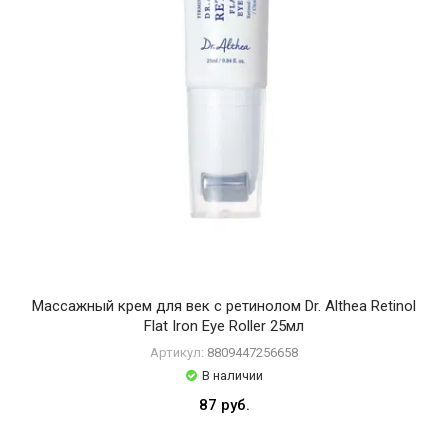
Массажный крем для век с ретинолом Dr. Althea Retinol
Flat Iron Eye Roller 25мл
Артикул:
8809447256658
В наличии
87 руб.