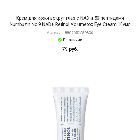
Крем для кожи вокруг глаз с NAD и 50 пептидами
Numbuzin No.9 NAD+ Retinol Volumetox Eye Cream 10vмл
Артикул:
8809652589800
В наличии
79 руб.