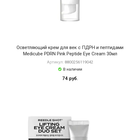
Осветляющий крем для век с ПДРН и пептидами
Medicube PDRN Pink Peptide Eye Cream 30мл
Артикул:
8800256119042
В наличии
74 руб.