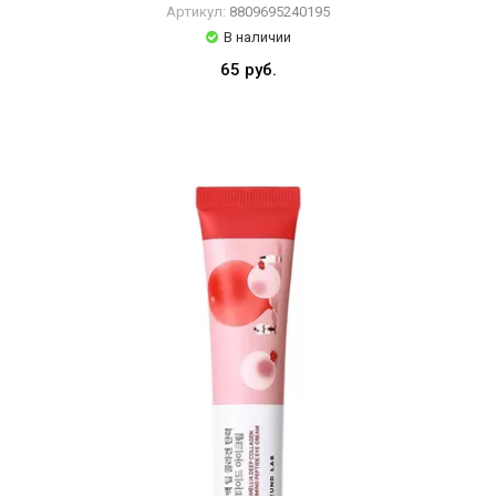
Артикул:
8809695240195
В наличии
65 руб.