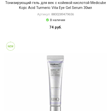
Тонизирующий гель для век с койевой кислотой Medicube
Kojic Acid Turmeric Vita Eye Gel Serum 30мл
Артикул:
8800289479656
В наличии
74 руб.
NEW