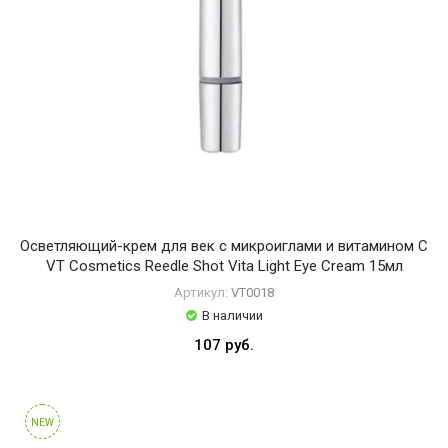
Осветляющий-крем для век с микроиглами и витамином C
VT Cosmetics Reedle Shot Vita Light Eye Cream 15мл
Артикул:
VT0018
В наличии
107 руб.
NEW