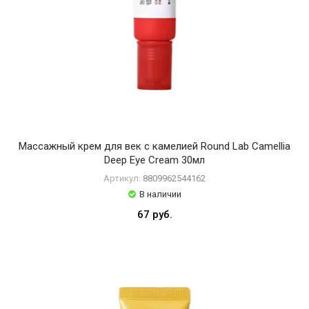
Массажный крем для век с камелией Round Lab Camellia
Deep Eye Cream 30мл
Артикул:
8809962544162
В наличии
67 руб.