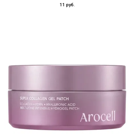
s
11 руб.