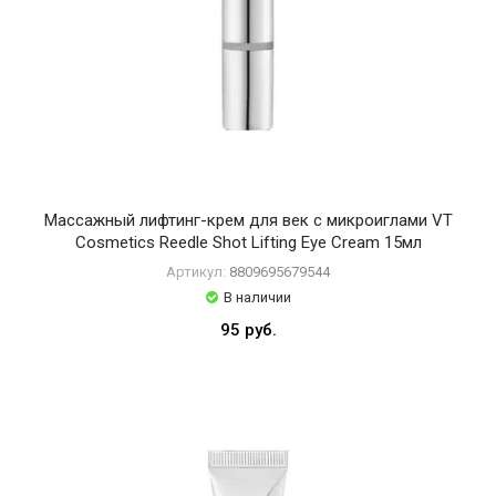
Массажный лифтинг-крем для век с микроиглами VT
Cosmetics Reedle Shot Lifting Eye Cream 15мл
Артикул:
8809695679544
В наличии
95 руб.