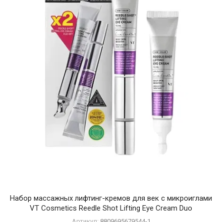
Набор массажных лифтинг-кремов для век с микроиглами
VT Cosmetics Reedle Shot Lifting Eye Cream Duo
Артикул:
8809695679544-1