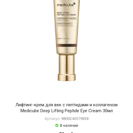
Лифтинг-крем для век с пептидами и коллагеном
Medicube Deep Lifting Peptide Eye Cream 30мл
Артикул:
8800240579838
В наличии