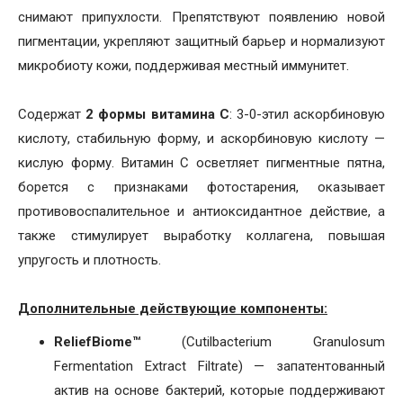
снимают припухлости. Препятствуют появлению новой
пигментации, укрепляют защитный барьер и нормализуют
микробиоту кожи, поддерживая местный иммунитет.
Содержат
2 формы витамина C
: 3-0-этил аскорбиновую
кислоту, стабильную форму, и аскорбиновую кислоту —
кислую форму. Витамин C осветляет пигментные пятна,
борется с признаками фотостарения, оказывает
противовоспалительное и антиоксидантное действие, а
также стимулирует выработку коллагена, повышая
упругость и плотность.
Дополнительные действующие компоненты:
ReliefBiome™
(Cutilbacterium Granulosum
Fermentation Extract Filtrate) — запатентованный
актив на основе бактерий, которые поддерживают