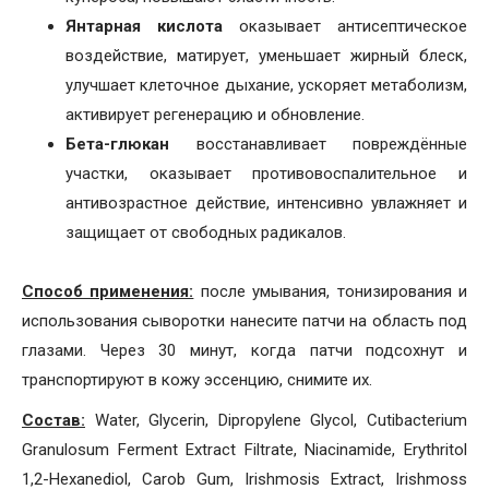
Янтарная кислота
оказывает антисептическое
воздействие, матирует, уменьшает жирный блеск,
улучшает клеточное дыхание, ускоряет метаболизм,
активирует регенерацию и обновление.
Бета-глюкан
восстанавливает повреждённые
участки, оказывает противовоспалительное и
антивозрастное действие, интенсивно увлажняет и
защищает от свободных радикалов.
Способ применения:
после умывания, тонизирования и
использования сыворотки нанесите патчи на область под
глазами. Через 30 минут, когда патчи подсохнут и
транспортируют в кожу эссенцию, снимите их.
Состав:
Water, Glycerin, Dipropylene Glycol, Cutibacterium
Granulosum Ferment Extract Filtrate, Niacinamide, Erythritol
1,2-Hexanediol, Carob Gum, Irishmosis Extract, Irishmoss