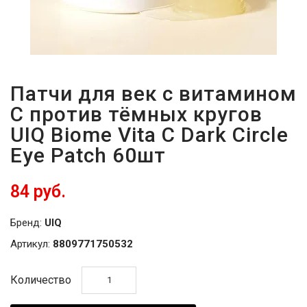
Патчи для век с витамином
С против тёмных кругов
UIQ Biome Vita C Dark Circle
Eye Patch 60шт
84 руб.
Бренд:
UIQ
Артикул:
8809771750532
Количество