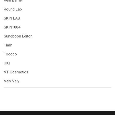
Real Barrier
Round Lab
SKIN LAB
SKIN1004
Sungboon Editor
Tiam
Tocobo
UIQ
VT Cosmetics
Vely Vely