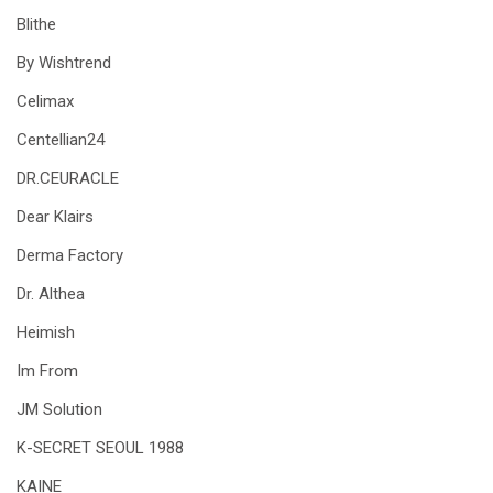
Blithe
By Wishtrend
Celimax
Centellian24
DR.CEURACLE
Dear Klairs
Derma Factory
Dr. Althea
Heimish
Im From
JM Solution
K-SECRET SEOUL 1988
KAINE