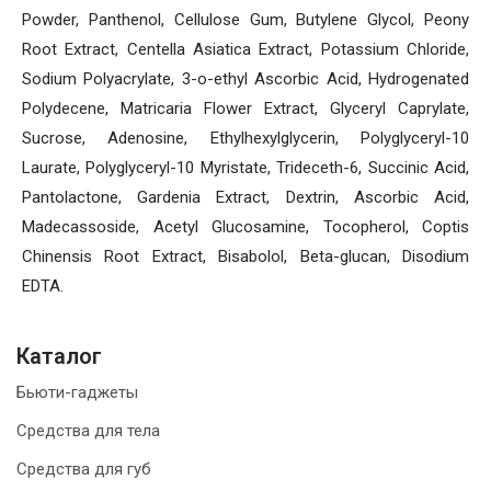
Powder, Panthenol, Cellulose Gum, Butylene Glycol, Peony
Root Extract, Centella Asiatica Extract, Potassium Chloride,
Sodium Polyacrylate, 3-o-ethyl Ascorbic Acid, Hydrogenated
Polydecene, Matricaria Flower Extract, Glyceryl Caprylate,
Sucrose, Adenosine, Ethylhexylglycerin, Polyglyceryl-10
Laurate, Polyglyceryl-10 Myristate, Trideceth-6, Succinic Acid,
Pantolactone, Gardenia Extract, Dextrin, Ascorbic Acid,
Madecassoside, Acetyl Glucosamine, Tocopherol, Coptis
Chinensis Root Extract, Bisabolol, Beta-glucan, Disodium
EDTA.
Каталог
Бьюти-гаджеты
Средства для тела
Средства для губ