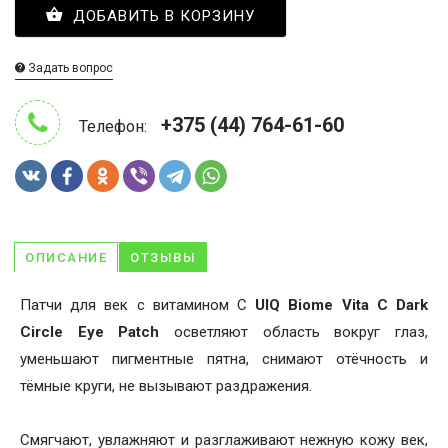
ДОБАВИТЬ В КОРЗИНУ
Задать вопрос
+375 (44) 764-61-60
Телефон:
ОПИСАНИЕ
ОТЗЫВЫ
Патчи для век с витамином С
UIQ Biome Vita C Dark
Circle Eye Patch
осветляют область вокруг глаз,
уменьшают пигментные пятна, снимают отёчность и
тёмные круги, не вызывают раздражения.
Смягчают, увлажняют и разглаживают нежную кожу век,