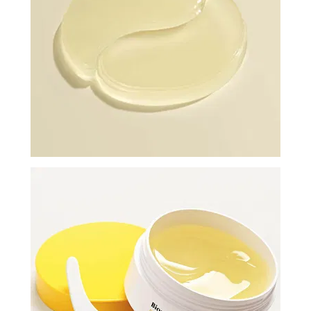
И
СТАТЬИ
ВОЙТИ
ЗАБЫЛИ
ПАРОЛЬ?