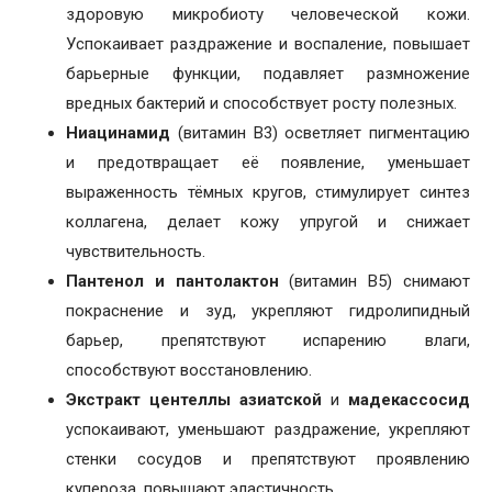
здоровую микробиоту человеческой кожи.
Успокаивает раздражение и воспаление, повышает
барьерные функции, подавляет размножение
вредных бактерий и способствует росту полезных.
Ниацинамид
(витамин B3) осветляет пигментацию
и предотвращает её появление, уменьшает
выраженность тёмных кругов, стимулирует синтез
коллагена, делает кожу упругой и снижает
чувствительность.
Пантенол и пантолактон
(витамин B5) снимают
покраснение и зуд, укрепляют гидролипидный
барьер, препятствуют испарению влаги,
способствуют восстановлению.
Экстракт центеллы азиатской
и
мадекассосид
успокаивают, уменьшают раздражение, укрепляют
стенки сосудов и препятствуют проявлению
купероза, повышают эластичность.