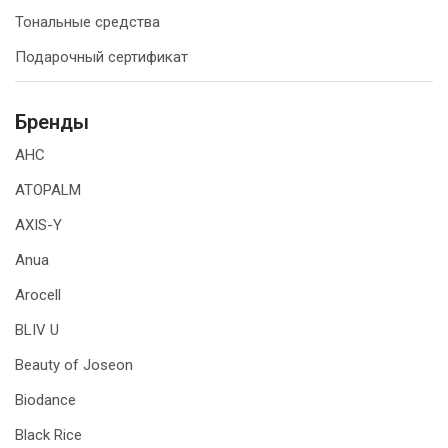
Тональные средства
Подарочный сертификат
Бренды
AHC
ATOPALM
AXIS-Y
Anua
Arocell
BLIV U
Beauty of Joseon
Biodance
Black Rice