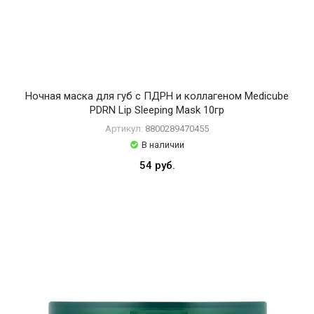
Ночная маска для губ с ПДРН и коллагеном Medicube
PDRN Lip Sleeping Mask 10гр
Артикул:
8800289470455
В наличии
54 руб.