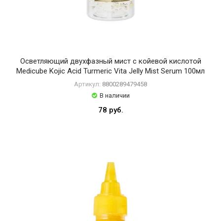
Осветляющий двухфазный мист с койевой кислотой
Medicube Kojic Acid Turmeric Vita Jelly Mist Serum 100мл
Артикул:
8800289479458
В наличии
78 руб.