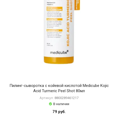
Пилинг-сыворотка с койевой кислотой Medicube Kojic
Acid Turmeric Peel Shot 80мл
Артикул:
8800289461217
В наличии
79 руб.