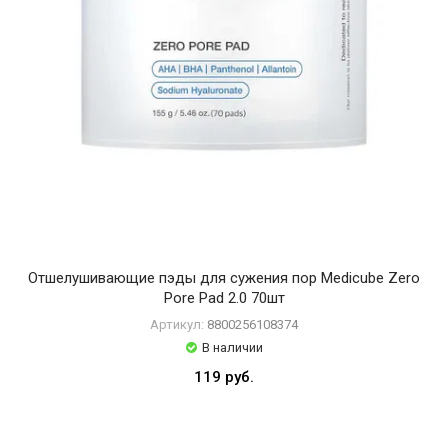
Отшелушивающие пэды для сужения пор Medicube Zero
Pore Pad 2.0 70шт
Артикул:
8800256108374
В наличии
119 руб.