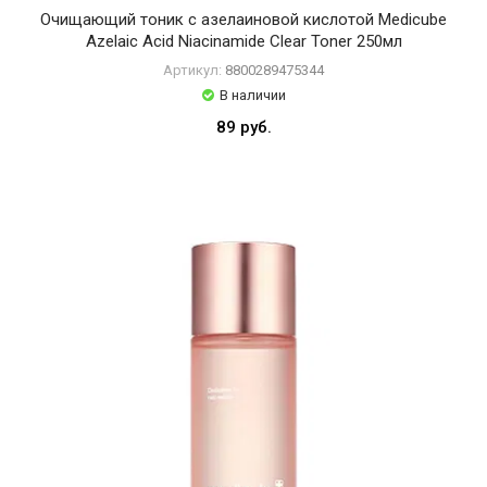
Очищающий тоник с азелаиновой кислотой Medicube
Azelaic Acid Niacinamide Clear Toner 250мл
Артикул:
8800289475344
В наличии
89 руб.