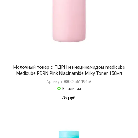
Молочный тонер с ПДРН и ниацинамидом medicube
Medicube PDRN Pink Niacinamide Milky Toner 150мл
Артикул:
8800256119653
В наличии
75 руб.