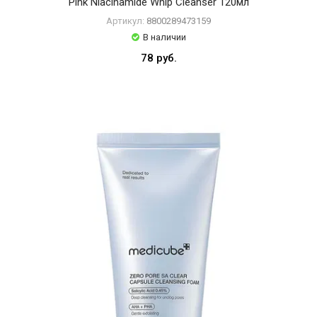
Pink Niacinamide Whip Cleanser 120мл
Артикул:
8800289473159
В наличии
78 руб.