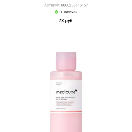
Артикул:
8800256115167
В наличии
73 руб.