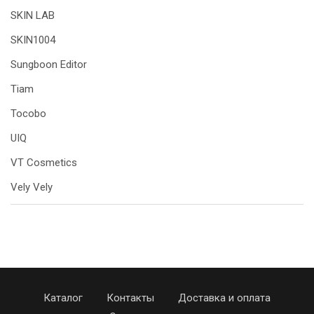
SKIN LAB
SKIN1004
Sungboon Editor
Tiam
Tocobo
UIQ
VT Cosmetics
Vely Vely
Каталог
Контакты
Доставка и оплата