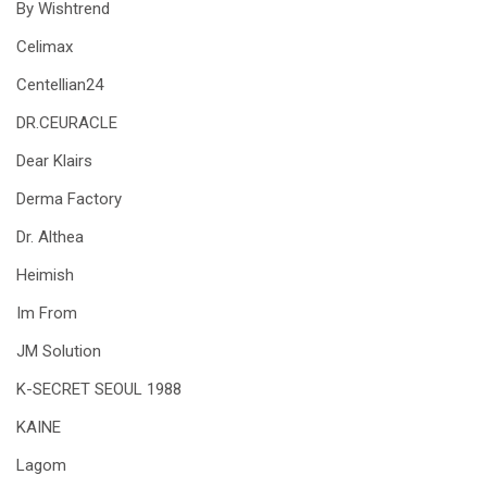
By Wishtrend
Celimax
Centellian24
DR.CEURACLE
Dear Klairs
Derma Factory
Dr. Althea
Heimish
Im From
JM Solution
K-SECRET SEOUL 1988
KAINE
Lagom