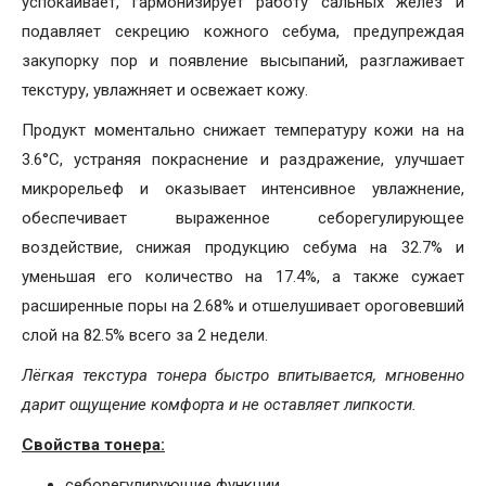
успокаивает, гармонизирует работу сальных желёз и
подавляет секрецию кожного себума, предупреждая
закупорку пор и появление высыпаний, разглаживает
текстуру, увлажняет и освежает кожу.
Продукт моментально снижает температуру кожи на на
3.6°C, устраняя покраснение и раздражение, улучшает
микрорельеф и оказывает интенсивное увлажнение,
обеспечивает выраженное себорегулирующее
воздействие, снижая продукцию себума на 32.7% и
уменьшая его количество на 17.4%, а также сужает
расширенные поры на 2.68% и отшелушивает ороговевший
слой на 82.5% всего за 2 недели.
Лёгкая текстура тонера быстро впитывается, мгновенно
дарит ощущение комфорта и не оставляет липкости.
Свойства тонера:
себорегулирующие функции