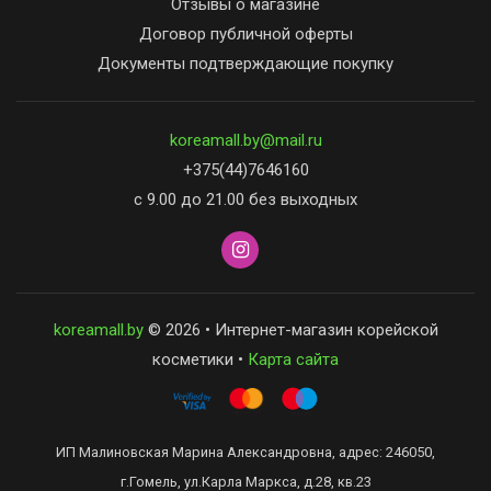
Отзывы о магазине
Договор публичной оферты
Документы подтверждающие покупку
koreamall.by@mail.ru
+375(44)7646160
с 9.00 до 21.00 без выходных
koreamall.by
© 2026 • Интернет-магазин корейской
косметики •
Карта сайта
ИП Малиновская Марина Александровна, адрес: 246050,
г.Гомель, ул.Карла Маркса, д.28, кв.23