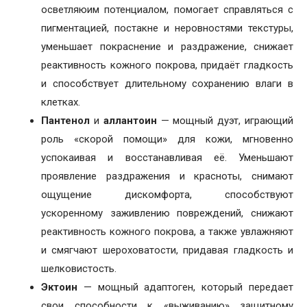
осветляюим потенциалом, помогает справляться с
пигментацией, постакне и неровностями текстуры,
уменьшает покраснение и раздражение, снижает
реактивность кожного покрова, придаёт гладкость
и способствует длительному сохранению влаги в
клетках.
Пантенол
и
аллантоин
— мощный дуэт, играющий
роль «скорой помощи» для кожи, мгновенно
успокаивая и восстанавливая её. Уменьшают
проявление раздражения и красноты, снимают
ощущение дискомфорта, способствуют
ускоренному заживлению повреждений, снижают
реактивность кожного покрова, а также увлажняют
и смягчают шероховатости, придавая гладкость и
шелковистость.
Эктоин
— мощный адаптоген, который передает
свои способности к «выживанию» защитному