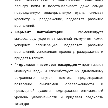
барьеру кожи и восстанавливает даже самую
поврежденную эпидермальную вуаль, снимает
красноту и раздражение, подавляет развитие
воспалений.
Фермент лактобактерий
— гармонизирует
микрофлору, укрепляет местный иммунитет кожи,
ускоряет регенерацию, подавляет развитие
воспалений, успокаивает красноту, раздражение и
придает мягкость.
Гидролизат
и
изомерат сахаридов
— притягивают
молекулы воды и способствуют их длительному
сохранению внутри клеток, предотвращая
появление симптомов обезвоженности и
чрезмерной сухости, поддерживая оптимальный
уровень увлажнённости и придавая гладкость
текстуре.