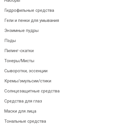
Наборы
Гидрофильные средства
Гели и пенки для умывания
Энзимные пудры
Пэды
Пилинг-скатки
Тонеры/Мисты
Сыворотки, эссенции
Кремы/эмульсии/стики
Солнцезащитные средства
Средства для глаз
Маски для лица
Тональные средства