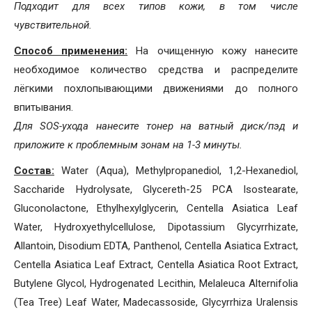
Подходит для всех типов кожи, в том числе
чувствительной.
Способ применения:
На очищенную кожу нанесите
необходимое количество средства и распределите
лёгкими похлопывающими движениями до полного
впитывания.
Для SOS-ухода нанесите тонер на ватный диск/пэд и
приложите к проблемным зонам на 1-3 минуты.
Состав
:
Water (Aqua), Methylpropanediol, 1,2-Hexanediol,
Saccharide Hydrolysate, Glycereth-25 PCA Isostearate,
Gluconolactone, Ethylhexylglycerin, Centella Asiatica Leaf
Water, Hydroxyethylcellulose, Dipotassium Glycyrrhizate,
Allantoin, Disodium EDTA, Panthenol, Centella Asiatica Extract,
Centella Asiatica Leaf Extract, Centella Asiatica Root Extract,
Butylene Glycol, Hydrogenated Lecithin, Melaleuca Alternifolia
(Tea Tree) Leaf Water, Madecassoside, Glycyrrhiza Uralensis