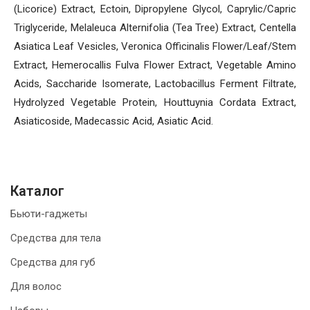
(Licorice) Extract, Ectoin, Dipropylene Glycol, Caprylic/Capric
Triglyceride, Melaleuca Alternifolia (Tea Tree) Extract, Centella
Asiatica Leaf Vesicles, Veronica Officinalis Flower/Leaf/Stem
Extract, Hemerocallis Fulva Flower Extract, Vegetable Amino
Acids, Saccharide Isomerate, Lactobacillus Ferment Filtrate,
Hydrolyzed Vegetable Protein, Houttuynia Cordata Extract,
Asiaticoside, Madecassic Acid, Asiatic Acid.
Каталог
Бьюти-гаджеты
Средства для тела
Средства для губ
Для волос