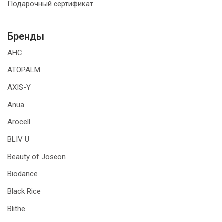
Подарочный сертификат
Бренды
AHC
ATOPALM
AXIS-Y
Anua
Arocell
BLIV U
Beauty of Joseon
Biodance
Black Rice
Blithe