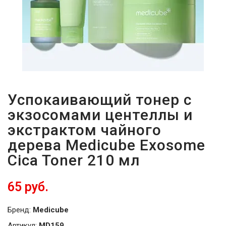
Успокаивающий тонер с
экзосомами центеллы и
экстрактом чайного
дерева Medicube Exosome
Cica Toner 210 мл
65 руб.
Бренд:
Medicube
Артикул:
MD159