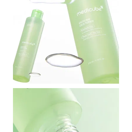
И
СТАТЬИ
ВОЙТИ
ЗАБЫЛИ
ПАРОЛЬ?