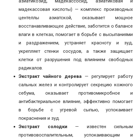
азиатикозид, мадекассосид, азиатиковая и
мадекассовая кислоты) — комплекс производных
центеллы азиатской, оказывает мощное
восстанавливающее действие, заботится о балансе
влаги в клетках, помогает в борьбе с высыпаниями
и раздражением, устраняет красноту и зуд,
укрепляет стенки сосудов, а также защищает
клетки от разрушения под влиянием свободных
радикалов.
Экстракт чайного дерева
— регулирует работу
сальных желез и контролирует секрецию кожного
себума, оказывает противомикробное и
антибактериальное влияние, эффективно помогает
в борьбе с угревой сыпью, успокаивает
покраснения и зуд.
Экстракт солодки
— известен сильным
противовоспалительным, успокаивающим и