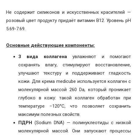
Не содержит силиконов и искусственных красителей —
розовый цвет продукту придаёт витамин B12. Уровень pH
5.69-7.69.
Основные действующие компоненты:
3 вида коллагена
увлажняют и помогают
сохранять влагу, стимулируют восстановление,
улучшают текстуру и поддерживают гладкость
кожи. Для крема medicube используется коллаген с
молекулярной массой 260 Da, который проникает
глубоко в кожу: такой коллаген обработан при
температуре −120°C, что позволяет сохранить
максимум полезных свойств.
ПДРН
(Sodium DNA) — полинуклеотиды с низкой
молекулярной массой. Они запускают процессы