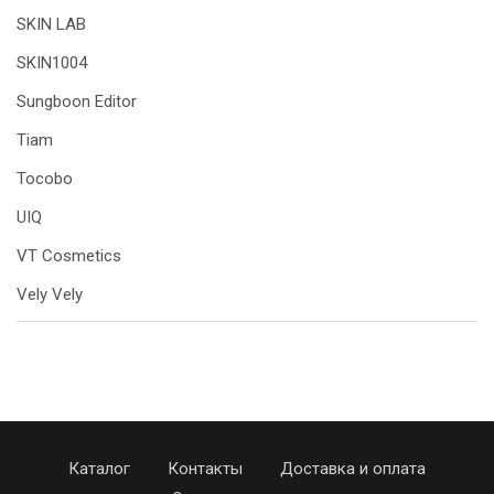
SKIN LAB
SKIN1004
Sungboon Editor
Tiam
Tocobo
UIQ
VT Cosmetics
Vely Vely
Каталог
Контакты
Доставка и оплата