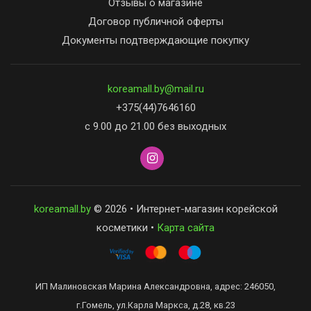
Отзывы о магазине
Договор публичной оферты
Документы подтверждающие покупку
koreamall.by@mail.ru
+375(44)7646160
с 9.00 до 21.00 без выходных
koreamall.by
© 2026 • Интернет-магазин корейской
косметики •
Карта сайта
ИП Малиновская Марина Александровна, адрес: 246050,
г.Гомель, ул.Карла Маркса, д.28, кв.23