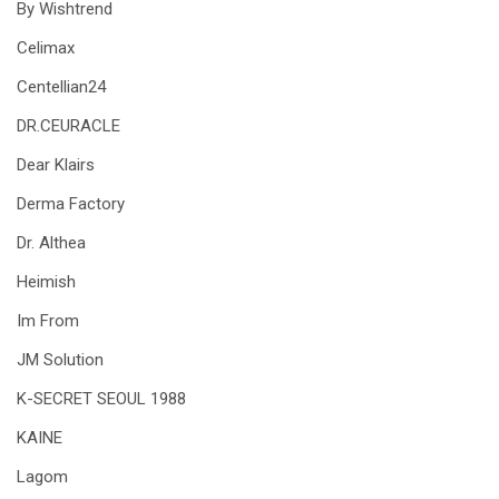
By Wishtrend
Celimax
Centellian24
DR.CEURACLE
Dear Klairs
Derma Factory
Dr. Althea
Heimish
Im From
JM Solution
K-SECRET SEOUL 1988
KAINE
Lagom