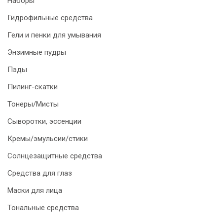
Наборы
Гидрофильные средства
Гели и пенки для умывания
Энзимные пудры
Пэды
Пилинг-скатки
Тонеры/Мисты
Сыворотки, эссенции
Кремы/эмульсии/стики
Солнцезащитные средства
Средства для глаз
Маски для лица
Тональные средства