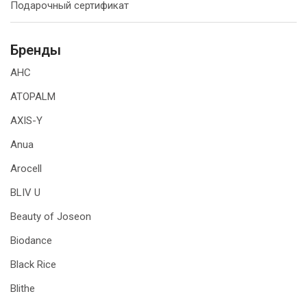
Подарочный сертификат
Бренды
AHC
ATOPALM
AXIS-Y
Anua
Arocell
BLIV U
Beauty of Joseon
Biodance
Black Rice
Blithe