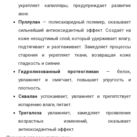
укрепляет капилляры, предупреждает развитие
акне.
Пуллулан
— полисахаридный полимер, оказывает
сильнейший антиоксидантный эффект. Создаёт на
коже неощутимый слой, который удерживает влагу,
подтягивает и разглаживает. Замедляет процессы
старения и укрепляет ткани, возвращая коже
гладкость и сияние.
Гидролизованный протеогликан
— белок,
увлажняет и смягчает, повышает упругость и
плотность.
Сквалан
успокаивает, увлажняет и препятствует
испарению влаги, питает.
Трегалоза
увлажняет, замедляет проявление
возрастных изменений, оказывает
антиоксидантный эффект.