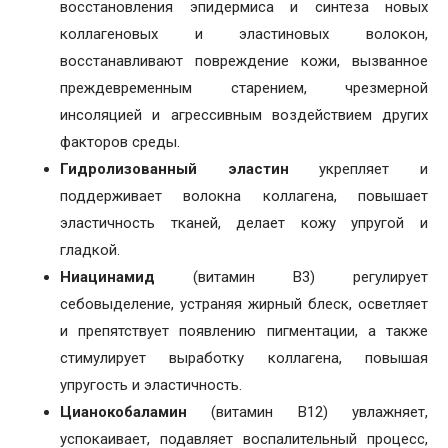
восстановления эпидермиса и синтеза новых
коллагеновых и эластиновых волокон,
восстанавливают повреждение кожи, вызванное
преждевременным старением, чрезмерной
инсоляцией и агрессивным воздействием других
факторов среды.
Гидролизованный эластин
укрепляет и
поддерживает волокна коллагена, повышает
эластичность тканей, делает кожу упругой и
гладкой.
Ниацинамид
(витамин B3) регулирует
себовыделение, устраняя жирный блеск, осветляет
и препятствует появлению пигментации, а также
стимулирует выработку коллагена, повышая
упругость и эластичность.
Цианокобаламин
(витамин B12) увлажняет,
успокаивает, подавляет воспалительный процесс,