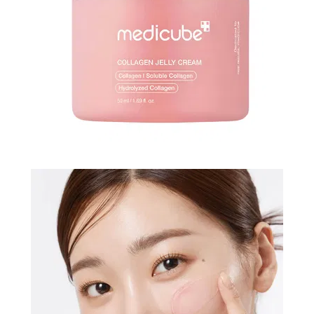
И
СТАТЬИ
ВОЙТИ
ЗАБЫЛИ
ПАРОЛЬ?