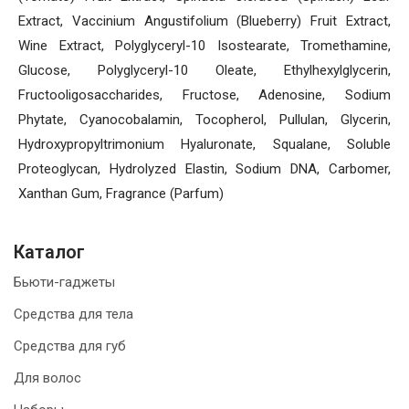
Extract, Vaccinium Angustifolium (Blueberry) Fruit Extract,
Wine Extract, Polyglyceryl-10 Isostearate, Tromethamine,
Glucose, Polyglyceryl-10 Oleate, Ethylhexylglycerin,
Fructooligosaccharides, Fructose, Adenosine, Sodium
Phytate, Cyanocobalamin, Tocopherol, Pullulan, Glycerin,
Hydroxypropyltrimonium Hyaluronate, Squalane, Soluble
Proteoglycan, Hydrolyzed Elastin, Sodium DNA, Carbomer,
Xanthan Gum, Fragrance (Parfum)
Каталог
Бьюти-гаджеты
Средства для тела
Средства для губ
Для волос