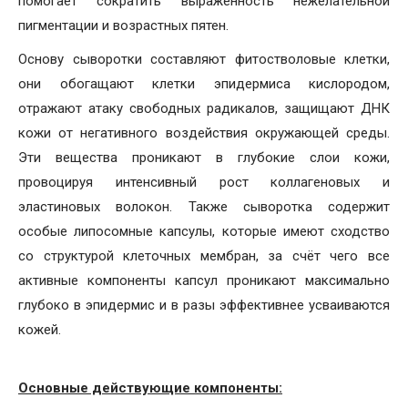
помогает сократить выраженность нежелательной
пигментации и возрастных пятен.
Основу сыворотки составляют фитостволовые клетки,
они обогащают клетки эпидермиса кислородом,
отражают атаку свободных радикалов, защищают ДНК
кожи от негативного воздействия окружающей среды.
Эти вещества проникают в глубокие слои кожи,
провоцируя интенсивный рост коллагеновых и
эластиновых волокон. Также сыворотка содержит
особые липосомные капсулы, которые имеют сходство
со структурой клеточных мембран, за счёт чего все
активные компоненты капсул проникают максимально
глубоко в эпидермис и в разы эффективнее усваиваются
кожей.
Основные действующие компоненты: