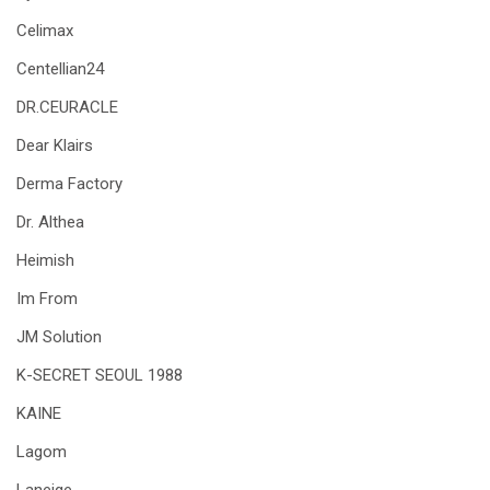
Celimax
Centellian24
DR.CEURACLE
Dear Klairs
Derma Factory
Dr. Althea
Heimish
Im From
JM Solution
K-SECRET SEOUL 1988
KAINE
Lagom