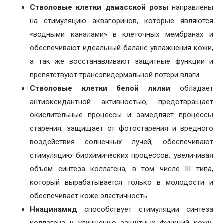
Стволовые клетки дамасской розы
направлены
на стимуляцию аквапоринов, которые являются
«водными каналами» в клеточных мембранах и
обеспечивают идеальный баланс увлажнения кожи,
а так же восстанавливают защитные функции и
препятствуют трансэпидермальной потери влаги.
Стволовые клетки белой лилии
обладает
антиоксидантной активностью, предотвращает
окислительные процессы и замедляет процессы
старения; защищает от фотостарения и вредного
воздействия солнечных лучей; обеспечивают
стимуляцию биохимических процессов, увеличивая
объем синтеза коллагена, в том числе III типа,
который вырабатывается только в молодости и
обеспечивает коже эластичность.
Ниацинамид
способствует стимуляции синтеза
коллагена и улучшению защитных функций кожи,