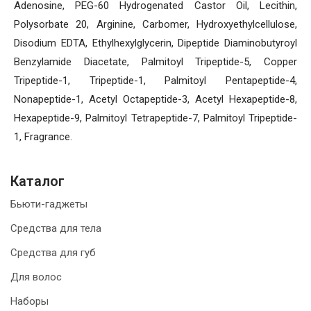
Adenosine, PEG-60 Hydrogenated Castor Oil, Lecithin,
Polysorbate 20, Arginine, Carbomer, Hydroxyethylcellulose,
Disodium EDTA, Ethylhexylglycerin, Dipeptide Diaminobutyroyl
Benzylamide Diacetate, Palmitoyl Tripeptide-5, Copper
Tripeptide-1, Tripeptide-1, Palmitoyl Pentapeptide-4,
Nonapeptide-1, Acetyl Octapeptide-3, Acetyl Hexapeptide-8,
Hexapeptide-9, Palmitoyl Tetrapeptide-7, Palmitoyl Tripeptide-
1, Fragrance.
Каталог
Бьюти-гаджеты
Средства для тела
Средства для губ
Для волос
Наборы