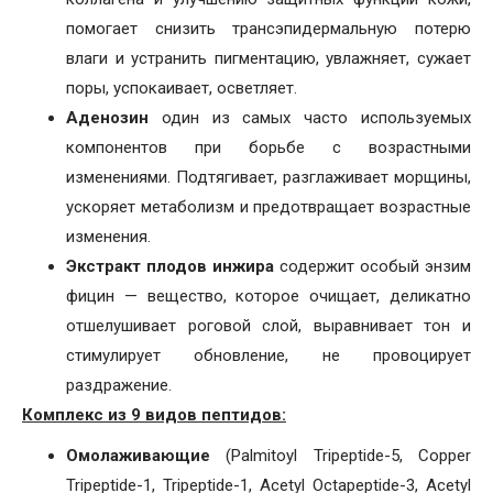
помогает снизить трансэпидермальную потерю
влаги и устранить пигментацию, увлажняет, сужает
поры, успокаивает, осветляет.
Аденозин
один из самых часто используемых
компонентов при борьбе с возрастными
изменениями. Подтягивает, разглаживает морщины,
ускоряет метаболизм и предотвращает возрастные
изменения.
Экстракт плодов инжира
содержит особый энзим
фицин — вещество, которое очищает, деликатно
отшелушивает роговой слой, выравнивает тон и
стимулирует обновление, не провоцирует
раздражение.
Комплекс из 9 видов пептидов:
Омолаживающие
(Palmitoyl Tripeptide-5, Copper
Tripeptide-1, Tripeptide-1, Acetyl Octapeptide-3, Acetyl