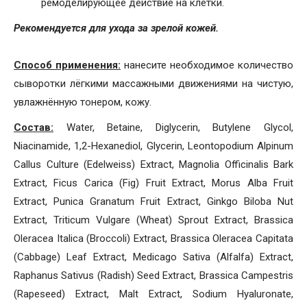
ремоделирующее действие на клетки.
Рекомендуется для ухода за зрелой кожей.
Способ применения:
нанесите необходимое количество
сыворотки лёгкими массажными движениями на чистую,
увлажнённую тонером, кожу.
Состав:
Water, Betaine, Diglycerin, Butylene Glycol,
Niacinamide, 1,2-Hexanediol, Glycerin, Leontopodium Alpinum
Callus Culture (Edelweiss) Extract, Magnolia Officinalis Bark
Extract, Ficus Carica (Fig) Fruit Extract, Morus Alba Fruit
Extract, Punica Granatum Fruit Extract, Ginkgo Biloba Nut
Extract, Triticum Vulgare (Wheat) Sprout Extract, Brassica
Oleracea Italica (Broccoli) Extract, Brassica Oleracea Capitata
(Cabbage) Leaf Extract, Medicago Sativa (Alfalfa) Extract,
Raphanus Sativus (Radish) Seed Extract, Brassica Campestris
(Rapeseed) Extract, Malt Extract, Sodium Hyaluronate,