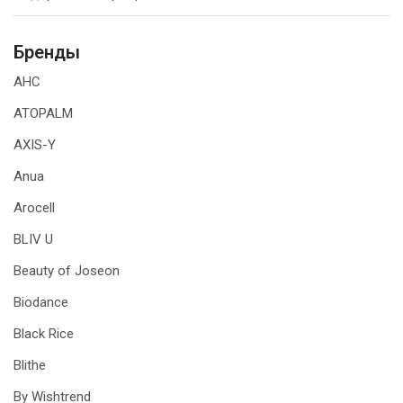
Бренды
AHC
ATOPALM
AXIS-Y
Anua
Arocell
BLIV U
Beauty of Joseon
Biodance
Black Rice
Blithe
By Wishtrend