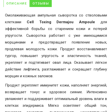
ОПИСАНИЕ
ОТЗЫВЫ
Омолаживающая ампульная сыворотка со стволовыми
клетками
Cell Toxing Dermajou Ampoule
для
эффективной борьбы со старением кожи и потерей
упругости. Сыворотка работает с уже имеющимися
морщинами и предотвращает появление новых,
продлевая молодость кожи. Продукт восстанавливает
тургор, повышает упругость и эластичность тканей,
укрепляет и подтягивает овал лица. Оказывает лёгкое
действие лифтинга, разглаживает и сокращает глубину
морщин и кожных заломов.
Продукт укрепляет иммунитет кожи, наполняет энергией,
возвращает тонус и здоровое сияние. Интенсивно
увлажняет и поддерживает оптимальный уровень влаги в
клетках эпидермиса. Мягко осветляет общий тон,