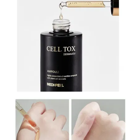
И
СТАТЬИ
ВОЙТИ
ЗАБЫЛИ
ПАРОЛЬ?