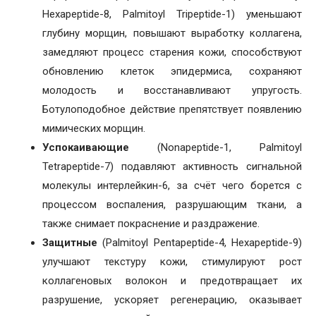
Hexapeptide-8, Palmitoyl Tripeptide-1) уменьшают
глубину морщин, повышают выработку коллагена,
замедляют процесс старения кожи, способствуют
обновлению клеток эпидермиса, сохраняют
молодость и восстанавливают упругость.
Ботулоподобное действие препятствует появлению
мимических морщин.
Успокаивающие
(Nonapeptide-1, Palmitoyl
Tetrapeptide-7) подавляют активность сигнальной
молекулы интерлейкин-6, за счёт чего борется с
процессом воспаления, разрушающим ткани, а
также снимает покраснение и раздражение.
Защитные
(Palmitoyl Pentapeptide-4, Hexapeptide-9)
улучшают текстуру кожи, стимулируют рост
коллагеновых волокон и предотвращает их
разрушение, ускоряет регенерацию, оказывает