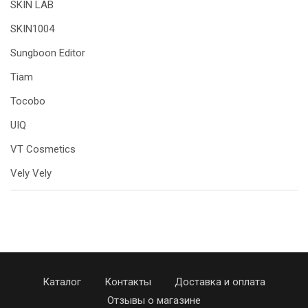
SKIN LAB
SKIN1004
Sungboon Editor
Tiam
Tocobo
UIQ
VT Cosmetics
Vely Vely
Каталог
Контакты
Доставка и оплата
Отзывы о магазине