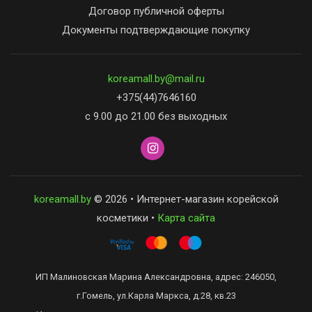
Договор публичной оферты
Документы подтверждающие покупку
koreamall.by@mail.ru
+375(44)7646160
с 9.00 до 21.00 без выходных
koreamall.by
© 2026 • Интернет-магазин корейской
косметики •
Карта сайта
ИП Малиновская Марина Александровна, адрес: 246050,
г.Гомель, ул.Карла Маркса, д.28, кв.23