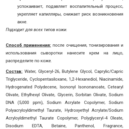
успокаивает, подавляет воспалительный процесс,
укрепляет капилляры, снижает риск возникновения
акне.
Подходит для всех типов кожи.
Способ применения:
после очищения, тонизирования и
использования сыворотки нанесите крем на лицо,
распределите по коже.
Состав:
Water, Glyceryl-26, Butylene Glycol, Caprylic/Capric
Triglyceride, Cyclopentasiloxane, 1,2-Hexanediol, Niacinamide,
Hydrogenated Polydecene, Isononyl Isononanoate, Cetearyl
Olivate, Ethylhexyl Olivate, Glycerin, Sorbitan Olivate, Sodium
DNA (5,000 ppm), Sodium Acrylate Copolymer, Sodium
Polyacryloyldimethyl Taurate, Hydroxyethyl Acrylate/Sodium
Acryloyldimethyl Taurate Copolymer, Polyglyceryl-4 Oleate,
Disodium EDTA, Betaine, Panthenol, Fragrance,