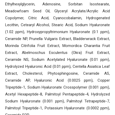
Ethylhexylglycerin, Adenosine, Sorbitan Isostearate,
Meadowfoam Seed Oil, Glyceryl Acrylate/Acrylic Acid
Copolymer, Citric Acid, Cyanocobalamin, Hydrogenated
Lecithin, Cetearyl Alcohol, Stearic Acid, Sodium Hyaluronate
(1.02 ppm), Hydroxypropyltrimonium Hyaluronate (0.1 ppm),
Ceramide NP, Prunella Vulgaris Extract, Bladderwrack Extract,
Morinda Citrifolia Fruit Extract, Momordica Charantia Fruit
Extract, Abelmoschus Esculentus (Okra) Fruit Extract,
Ceramide NS, Sodium Acetylated Hyaluronate (0.01 ppm),
Hydrolyzed Hyaluronic Acid (0.01 ppm), Centella Asiatica Leaf
Extract, Cholesterol, Phytosphingosine, Ceramide AS,
Ceramide AP, Hyaluronic Acid (0.0025 ppm), Copper
Tripeptide-1, Sodium Hyaluronate Crosspolymer (0.001 ppm),
Acetyl Hexapeptide-8, Palmitoyl Pentapeptide-4, Hydrolyzed
Sodium Hyaluronate (0.001 ppm), Palmitoyl Tetrapeptide-7,
Palmitoyl Tripeptide-1, Potassium Hyaluronate (0.0002 ppm),