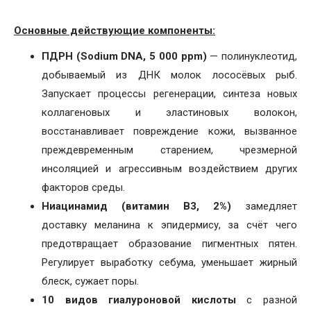
Основные действующие компоненты:
ПДРН (Sodium DNA, 5 000 ppm)
— полинуклеотид,
добываемый из ДНК молок лососёвых рыб.
Запускает процессы регенерации, синтеза новых
коллагеновых и эластиновых волокон,
восстанавливает повреждение кожи, вызванное
преждевременным старением, чрезмерной
инсоляцией и агрессивным воздействием других
факторов среды.
Ниацинамид (витамин B3, 2%)
замедляет
доставку меланина к эпидермису, за счёт чего
предотвращает образование пигментных пятен.
Регулирует выработку себума, уменьшает жирный
блеск, сужает поры.
10 видов гиалуроновой кислоты
с разной