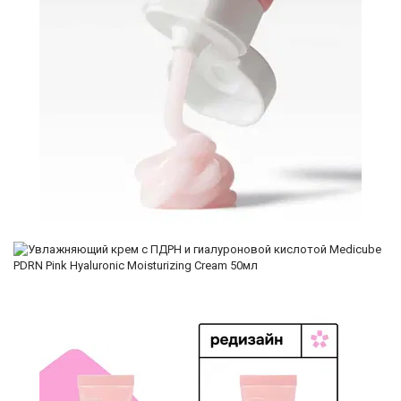
И
СТАТЬИ
ВОЙТИ
ЗАБЫЛИ
ПАРОЛЬ?