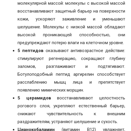
молекулярной массой: молекулы с высокой массой
восстанавливают защитный барьер на поверхности
кожи, ускоряют заживление и уменьшают
шелушение. Молекулы с низкой массой обладают
высокой проникающей способностью, они
предупреждают потерю влаги на клеточном уровне.
5 пептидов
оказывают антивозрастное действие:
стимулируют регенерацию, сокращают глубину
заломов, разглаживают и подтягивают.
Ботулоподобный пептид аргирелин способствует
расслаблению мышц лица и препятствует
появлению мимических морщин.
5 церамидов
восстанавливают целостность
рогового слоя, укрепляют естественный барьер,
снижают чувствительность к внешним
раздражителям, устраняют шелушение и сухость.
Цианокобаламин
(витамин B12) увлажняет,