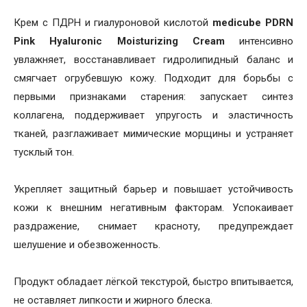
Крем с ПДРН и гиалуроновой кислотой
medicube PDRN
Pink Hyaluronic Moisturizing Cream
интенсивно
увлажняет, восстанавливает гидролипидный баланс и
смягчает огрубевшую кожу. Подходит для борьбы с
первыми признаками старения: запускает синтез
коллагена, поддерживает упругость и эластичность
тканей, разглаживает мимические морщины и устраняет
тусклый тон.
Укрепляет защитный барьер и повышает устойчивость
кожи к внешним негативным факторам. Успокаивает
раздражение, снимает красноту, предупреждает
шелушение и обезвоженность.
Продукт обладает лёгкой текстурой, быстро впитывается,
не оставляет липкости и жирного блеска.