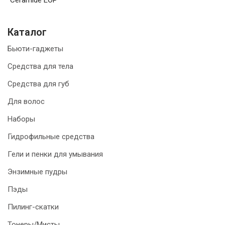
Ceramide EOP
Каталог
Бьюти-гаджеты
Средства для тела
Средства для губ
Для волос
Наборы
Гидрофильные средства
Гели и пенки для умывания
Энзимные пудры
Пэды
Пилинг-скатки
Тонеры/Мисты