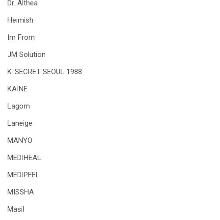
Dr. Althea
Heimish
Im From
JM Solution
K-SECRET SEOUL 1988
KAINE
Lagom
Laneige
MANYO
MEDIHEAL
MEDIPEEL
MISSHA
Masil