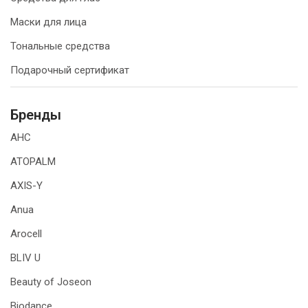
Маски для лица
Тональные средства
Подарочный сертификат
Бренды
AHC
ATOPALM
AXIS-Y
Anua
Arocell
BLIV U
Beauty of Joseon
Biodance