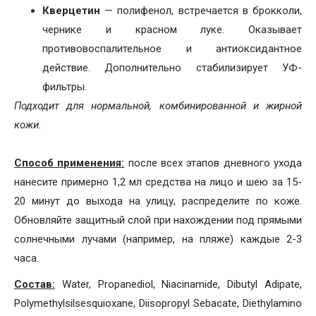
Кверцетин
— полифенол, встречается в брокколи,
чернике и красном луке. Оказывает
противовоспалительное и антиоксидантное
действие. Дополнительно стабилизирует УФ-
фильтры.
Подходит для нормальной, комбинированной и жирной
кожи.
Способ применения:
после всех этапов дневного ухода
нанесите примерно 1,2 мл средства на лицо и шею за 15-
20 минут до выхода на улицу, распределите по коже.
Обновляйте защитный слой при нахождении под прямыми
солнечными лучами (например, на пляже) каждые 2-3
часа.
Состав:
Water, Propanediol, Niacinamide, Dibutyl Adipate,
Polymethylsilsesquioxane, Diisopropyl Sebacate, Diethylamino