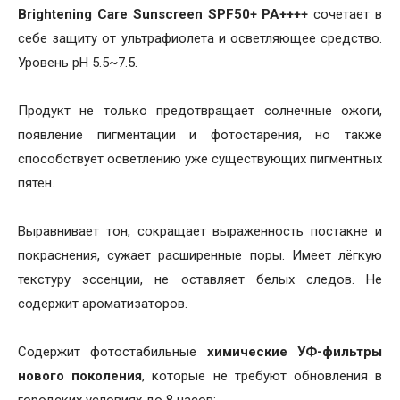
Brightening Care Sunscreen SPF50+ PA++++
сочетает в
себе защиту от ультрафиолета и осветляющее средство.
Уровень pH 5.5~7.5.
Продукт не только предотвращает солнечные ожоги,
появление пигментации и фотостарения, но также
способствует осветлению уже существующих пигментных
пятен.
Выравнивает тон, сокращает выраженность постакне и
покраснения, сужает расширенные поры. Имеет лёгкую
текстуру эссенции, не оставляет белых следов. Не
содержит ароматизаторов.
Содержит фотостабильные
химические УФ-фильтры
нового поколения
, которые не требуют обновления в