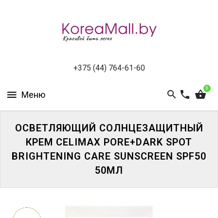
КАТАЛОГ
НОВИНКИ
СПЕЦПРЕДЛОЖЕНИЯ
+375 (44) 764-61-60
0
ВСЕ
БРЕНДЫ
БРЕНДЫ
ОСВЕТЛЯЮЩИЙ СОЛНЦЕЗАЩИТНЫЙ
A-
КРЕМ CELIMAX PORE+DARK SPOT
D
BRIGHTENING CARE SUNSCREEN SPF50
50МЛ
БРЕНДЫ
H-
M
БРЕНДЫ