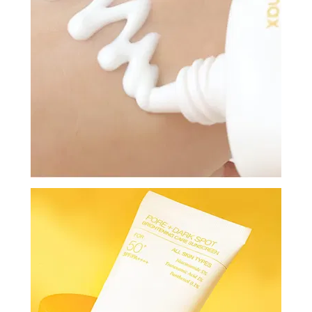
И
СТАТЬИ
ВОЙТИ
ЗАБЫЛИ
ПАРОЛЬ?