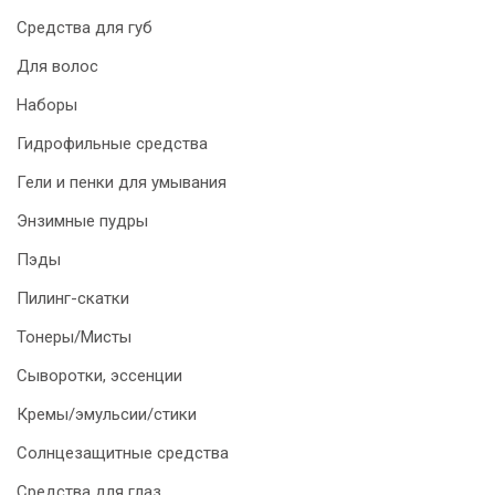
Средства для губ
Для волос
Наборы
Гидрофильные средства
Гели и пенки для умывания
Энзимные пудры
Пэды
Пилинг-скатки
Тонеры/Мисты
Сыворотки, эссенции
Кремы/эмульсии/стики
Солнцезащитные средства
Средства для глаз