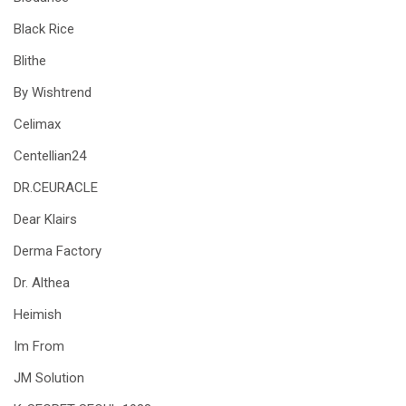
Black Rice
Blithe
By Wishtrend
Celimax
Centellian24
DR.CEURACLE
Dear Klairs
Derma Factory
Dr. Althea
Heimish
Im From
JM Solution