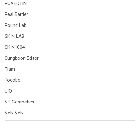
ROVECTIN
Real Barrier
Round Lab
SKIN LAB
SKIN1004
Sungboon Editor
Tiam
Tocobo
UIQ
VT Cosmetics
Vely Vely