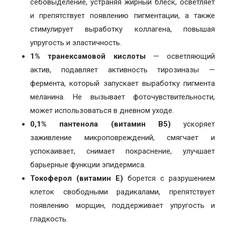
себовыделение, устраняя жирный блеск, осветляет
и препятствует появлению пигментации, а также
стимулирует выработку коллагена, повышая
упругость и эластичность.
1% транексамовой кислоты
— осветляющий
актив, подавляет активность тирозиназы —
фермента, который запускает выработку пигмента
меланина. Не вызывает фоточувствительности,
может использоваться в дневном уходе.
0,1% пантенола (витамин B5)
ускоряет
заживление микроповреждений, смягчает и
успокаивает, снимает покраснение, улучшает
барьерные функции эпидермиса.
Токоферол (витамин E)
борется с разрушением
клеток свободными радикалами, препятствует
появлению морщин, поддерживает упругость и
гладкость.