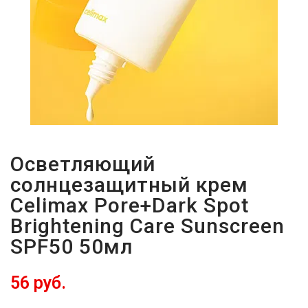
Осветляющий
солнцезащитный крем
Celimax Pore+Dark Spot
Brightening Care Sunscreen
SPF50 50мл
56 руб.