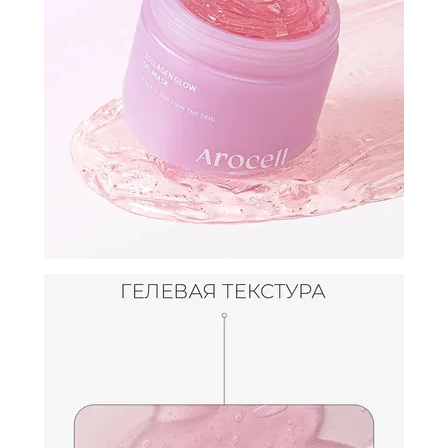
И
СТАТЬИ
ВОЙТИ
ЗАБЫЛИ
ПАРОЛЬ?