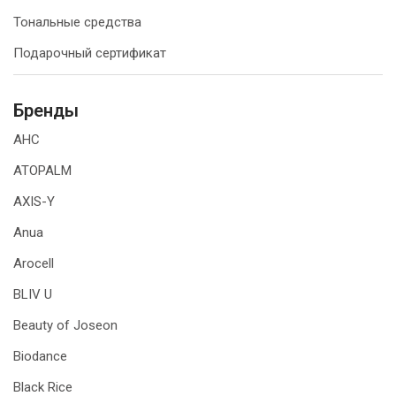
Тональные средства
Подарочный сертификат
Бренды
AHC
ATOPALM
AXIS-Y
Anua
Arocell
BLIV U
Beauty of Joseon
Biodance
Black Rice