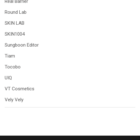
Real Barrier
Round Lab
SKIN LAB
SKIN1004
Sungboon Editor
Tiam
Tocobo
UIQ
VT Cosmetics
Vely Vely