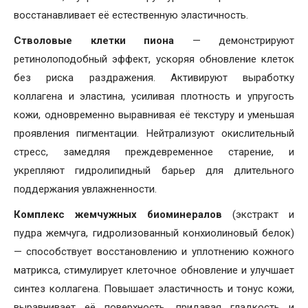
восстанавливает её естественную эластичность.
Стволовые клетки пиона
— демонстрируют
ретинолоподобный эффект, ускоряя обновление клеток
без риска раздражения. Активируют выработку
коллагена и эластина, усиливая плотность и упругость
кожи, одновременно выравнивая её текстуру и уменьшая
проявления пигментации. Нейтрализуют окислительный
стресс, замедляя преждевременное старение, и
укрепляют гидролипидный барьер для длительного
поддержания увлажненности.
Комплекс жемчужных биоминералов
(экстракт и
пудра жемчуга, гидролизованный конхиолиновый белок)
— способствует восстановлению и уплотнению кожного
матрикса, стимулирует клеточное обновление и улучшает
синтез коллагена. Повышает эластичность и тонус кожи,
выравнивает её поверхность, придавая гладкость и