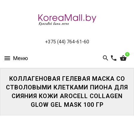
КАТАЛОГ
НОВИНКИ
СПЕЦПРЕДЛОЖЕНИЯ
+375 (44) 764-61-60
0
ВСЕ
БРЕНДЫ
БРЕНДЫ
КОЛЛАГЕНОВАЯ ГЕЛЕВАЯ МАСКА СО
A-
СТВОЛОВЫМИ КЛЕТКАМИ ПИОНА ДЛЯ
D
СИЯНИЯ КОЖИ AROCELL COLLAGEN
GLOW GEL MASK 100 ГР
БРЕНДЫ
H-
M
БРЕНДЫ