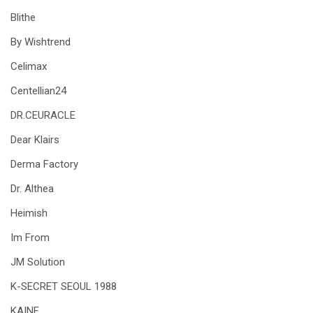
Blithe
By Wishtrend
Celimax
Centellian24
DR.CEURACLE
Dear Klairs
Derma Factory
Dr. Althea
Heimish
Im From
JM Solution
K-SECRET SEOUL 1988
KAINE