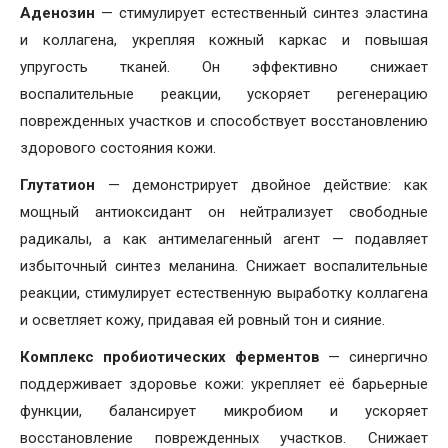
Аденозин
— стимулирует естественный синтез эластина
и коллагена, укрепляя кожный каркас и повышая
упругость тканей. Он эффективно снижает
воспалительные реакции, ускоряет регенерацию
поврежденных участков и способствует восстановлению
здорового состояния кожи.
Глутатион
— демонстрирует двойное действие: как
мощный антиоксидант он нейтрализует свободные
радикалы, а как антимелагенный агент — подавляет
избыточный синтез меланина. Снижает воспалительные
реакции, стимулирует естественную выработку коллагена
и осветляет кожу, придавая ей ровный тон и сияние.
Комплекс пробиотических ферментов
— синергично
поддерживает здоровье кожи: укрепляет её барьерные
функции, балансирует микробиом и ускоряет
восстановление поврежденных участков. Снижает