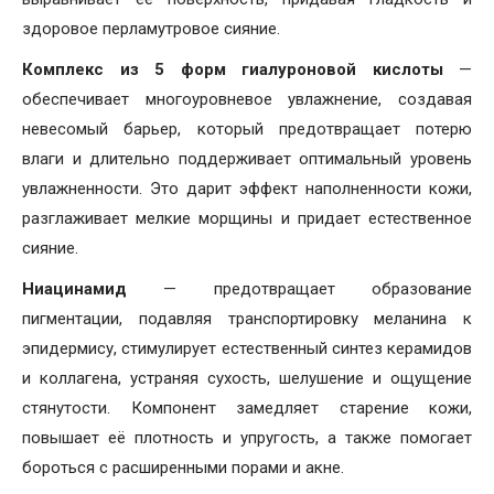
здоровое перламутровое сияние.
Комплекс из 5 форм гиалуроновой кислоты
—
обеспечивает многоуровневое увлажнение, создавая
невесомый барьер, который предотвращает потерю
влаги и длительно поддерживает оптимальный уровень
увлажненности. Это дарит эффект наполненности кожи,
разглаживает мелкие морщины и придает естественное
сияние.
Ниацинамид
— предотвращает образование
пигментации, подавляя транспортировку меланина к
эпидермису, стимулирует естественный синтез керамидов
и коллагена, устраняя сухость, шелушение и ощущение
стянутости. Компонент замедляет старение кожи,
повышает её плотность и упругость, а также помогает
бороться с расширенными порами и акне.