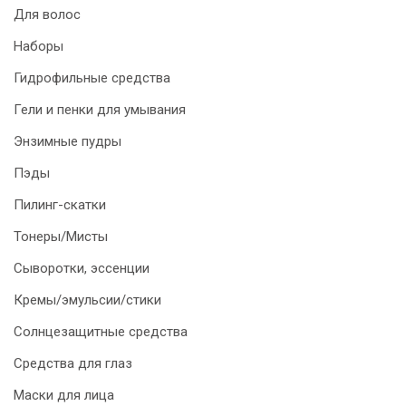
Для волос
Наборы
Гидрофильные средства
Гели и пенки для умывания
Энзимные пудры
Пэды
Пилинг-скатки
Тонеры/Мисты
Сыворотки, эссенции
Кремы/эмульсии/стики
Солнцезащитные средства
Средства для глаз
Маски для лица