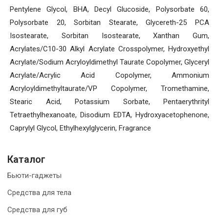
Pentylene Glycol, BHA, Decyl Glucoside, Polysorbate 60,
Polysorbate 20, Sorbitan Stearate, Glycereth-25 PCA
Isostearate, Sorbitan Isostearate, Xanthan Gum,
Acrylates/C10-30 Alkyl Acrylate Crosspolymer, Hydroxyethyl
Acrylate/Sodium Acryloyldimethyl Taurate Copolymer, Glyceryl
Acrylate/Acrylic Acid Copolymer, Ammonium
Acryloyldimethyltaurate/VP Copolymer, Tromethamine,
Stearic Acid, Potassium Sorbate, Pentaerythrityl
Tetraethylhexanoate, Disodium EDTA, Hydroxyacetophenone,
Caprylyl Glycol, Ethylhexylglycerin, Fragrance
Каталог
Бьюти-гаджеты
Средства для тела
Средства для губ