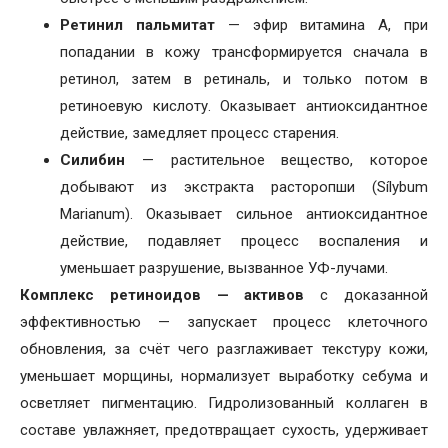
Ретинил пальмитат
— эфир витамина A, при
попадании в кожу трансформируется сначала в
ретинол, затем в ретиналь, и только потом в
ретиноевую кислоту. Оказывает антиоксидантное
действие, замедляет процесс старения.
Силибин
— растительное вещество, которое
добывают из экстракта расторопши (Sílybum
Marianum). Оказывает сильное антиоксидантное
действие, подавляет процесс воспаления и
уменьшает разрушение, вызванное УФ-лучами.
Комплекс ретиноидов — активов
с доказанной
эффективностью — запускает процесс клеточного
обновления, за счёт чего разглаживает текстуру кожи,
уменьшает морщины, нормализует выработку себума и
осветляет пигментацию. Гидролизованный коллаген в
составе увлажняет, предотвращает сухость, удерживает