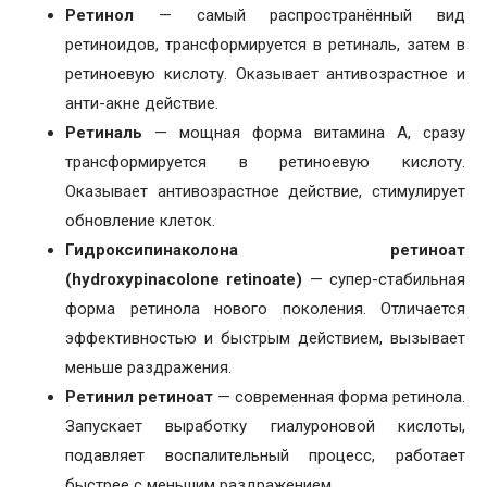
Ретинол
— самый распространённый вид
ретиноидов, трансформируется в ретиналь, затем в
ретиноевую кислоту. Оказывает антивозрастное и
анти-акне действие.
Ретиналь
— мощная форма витамина A, сразу
трансформируется в ретиноевую кислоту.
Оказывает антивозрастное действие, стимулирует
обновление клеток.
Гидроксипинаколона ретиноат
(hydroxypinacolone retinoate)
— супер-стабильная
форма ретинола нового поколения. Отличается
эффективностью и быстрым действием, вызывает
меньше раздражения.
Ретинил ретиноат
— современная форма ретинола.
Запускает выработку гиалуроновой кислоты,
подавляет воспалительный процесс, работает
быстрее с меньшим раздражением.