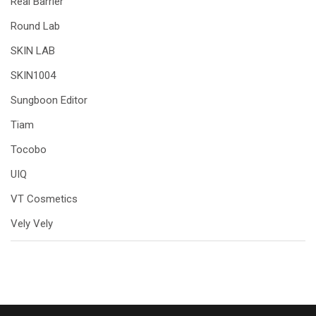
Real Barrier
Round Lab
SKIN LAB
SKIN1004
Sungboon Editor
Tiam
Tocobo
UIQ
VT Cosmetics
Vely Vely