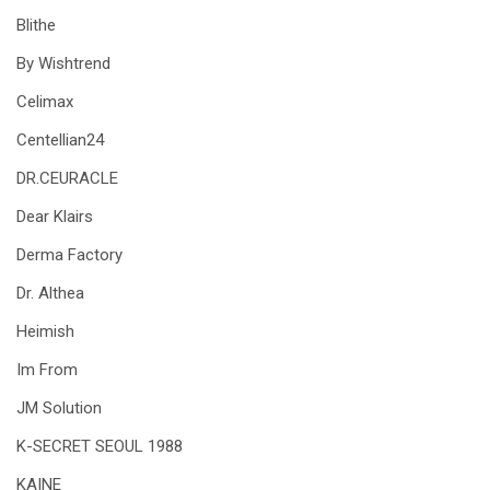
Blithe
By Wishtrend
Celimax
Centellian24
DR.CEURACLE
Dear Klairs
Derma Factory
Dr. Althea
Heimish
Im From
JM Solution
K-SECRET SEOUL 1988
KAINE