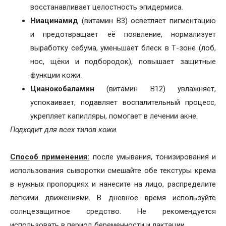
восстанавливает целостность эпидермиса.
Ниацинамид
(витамин B3) осветляет пигментацию
и предотвращает её появление, нормализует
выработку себума, уменьшает блеск в Т-зоне (лоб,
нос, щёки и подбородок), повышает защитные
функции кожи.
Цианокобаламин
(витамин B12) увлажняет,
успокаивает, подавляет воспалительный процесс,
укрепляет капилляры, помогает в лечении акне.
Подходит для всех типов кожи.
Способ применения:
после умывания, тонизирования и
использования сыворотки смешайте обе текстуры крема
в нужных пропорциях и нанесите на лицо, распределите
лёгкими движениями. В дневное время используйте
солнцезащитное средство. Не рекомендуется
использовать в период беременности и лактации.