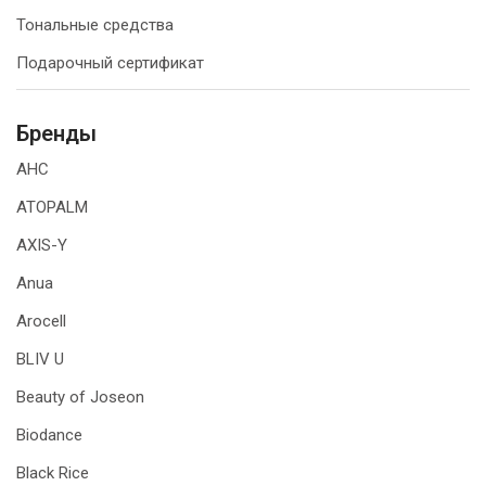
Тональные средства
Подарочный сертификат
Бренды
AHC
ATOPALM
AXIS-Y
Anua
Arocell
BLIV U
Beauty of Joseon
Biodance
Black Rice