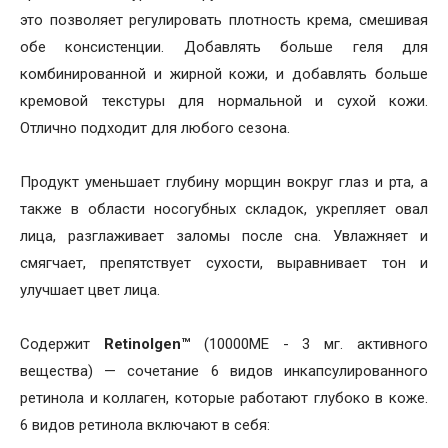
это позволяет регулировать плотность крема, смешивая
обе консистенции. Добавлять больше геля для
комбинированной и жирной кожи, и добавлять больше
кремовой текстуры для нормальной и сухой кожи.
Отлично подходит для любого сезона.
Продукт уменьшает глубину морщин вокруг глаз и рта, а
также в области носогубных складок, укрепляет овал
лица, разглаживает заломы после сна. Увлажняет и
смягчает, препятствует сухости, выравнивает тон и
улучшает цвет лица.
Содержит
Retinolgen™
(10000ME - 3 мг. активного
вещества) — сочетание 6 видов инкапсулированного
ретинола и коллаген, которые работают глубоко в коже.
6 видов ретинола включают в себя: