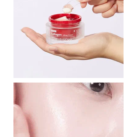
И
СТАТЬИ
ВОЙТИ
ЗАБЫЛИ
ПАРОЛЬ?