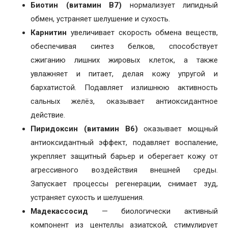
Биотин (витамин B7)
нормализует липидный
обмен, устраняет шелушение и сухость.
Карнитин
увеличивает скорость обмена веществ,
обеспечивая синтез белков, способствует
сжиганию лишних жировых клеток, а также
увлажняет и питает, делая кожу упругой и
бархатистой. Подавляет излишнюю активность
сальных желёз, оказывает антиоксидантное
действие.
Пиридоксин (витамин B6)
оказывает мощный
антиоксидантный эффект, подавляет воспаление,
укрепляет защитный барьер и оберегает кожу от
агрессивного воздействия внешней среды.
Запускает процессы регенерации, снимает зуд,
устраняет сухость и шелушения.
Мадекассосид
— биологически активный
компонент из центеллы азиатской, стимулирует