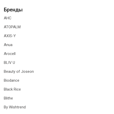
Бренды
AHC
ATOPALM
AXIS-Y
Anua
Arocell
BLIV U
Beauty of Joseon
Biodance
Black Rice
Blithe
By Wishtrend