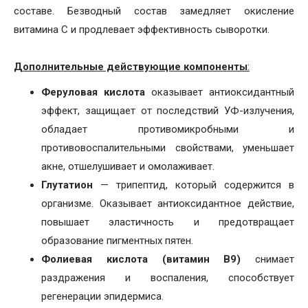
составе. Безводный состав замедляет окисление
витамина C и продлевает эффективность сыворотки.
Дополнительные действующие компоненты
:
Феруловая кислота
оказывает антиоксидантный
эффект, защищает от последствий УФ-излучения,
обладает противомикробными и
противовоспалительными свойствами, уменьшает
акне, отшелушивает и омолаживает.
Глутатион
— трипептид, который содержится в
организме. Оказывает антиоксидантное действие,
повышает эластичность и предотвращает
образование пигментных пятен.
Фолиевая кислота
(витамин B9)
снимает
раздражения и воспаления, способствует
регенерации эпидермиса.