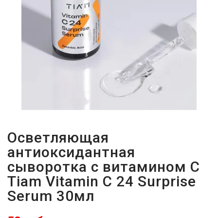
И
СТАТЬИ
ВОЙТИ
ЗАБЫЛИ
ПАРОЛЬ?
Осветляющая
антиоксидантная
сыворотка с витамином С
Tiam Vitamin C 24 Surprise
Serum 30мл