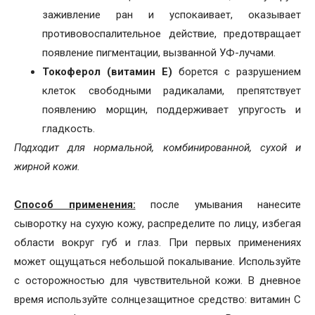
заживление ран и успокаивает, оказывает
противовоспалительное действие, предотвращает
появление пигментации, вызванной УФ-лучами.
Токоферол (витамин E)
борется с разрушением
клеток свободными радикалами, препятствует
появлению морщин, поддерживает упругость и
гладкость.
Подходит для нормальной, комбинированной, сухой и
жирной кожи.
Способ применения:
после умывания нанесите
сыворотку на сухую кожу, распределите по лицу, избегая
области вокруг губ и глаз. При первых применениях
может ощущаться небольшой покалывание. Используйте
с осторожностью для чувствительной кожи. В дневное
время используйте солнцезащитное средство: витамин C