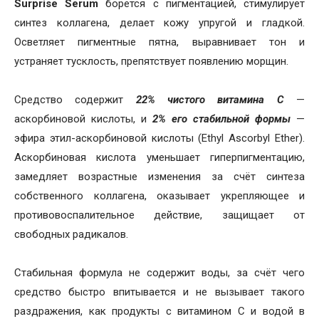
Surprise Serum
борется с пигментацией, стимулирует
синтез коллагена, делает кожу упругой и гладкой.
Осветляет пигментные пятна, выравнивает тон и
устраняет тусклость, препятствует появлению морщин.
Средство содержит
22% чистого витамина C
—
аскорбиновой кислоты, и
2% его стабильной формы
—
эфира этил-аскорбиновой кислоты (Ethyl Ascorbyl Ether).
Аскорбиновая кислота уменьшает гиперпигментацию,
замедляет возрастные изменения за счёт синтеза
собственного коллагена, оказывает укрепляющее и
противовоспалительное действие, защищает от
свободных радикалов.
Стабильная формула не содержит воды, за счёт чего
средство быстро впитывается и не вызывает такого
раздражения, как продукты с витамином C и водой в