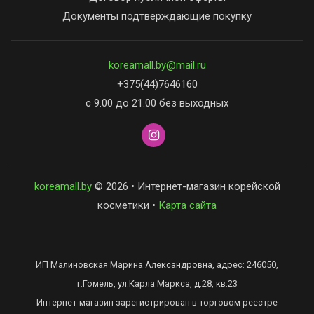
Документы подтверждающие покупку
koreamall.by@mail.ru
+375(44)7646160
с 9.00 до 21.00 без выходных
koreamall.by
© 2026 • Интернет-магазин корейской
косметики •
Карта сайта
ИП Малиновская Марина Александровна, адрес: 246050,
г.Гомель, ул.Карла Маркса, д.28, кв.23
Интернет-магазин зарегистрирован в торговом реестре