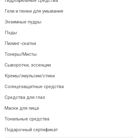
Гидрофильные средства
Гели и пенки для умывания
Энзимные пудры
Пэды
Пилинг-скатки
Тонеры/Мисты
Сыворотки, эссенции
Кремы/эмульсии/стики
Солнцезащитные средства
Средства для глаз
Маски для лица
Тональные средства
Подарочный сертификат