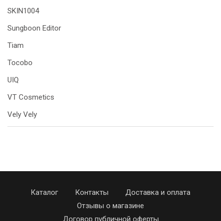
SKIN1004
Sungboon Editor
Tiam
Tocobo
UIQ
VT Cosmetics
Vely Vely
Каталог
Контакты
Доставка и оплата
Отзывы о магазине
Договор публичной оферты