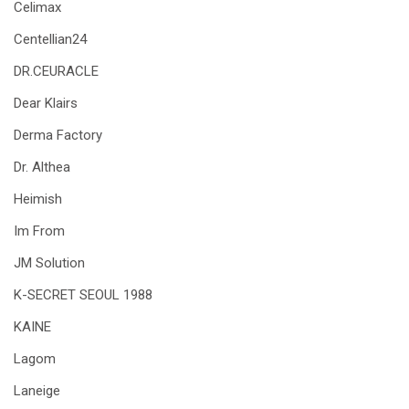
Celimax
Centellian24
DR.CEURACLE
Dear Klairs
Derma Factory
Dr. Althea
Heimish
Im From
JM Solution
K-SECRET SEOUL 1988
KAINE
Lagom
Laneige