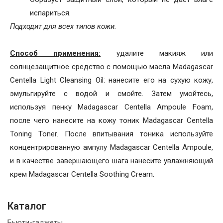
испариться.
Подходит для всех типов кожи.
Способ применения:
удалите макияж или
солнцезащитное средство с помощью масла Madagascar
Centella Light Cleansing Oil: нанесите его на сухую кожу,
эмульгируйте с водой и смойте. Затем умойтесь,
используя пенку Madagascar Centella Ampoule Foam,
после чего нанесите на кожу тоник Madagascar Centella
Toning Toner. После впитывания тоника используйте
концентрированную ампулу Madagascar Centella Ampoule,
и в качестве завершающего шага нанесите увлажняющий
крем Madagascar Centella Soothing Cream.
Каталог
Бьюти-гаджеты