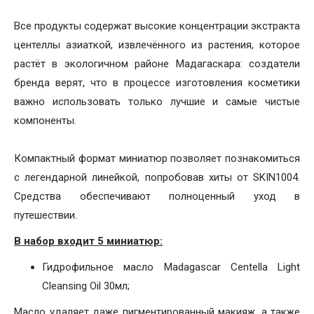
Все продукты содержат высокие концентрации экстракта
центеллы азиаткой, извлечённого из растения, которое
растёт в экологичном районе Мадагаскара: создатели
бренда верят, что в процессе изготовления косметики
важно использовать только лучшие и самые чистые
компоненты.
Компактный формат миниатюр позволяет познакомиться
с легендарной линейкой, попробовав хиты от SKIN1004.
Средства обеспечивают полноценный уход в
путешествии.
В набор входит 5 миниатюр:
Гидрофильное масло Madagascar Centella Light
Cleansing Oil 30мл;
Масло удаляет даже пигментированный макияж, а также