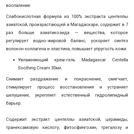
воспаление.
Слабокислотная формула из 100% экстракта центеллы
азиатской, произрастающей в Магадаскаре, содержит в 7
раз больше азиатикозида — вещества, которое
регулирует водно-жировой баланс, ускоряет синтез
волокон коллагена и эластина, повышает упругость кожи.
Увлажняющий крем-гель Madagascar Centella
Soothing Cream 30мл.
Снимает раздражение и покраснение, смягчает,
стимулирует процесс восстановления и устраняет
шелушение, укрепляет естественный гидролипидный
барьер.
Содержит экстракт центеллы азиатской, церамиды,
транексамовую кислоту, фитосфингозин, трегалозу и