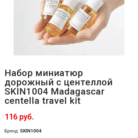
Набор миниатюр
дорожный с центеллой
SKIN1004 Madagascar
centella travel kit
116 руб.
Бренд:
SKIN1004