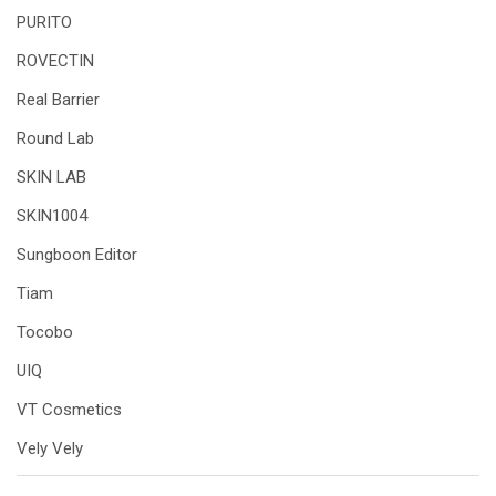
PURITO
ROVECTIN
Real Barrier
Round Lab
SKIN LAB
SKIN1004
Sungboon Editor
Tiam
Tocobo
UIQ
VT Cosmetics
Vely Vely