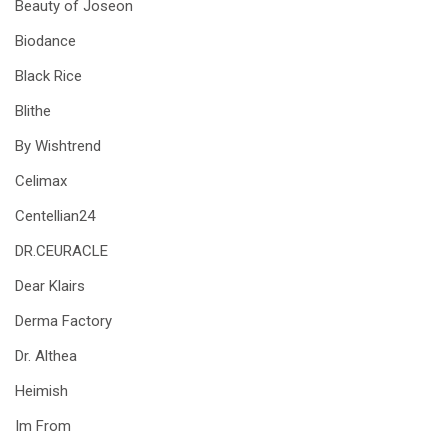
Beauty of Joseon
Biodance
Black Rice
Blithe
By Wishtrend
Celimax
Centellian24
DR.CEURACLE
Dear Klairs
Derma Factory
Dr. Althea
Heimish
Im From