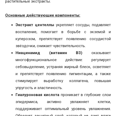
растительные экстракты.
Основные действующие компоненты:
Экстракт центеллы
укрепляет сосуды, подавляет
воспаление, помогает в борьбе с экземой и
куперозом, препятствует появлению сосудистой
звёздочки, снижает чувствительность.
Ниацинамид (витамин B3)
оказывает
многофункциональное действие: регулирует
себовыделение, устраняя жирный блеск, осветляет
и препятствует появлению пигментации, а также
стимулирует выработку коллагена, повышая
упругость и эластичность.
Гиалуроновая кислота
проникает в глубокие слои
эпидермиса, активно увлажняет клетки,
поддерживает оптимальный уровень увлажнения.
Образует защитный слой, который не дает влаге