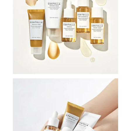
И
СТАТЬИ
ВОЙТИ
ЗАБЫЛИ
ПАРОЛЬ?