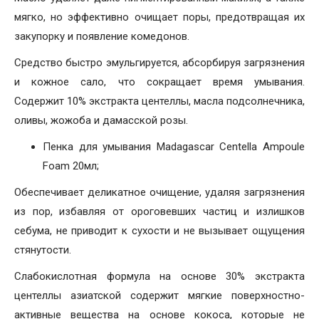
мягко, но эффективно очищает поры, предотвращая их
закупорку и появление комедонов.
Средство быстро эмульгируется, абсорбируя загрязнения
и кожное сало, что сокращает время умывания.
Содержит 10% экстракта центеллы, масла подсолнечника,
оливы, жожоба и дамасской розы.
Пенка для умывания Madagascar Centella Ampoule
Foam 20мл;
Обеспечивает деликатное очищение, удаляя загрязнения
из пор, избавляя от ороговевших частиц и излишков
себума, не приводит к сухости и не вызывает ощущения
стянутости.
Слабокислотная формула на основе 30% экстракта
центеллы азиатской содержит мягкие поверхностно-
активные вещества на основе кокоса, которые не