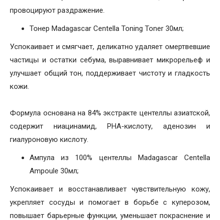
провоцируют раздражение.
Тонер Madagascar Centella Toning Toner 30мл;
Успокаивает и смягчает, деликатно удаляет омертвевшие
частицы и остатки себума, выравнивает микрорельеф и
улучшает общий тон, поддерживает чистоту и гладкость
кожи.
Формула основана на 84% экстракте центеллы азиатской,
содержит ниацинамид, PHA-кислоту, аденозин и
гиалуроновую кислоту.
Ампула из 100% центеллы Madagascar Centella
Ampoule 30мл;
Успокаивает и восстанавливает чувствительную кожу,
укрепляет сосуды и помогает в борьбе с куперозом,
повышает барьерные функции, уменьшает покраснение и