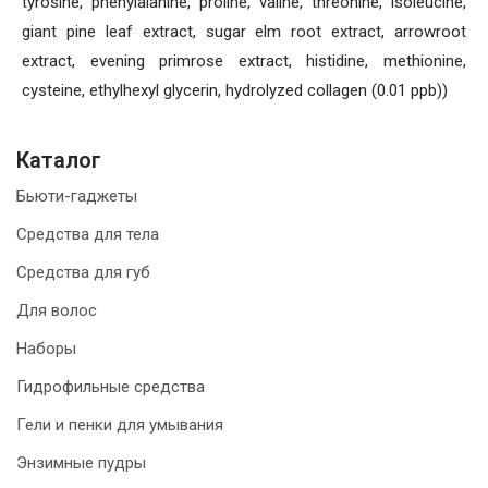
tyrosine, phenylalanine, proline, valine, threonine, isoleucine,
giant pine leaf extract, sugar elm root extract, arrowroot
extract, evening primrose extract, histidine, methionine,
cysteine, ethylhexyl glycerin, hydrolyzed collagen (0.01 ppb))
Каталог
Бьюти-гаджеты
Средства для тела
Средства для губ
Для волос
Наборы
Гидрофильные средства
Гели и пенки для умывания
Энзимные пудры