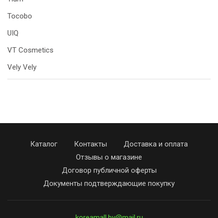
Tocobo
UIQ
VT Cosmetics
Vely Vely
Каталог
Контакты
Доставка и оплата
Отзывы о магазине
Договор публичной оферты
Документы подтверждающие покупку
koreamall.by@mail.ru