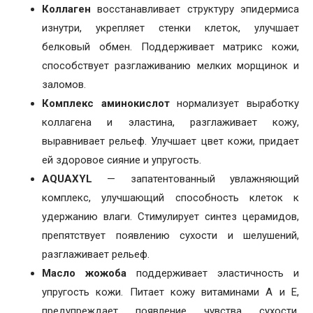
Коллаген
восстанавливает структуру эпидермиса
изнутри, укрепляет стенки клеток, улучшает
белковый обмен. Поддерживает матрикс кожи,
способствует разглаживанию мелких морщинок и
заломов.
Комплекс аминокислот
нормализует выработку
коллагена и эластина, разглаживает кожу,
выравнивает рельеф. Улучшает цвет кожи, придает
ей здоровое сияние и упругость.
AQUAXYL
— запатентованный увлажняющий
комплекс, улучшающий способность клеток к
удержанию влаги. Стимулирует синтез церамидов,
препятствует появлению сухости и шелушений,
разглаживает рельеф.
Масло жожоба
поддерживает эластичность и
упругость кожи. Питает кожу витаминами А и Е,
предупреждает появление чувства сухости,