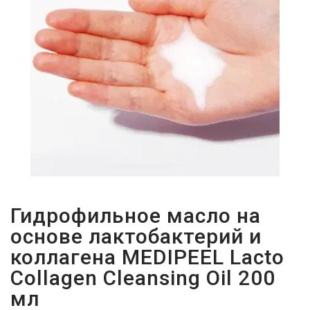
И
СТАТЬИ
ВОЙТИ
ЗАБЫЛИ
ПАРОЛЬ?
Гидрофильное масло на
основе лактобактерий и
коллагена MEDIPEEL Lacto
Collagen Cleansing Oil 200
мл