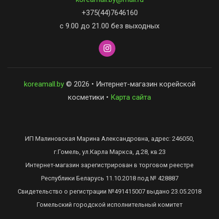
+375(44)7646160
с 9.00 до 21.00 без выходных
koreamall.by
© 2026 • Интернет-магазин корейской
косметики •
Карта сайта
ИП Малиновская Марина Александровна, адрес: 246050,
г.Гомель, ул.Карла Маркса, д.28, кв.23
Интернет-магазин зарегистрирован в торговом реестре
Республики Беларусь 11.10.2018 под № 428887
Свидетельство о регистрации №491415007 выдано 23.05.2018
Гомельский городской исполнительный комитет