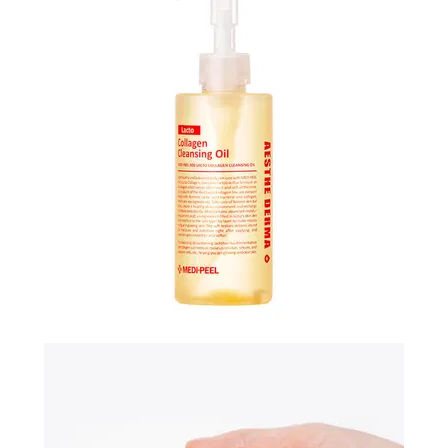
N-
V
КОНТАКТЫ
ДОСТАВКА
И
ОПЛАТА
ДИСКОНТНАЯ
ПРОГРАММА
АКЦИИ
ОТЗЫВЫ
О
МАГАЗИНЕ
БЛОГ