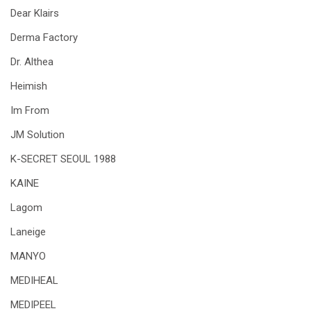
Dear Klairs
Derma Factory
Dr. Althea
Heimish
Im From
JM Solution
K-SECRET SEOUL 1988
KAINE
Lagom
Laneige
MANYO
MEDIHEAL
MEDIPEEL