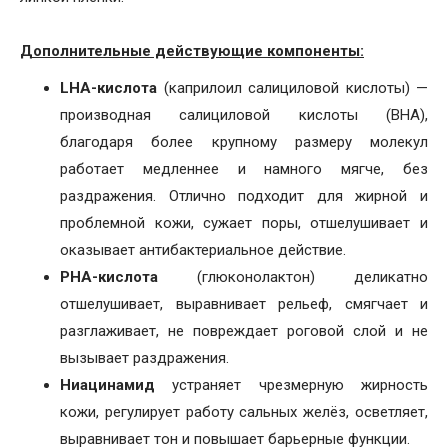
Дополнительные действующие компоненты:
LHA-кислота
(каприлоил салициловой кислоты) —
производная салициловой кислоты (BHA),
благодаря более крупному размеру молекул
работает медленнее и намного мягче, без
раздражения. Отлично подходит для жирной и
проблемной кожи, сужает поры, отшелушивает и
оказывает антибактериальное действие.
PHA-кислота
(глюконолактон) деликатно
отшелушивает, выравнивает рельеф, смягчает и
разглаживает, не повреждает роговой слой и не
вызывает раздражения.
Ниацинамид
устраняет чрезмерную жирность
кожи, регулирует работу сальных желёз, осветляет,
выравнивает тон и повышает барьерные функции.