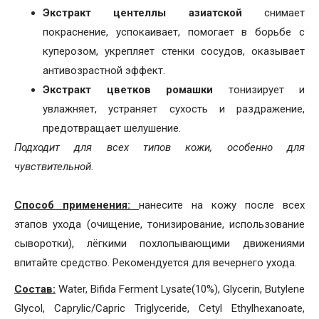
Экстракт центеллы азиатской
снимает
покраснение, успокаивает, помогает в борьбе с
куперозом, укрепляет стенки сосудов, оказывает
антивозрастной эффект.
Экстракт цветков ромашки
тонизирует и
увлажняет, устраняет сухость и раздражение,
предотвращает шелушение.
Подходит для всех типов кожи, особенно для
чувствительной.
Способ применения:
нанесите на кожу после всех
этапов ухода (очищение, тонизирование, использование
сыворотки), лёгкими похлопывающими движениями
впитайте средство. Рекомендуется для вечернего ухода.
Состав:
Water, Bifida Ferment Lysate(10%), Glycerin, Butylene
Glycol, Caprylic/Capric Triglyceride, Cetyl Ethylhexanoate,