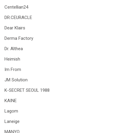
Centellian24
DR.CEURACLE
Dear Klairs
Derma Factory
Dr. Althea
Heimish
Im From
JM Solution
K-SECRET SEOUL 1988
KAINE
Lagom
Laneige
MANYO