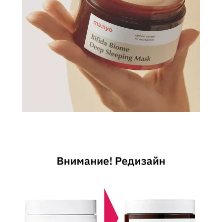
И
СТАТЬИ
ВОЙТИ
ЗАБЫЛИ
ПАРОЛЬ?