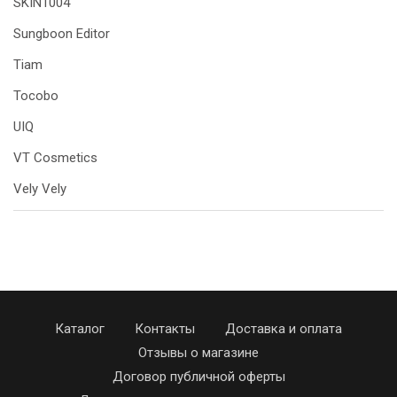
SKIN1004
Sungboon Editor
Tiam
Tocobo
UIQ
VT Cosmetics
Vely Vely
Каталог
Контакты
Доставка и оплата
Отзывы о магазине
Договор публичной оферты