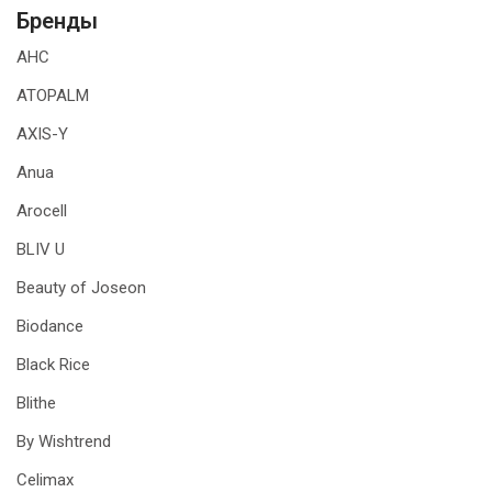
Бренды
AHC
ATOPALM
AXIS-Y
Anua
Arocell
BLIV U
Beauty of Joseon
Biodance
Black Rice
Blithe
By Wishtrend
Celimax