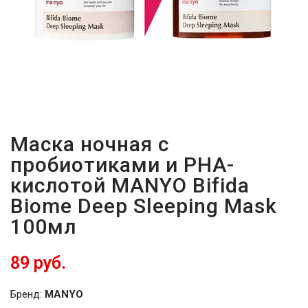
Маска ночная с
пробиотиками и PHA-
кислотой MANYO Bifida
Biome Deep Sleeping Mask
100мл
89 руб.
Бренд:
MANYO