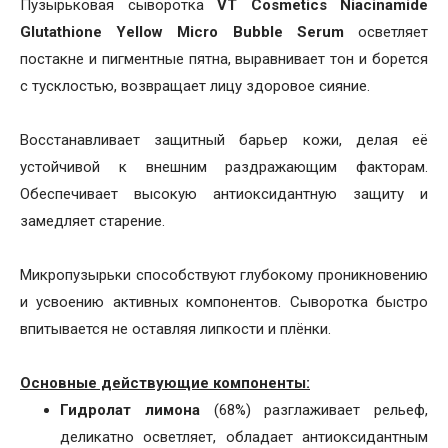
Пузырьковая сыворотка
VT Cosmetics Niacinamide
Glutathione Yellow Micro Bubble Serum
осветляет
постакне и пигментные пятна, выравнивает тон и борется
с тусклостью, возвращает лицу здоровое сияние.
Восстанавливает защитный барьер кожи, делая её
устойчивой к внешним раздражающим факторам.
Обеспечивает высокую антиоксидантную защиту и
замедляет старение.
Микропузырьки способствуют глубокому проникновению
и усвоению активных компонентов. Сыворотка быстро
впитывается не оставляя липкости и плёнки.
Основные действующие компоненты:
Гидролат лимона
(68%) разглаживает рельеф,
деликатно осветляет, обладает антиоксидантным