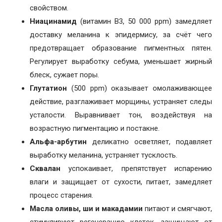
свойством.
Ниацинамид
(витамин B3, 50 000 ppm) замедляет
доставку меланина к эпидермису, за счёт чего
предотвращает образование пигментных пятен.
Регулирует выработку себума, уменьшает жирный
блеск, сужает поры.
Глутатион
(500 ppm) оказывает омолаживающее
действие, разглаживает морщины, устраняет следы
усталости. Выравнивает тон, воздействуя на
возрастную пигментацию и постакне.
Альфа-арбутин
деликатно осветляет, подавляет
выработку меланина, устраняет тусклость.
Сквалан
успокаивает, препятствует испарению
влаги и защищает от сухости, питает, замедляет
процесс старения.
Масла оливы, ши и макадамии
питают и смягчают,