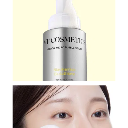
И
СТАТЬИ
ВОЙТИ
ЗАБЫЛИ
ПАРОЛЬ?