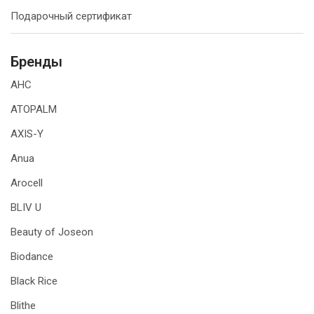
Подарочный сертификат
Бренды
AHC
ATOPALM
AXIS-Y
Anua
Arocell
BLIV U
Beauty of Joseon
Biodance
Black Rice
Blithe