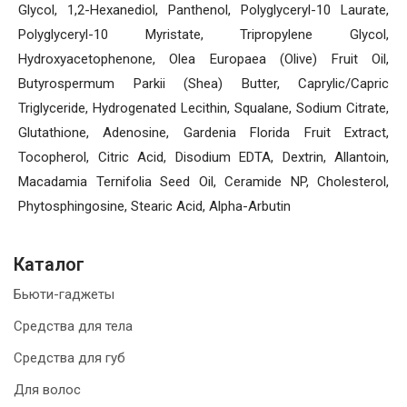
Glycol, 1,2-Hexanediol, Panthenol, Polyglyceryl-10 Laurate,
Polyglyceryl-10 Myristate, Tripropylene Glycol,
Hydroxyacetophenone, Olea Europaea (Olive) Fruit Oil,
Butyrospermum Parkii (Shea) Butter, Caprylic/Capric
Triglyceride, Hydrogenated Lecithin, Squalane, Sodium Citrate,
Glutathione, Adenosine, Gardenia Florida Fruit Extract,
Tocopherol, Citric Acid, Disodium EDTA, Dextrin, Allantoin,
Macadamia Ternifolia Seed Oil, Ceramide NP, Cholesterol,
Phytosphingosine, Stearic Acid, Alpha-Arbutin
Каталог
Бьюти-гаджеты
Средства для тела
Средства для губ
Для волос