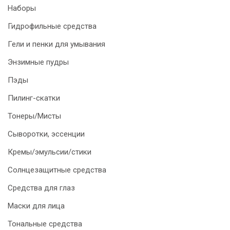
Наборы
Гидрофильные средства
Гели и пенки для умывания
Энзимные пудры
Пэды
Пилинг-скатки
Тонеры/Мисты
Сыворотки, эссенции
Кремы/эмульсии/стики
Солнцезащитные средства
Средства для глаз
Маски для лица
Тональные средства