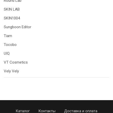
Round Lab
SKIN LAB
SKIN1004
Sungboon Editor
Tiam
Tocobo
UIQ
VT Cosmetics
Vely Vely
Каталог
Контакты
Доставка и оплата