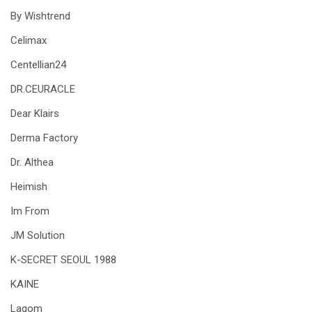
By Wishtrend
Celimax
Centellian24
DR.CEURACLE
Dear Klairs
Derma Factory
Dr. Althea
Heimish
Im From
JM Solution
K-SECRET SEOUL 1988
KAINE
Lagom