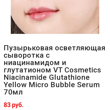
Пузырьковая осветляющая
сыворотка с
ниацинамидом и
глутатионом VT Cosmetics
Niacinamide Glutathione
Yellow Micro Bubble Serum
70мл
83 руб.