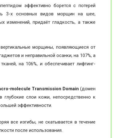
ипептидом эффективно борется с потерей
сть 3-х основных видов морщин на шее,
ых изменений, придаёт гладкость, а также
т вертикальные морщины, появляющиеся от
гаджетов и неправильной осанки, на 107%, а
тканей, на 106%, и обеспечивает лифтинг-
cro-molecule Transmission Domain
(домен
в глубокие слои кожи, непосредственно к
большей эффективности.
ряя все изгибы, не скатывается в течение
ипкости после использования.