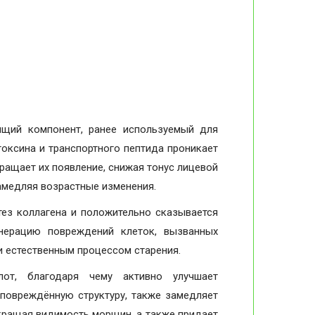
щий компонент, ранее используемый для
токсина и транспортного пептида проникает
ращает их появление, снижая тонус лицевой
амедляя возрастные изменения.
ез коллагена и положительно сказывается
енерацию повреждений клеток, вызванных
 естественным процессом старения.
т, благодаря чему активно улучшает
 повреждённую структуру, также замедляет
кращая видимость морщин, а также придает