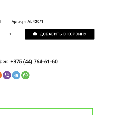
l
Артикул:
AL420/1
ДОБАВИТЬ В КОРЗИНУ
с
+375 (44) 764-61-60
фон: