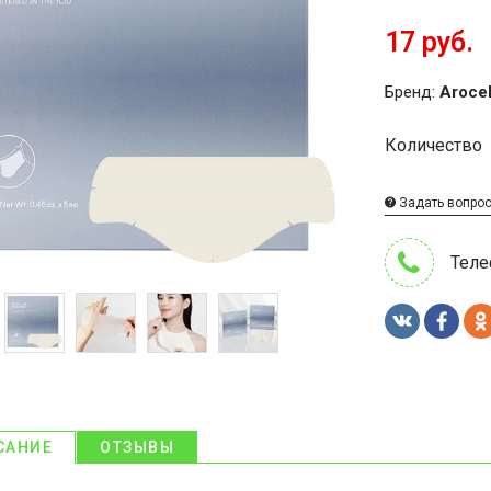
17 руб.
Бренд:
Arocel
Количество
Задать вопро
Теле
САНИЕ
ОТЗЫВЫ