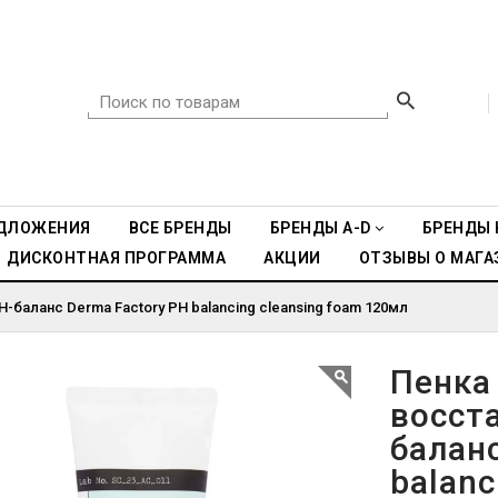
ДЛОЖЕНИЯ
ВСЕ БРЕНДЫ
БРЕНДЫ A-D
БРЕНДЫ 
ДИСКОНТНАЯ ПРОГРАММА
АКЦИИ
ОТЗЫВЫ О МАГА
баланс Derma Factory PH balancing cleansing foam 120мл
Пенка
восст
баланс
balanc