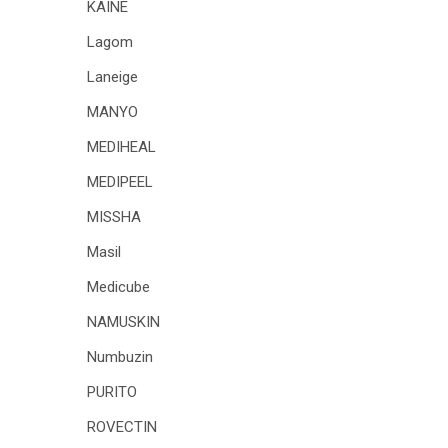
KAINE
Lagom
Laneige
MANYO
MEDIHEAL
MEDIPEEL
MISSHA
Masil
Medicube
NAMUSKIN
Numbuzin
PURITO
ROVECTIN