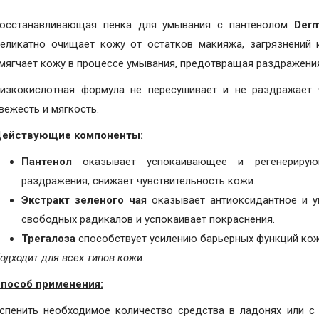
осстанавливающая пенка для умывания с пантенолом
Derm
еликатно очищает кожу от остатков макияжа, загрязнений 
мягчает кожу в процессе умывания, предотвращая раздражения
изкокислотная формула не пересушивает и не раздражает ч
вежесть и мягкость.
ействующие компоненты:
Пантенол
оказывает успокаивающее и регенерирующ
раздражения, снижает чувствительность кожи.
Экстракт зеленого чая
оказывает антиоксидантное и 
свободных радикалов и успокаивает покраснения.
Трегалоза
способствует усилению барьерных функций кожи
одходит для всех типов кожи.
пособ применения:
спенить необходимое количество средства в ладонях или с