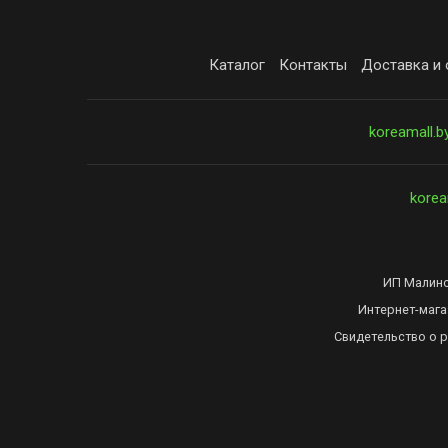
Каталог
Контакты
Доставка и 
koreamall.b
korea
ИП Малинов
Интернет-мага
Свидетельство о 