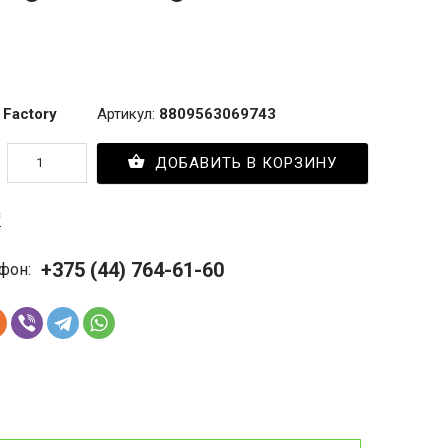
 Factory
Артикул:
8809563069743
ДОБАВИТЬ В КОРЗИНУ
с
+375 (44) 764-61-60
фон: