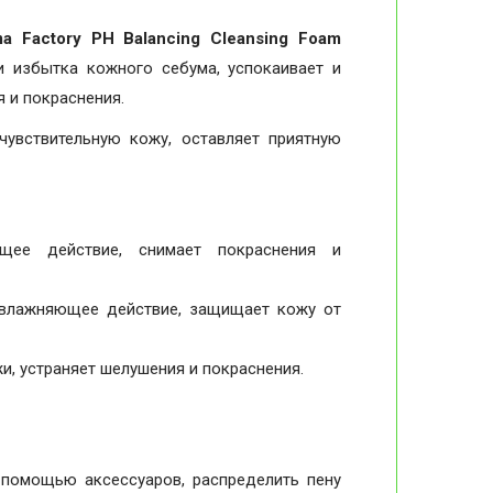
a Factory PH Balancing Cleansing Foam
и избытка кожного себума, успокаивает и
 и покраснения.
увствительную кожу, оставляет приятную
ее действие, снимает покраснения и
увлажняющее действие, защищает кожу от
, устраняет шелушения и покраснения.
 помощью аксессуаров, распределить пену