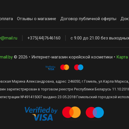
оплата
Отзывы о магазине
Договор публичной оферты
Док
y@mail.ru
+375(44)7646160
с 9.00 до 21.00 без выходны
mall.by
© 2026 • Интернет-магазин корейской косметики •
Карта
ская Марина Александровна, адрес: 246050, г.Гомель, ул.Карла Маркса, 
зин зарегистрирован в торговом реестре Республики Беларусь 11.10.201
регистрации №491415007 выдано 23.05.2018 Гомельский городской испол