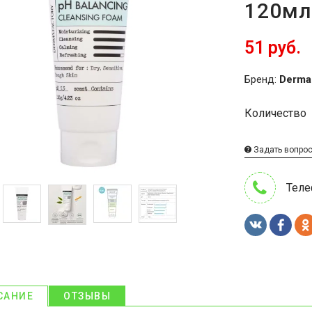
120мл
51 руб.
Бренд:
Derma
Количество
Задать вопро
Теле
САНИЕ
ОТЗЫВЫ