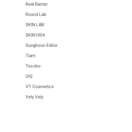
Real Barrier
Round Lab
SKIN LAB
SKIN1004
Sungboon Editor
Tiam
Tocobo
UIQ
VT Cosmetics
Vely Vely