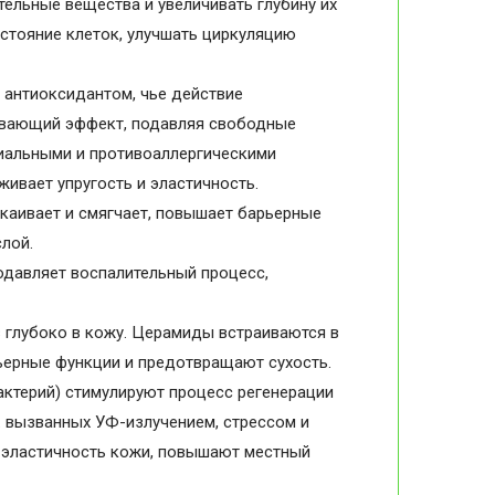
ельные вещества и увеличивать глубину их
стояние клеток, улучшать циркуляцию
тся антиоксидантом, чье действие
ивающий эффект, подавляя свободные
иальными и противоаллергическими
живает упругость и эластичность.
окаивает и смягчает, повышает барьерные
лой.
подавляет воспалительный процесс,
в глубоко в кожу. Церамиды встраиваются в
ьерные функции и предотвращают сухость.
актерий) стимулируют процесс регенерации
 вызванных УФ-излучением, стрессом и
 эластичность кожи, повышают местный