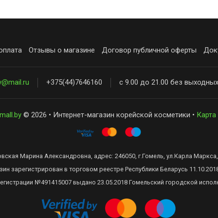
оплата
Отзывы о магазине
Договор публичной оферты
Док
y@mail.ru
+375(44)7646160
с 9.00 до 21.00 без выходны
mall.by
© 2026 • Интернет-магазин корейской косметики •
Карта
ская Марина Александровна, адрес: 246050, г.Гомель, ул.Карла Маркса, 
зин зарегистрирован в торговом реестре Республики Беларусь 11.10.201
регистрации №491415007 выдано 23.05.2018 Гомельский городской испол