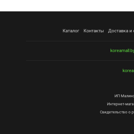
Каталог
Контакты
Доставка и 
koreamall.b
korea
ИП Малинов
Интернет-мага
Свидетельство о 