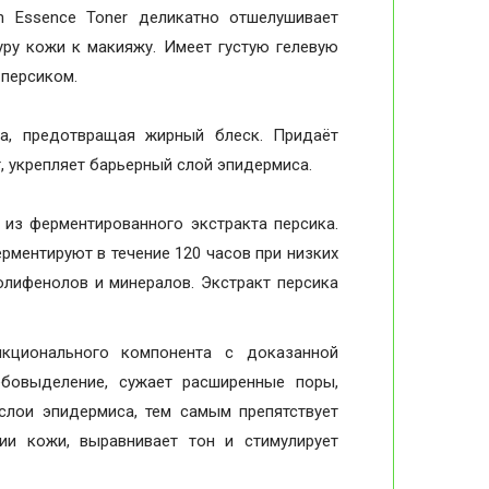
n Essence Toner деликатно отшелушивает
туру кожи к макияжу. Имеет густую гелевую
 персиком.
а, предотвращая жирный блеск. Придаёт
т, укрепляет барьерный слой эпидермиса.
 из ферментированного экстракта персика.
ментируют в течение 120 часов при низких
олифенолов и минералов. Экстракт персика
ционального компонента с доказанной
бовыделение, сужает расширенные поры,
слои эпидермиса, тем самым препятствует
ии кожи, выравнивает тон и стимулирует