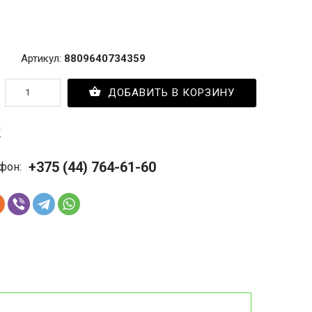
Артикул:
8809640734359
ДОБАВИТЬ В КОРЗИНУ
с
+375 (44) 764-61-60
фон: