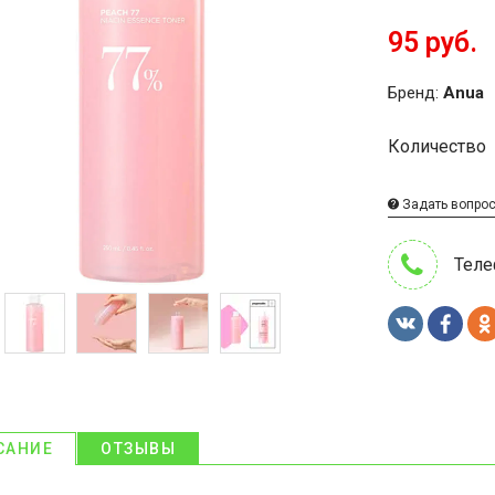
95 руб.
Бренд:
Anua
Количество
Задать вопро
Теле
САНИЕ
ОТЗЫВЫ