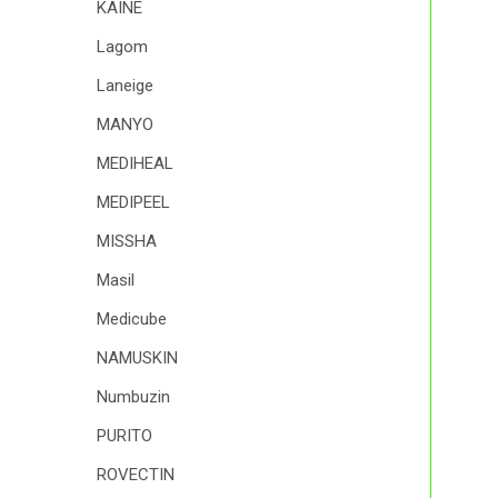
KAINE
Lagom
Laneige
MANYO
MEDIHEAL
MEDIPEEL
MISSHA
Masil
Medicube
NAMUSKIN
Numbuzin
PURITO
ROVECTIN