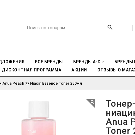
ДЛОЖЕНИЯ
ВСЕ БРЕНДЫ
БРЕНДЫ A-D
БРЕНДЫ 
ДИСКОНТНАЯ ПРОГРАММА
АКЦИИ
ОТЗЫВЫ О МАГА
Anua Peach 77 Niacin Essence Toner 250мл
Тонер
ниаци
Anua P
Toner