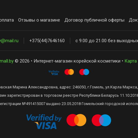
оплата
Отзывы о магазине
Договор публичной оферты
Док
y@mail.ru
+375(44)7646160
с 9.00 до 21.00 без выходны
mall.by
© 2026 • Интернет-магазин корейской косметики •
Карта
ская Марина Александровна, адрес: 246050, г.Гомель, ул.Карла Маркса, 
зин зарегистрирован в торговом реестре Республики Беларусь 11.10.201
регистрации №491415007 выдано 23.05.2018 Гомельский городской испол