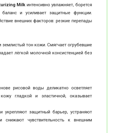
urizing Milk
интенсивно увлажняет, борется
 баланс и усиливает защитные функции.
йствие внешних факторов: резкие перепады
и землистый тон кожи. Смягчает огрубевшие
ладает лёгкой молочной консистенцией без
нове рисовой воды деликатно осветляет
 кожу гладкой и эластичной, оказывает
и укрепляют защитный барьер, устраняют
и снижают чувствительность к внешним