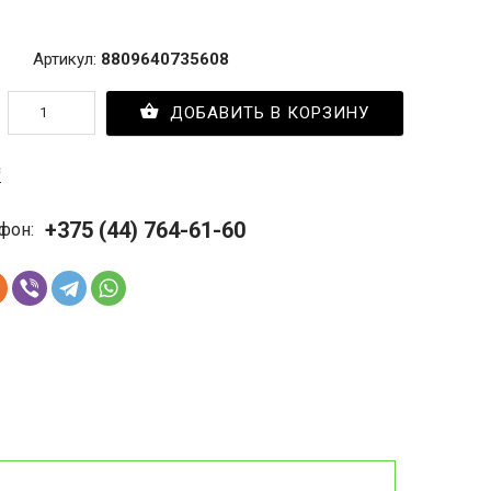
Артикул:
8809640735608
ДОБАВИТЬ В КОРЗИНУ
с
+375 (44) 764-61-60
фон: