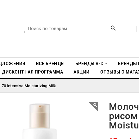
ДЛОЖЕНИЯ
ВСЕ БРЕНДЫ
БРЕНДЫ A-D
БРЕНДЫ 
ДИСКОНТНАЯ ПРОГРАММА
АКЦИИ
ОТЗЫВЫ О МАГА
0 Intensive Moisturizing Milk
Молоч
рисом 
Moistu