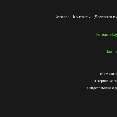
Каталог
Контакты
Доставка и 
koreamall.b
korea
ИП Малинов
Интернет-мага
Свидетельство о 