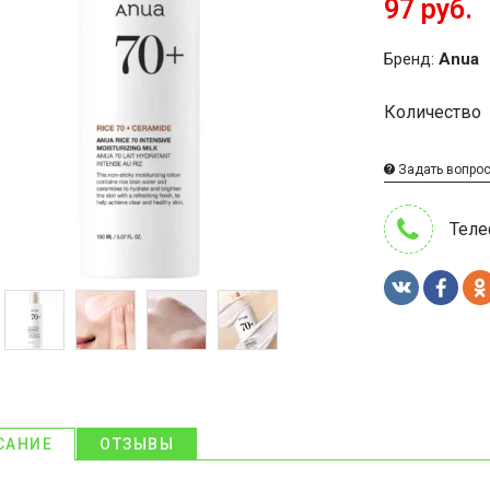
97 руб.
Бренд:
Anua
Количество
Задать вопро
Теле
САНИЕ
ОТЗЫВЫ