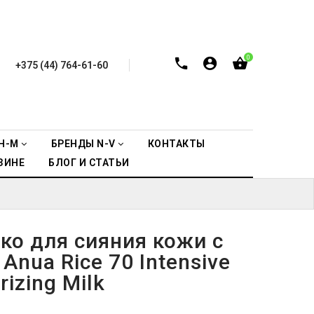
0
+375 (44) 764-61-60
H-M
БРЕНДЫ N-V
КОНТАКТЫ
ЗИНЕ
БЛОГ И СТАТЬИ
ко для сияния кожи с
Anua Rice 70 Intensive
rizing Milk