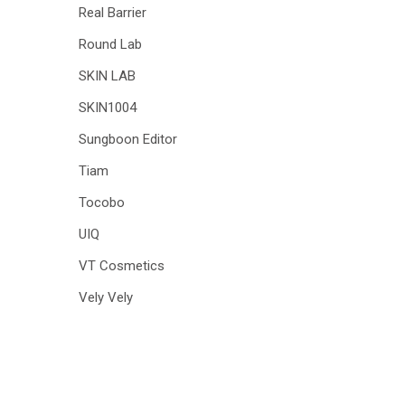
Real Barrier
Round Lab
SKIN LAB
SKIN1004
Sungboon Editor
Tiam
Tocobo
UIQ
VT Cosmetics
Vely Vely