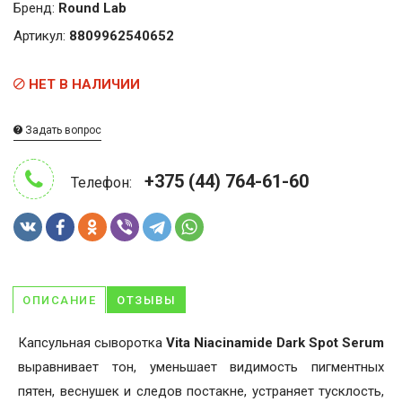
Бренд:
Round Lab
Артикул:
8809962540652
НЕТ В НАЛИЧИИ
Задать вопрос
+375 (44) 764-61-60
Телефон:
ОПИСАНИЕ
ОТЗЫВЫ
Капсульная сыворотка
Vita Niacinamide Dark Spot Serum
выравнивает тон, уменьшает видимость пигментных
пятен, веснушек и следов постакне, устраняет тусклость,