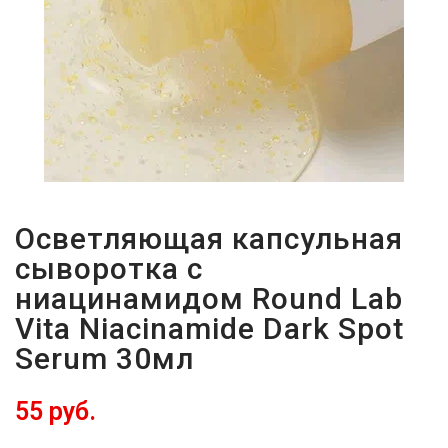
Осветляющая капсульная
сыворотка с
ниацинамидом Round Lab
Vita Niacinamide Dark Spot
Serum 30мл
55 руб.