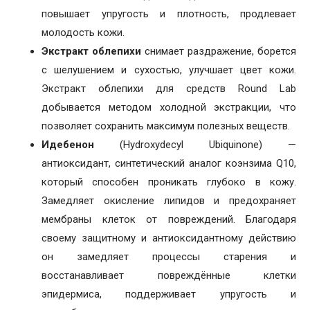
повышает упругость и плотность, продлевает
молодость кожи.
Экстракт облепихи
снимает раздражение, борется
с шелушением и сухостью, улучшает цвет кожи.
Экстракт облепихи для средств Round Lab
добывается методом холодной экстракции, что
позволяет сохранить максимум полезных веществ.
Идебенон
(Hydroxydecyl Ubiquinone) —
антиоксидант, синтетический аналог коэнзима Q10,
который способен проникать глубоко в кожу.
Замедляет окисление липидов и предохраняет
мембраны клеток от повреждений. Благодаря
своему защитному и антиоксидантному действию
он замедляет процессы старения и
восстанавливает повреждённые клетки
эпидермиса, поддерживает упругость и