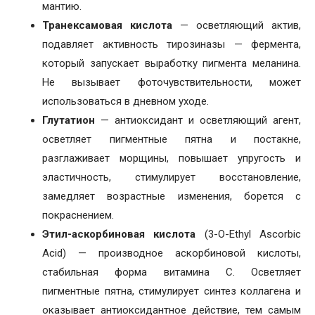
мантию.
Транексамовая кислота
— осветляющий актив,
подавляет активность тирозиназы — фермента,
который запускает выработку пигмента меланина.
Не вызывает фоточувствительности, может
использоваться в дневном уходе.
Глутатион
— антиоксидант и осветляющий агент,
осветляет пигментные пятна и постакне,
разглаживает морщины, повышает упругость и
эластичность, стимулирует восстановление,
замедляет возрастные изменения, борется с
покраснением.
Этил-аскорбиновая кислота
(3-O-Ethyl Ascorbic
Acid) — производное аскорбиновой кислоты,
стабильная форма витамина C. Осветляет
пигментные пятна, стимулирует синтез коллагена и
оказывает антиоксидантное действие, тем самым