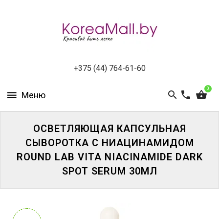
КАТАЛОГ
НОВИНКИ
СПЕЦПРЕДЛОЖЕНИЯ
+375 (44) 764-61-60
0
ВСЕ
БРЕНДЫ
БРЕНДЫ
ОСВЕТЛЯЮЩАЯ КАПСУЛЬНАЯ
A-
СЫВОРОТКА С НИАЦИНАМИДОМ
D
ROUND LAB VITA NIACINAMIDE DARK
SPOT SERUM 30МЛ
БРЕНДЫ
H-
M
БРЕНДЫ