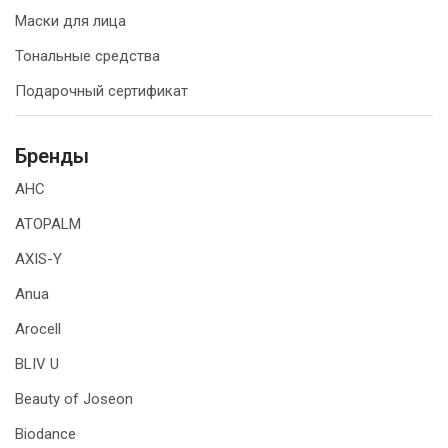
Маски для лица
Тональные средства
Подарочный сертификат
Бренды
AHC
ATOPALM
AXIS-Y
Anua
Arocell
BLIV U
Beauty of Joseon
Biodance