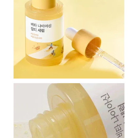
И
СТАТЬИ
ВОЙТИ
ЗАБЫЛИ
ПАРОЛЬ?