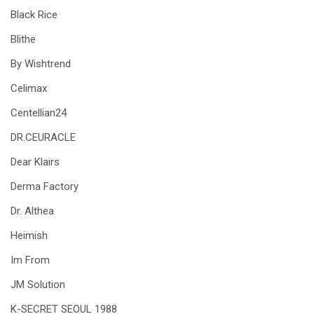
Black Rice
Blithe
By Wishtrend
Celimax
Centellian24
DR.CEURACLE
Dear Klairs
Derma Factory
Dr. Althea
Heimish
Im From
JM Solution
K-SECRET SEOUL 1988