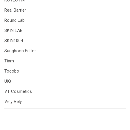
ROVECTIN
Real Barrier
Round Lab
SKIN LAB
SKIN1004
Sungboon Editor
Tiam
Tocobo
UIQ
VT Cosmetics
Vely Vely