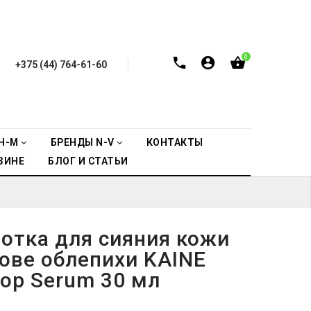
0
+375 (44) 764-61-60
H-M
БРЕНДЫ N-V
КОНТАКТЫ
ЗИНЕ
БЛОГ И СТАТЬИ
отка для сияния кожи
нове облепихи KAINE
rop Serum 30 мл