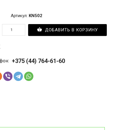
Артикул:
KN502
ДОБАВИТЬ В КОРЗИНУ
с
+375 (44) 764-61-60
фон: