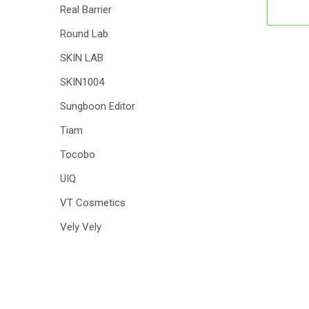
Real Barrier
Round Lab
SKIN LAB
SKIN1004
Sungboon Editor
Tiam
Tocobo
UIQ
VT Cosmetics
Vely Vely