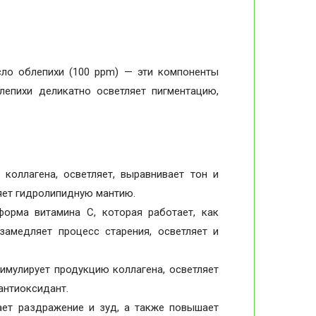
ло облепихи (100 ppm) — эти компоненты
лепихи деликатно осветляет пигментацию,
коллагена, осветляет, выравнивает тон и
яет гидролипидную мантию.
рма витамина C, которая работает, как
замедляет процесс старения, осветляет и
имулирует продукцию коллагена, осветляет
антиоксидант.
ает раздражение и зуд, а также повышает