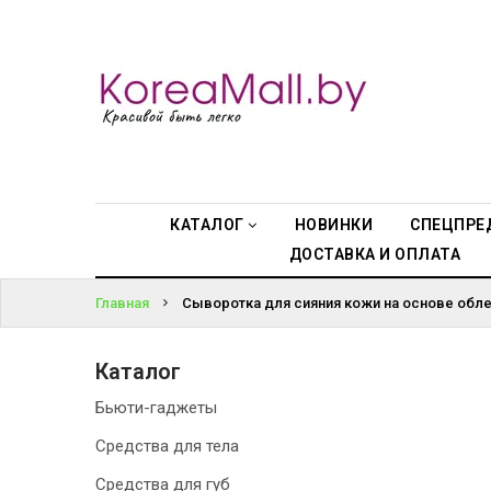
КАТАЛОГ
ВОЙТИ
НОВИНКИ
ЗАБЫЛИ
СПЕЦПРЕДЛОЖЕНИЯ
ПАРОЛЬ?
ВСЕ БРЕНДЫ
КАТАЛОГ
НОВИНКИ
СПЕЦПРЕ
ДОСТАВКА И ОПЛАТА
БРЕНДЫ A-D
Главная
Сыворотка для сияния кожи на основе облеп
БРЕНДЫ H-M
Каталог
БРЕНДЫ N-V
Бьюти-гаджеты
КОНТАКТЫ
Средства для тела
Средства для губ
ДОСТАВКА И ОПЛАТА