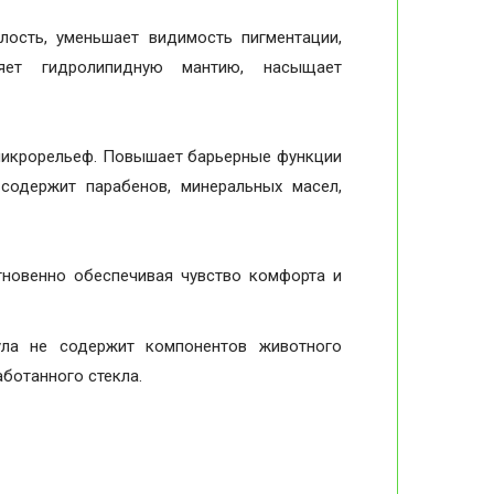
лость, уменьшает видимость пигментации,
яет гидролипидную мантию, насыщает
 микрорельеф. Повышает барьерные функции
содержит парабенов, минеральных масел,
гновенно обеспечивая чувство комфорта и
ла не содержит компонентов животного
ботанного стекла.