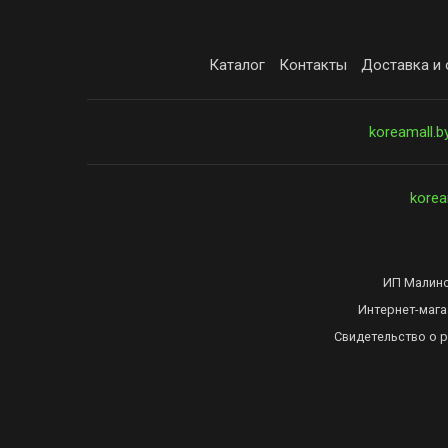
Каталог
Контакты
Доставка и 
koreamall.b
korea
ИП Малинов
Интернет-мага
Свидетельство о 