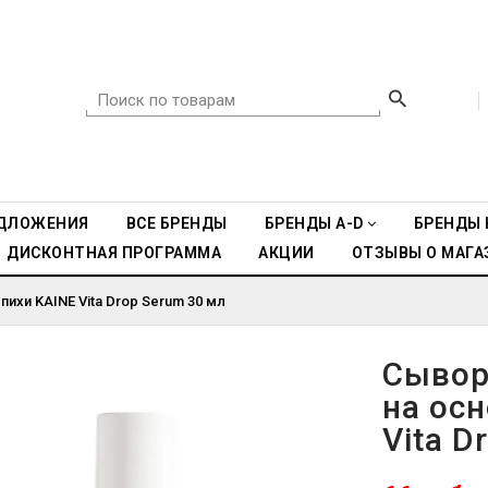
ДЛОЖЕНИЯ
ВСЕ БРЕНДЫ
БРЕНДЫ A-D
БРЕНДЫ 
ДИСКОНТНАЯ ПРОГРАММА
АКЦИИ
ОТЗЫВЫ О МАГА
ихи KAINE Vita Drop Serum 30 мл
Сывор
на ос
Vita D