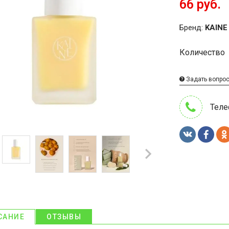
66 руб.
Бренд:
KAINE
Количество
Задать вопро
Теле
САНИЕ
ОТЗЫВЫ