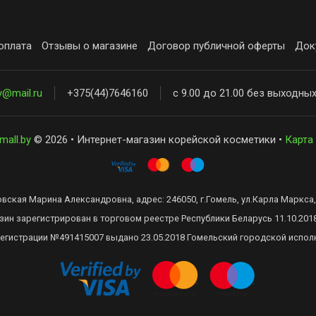
оплата
Отзывы о магазине
Договор публичной оферты
Док
y@mail.ru
+375(44)7646160
с 9.00 до 21.00 без выходны
mall.by
© 2026 • Интернет-магазин корейской косметики •
Карта
ская Марина Александровна, адрес: 246050, г.Гомель, ул.Карла Маркса, 
зин зарегистрирован в торговом реестре Республики Беларусь 11.10.201
регистрации №491415007 выдано 23.05.2018 Гомельский городской испол