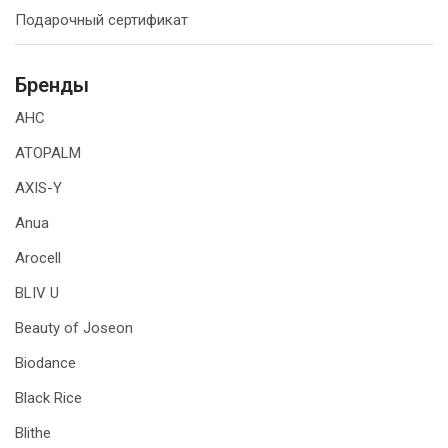
Подарочный сертификат
Бренды
AHC
ATOPALM
AXIS-Y
Anua
Arocell
BLIV U
Beauty of Joseon
Biodance
Black Rice
Blithe