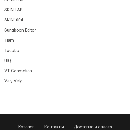
SKIN LAB
SKIN1004
Sungboon Editor
Tiam
Tocobo
UIQ
VT Cosmetics
Vely Vely
Каталог
Контакты
Доставка и оплата