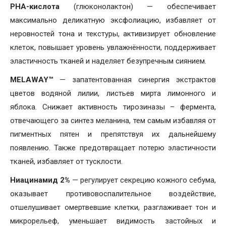
РНА-кислота
(глюконолактон) — обеспечивает
максимально деликатную эксфолиацию, избавляет от
неровностей тона и текстуры, активизирует обновление
клеток, повышает уровень увлажнённости, поддерживает
эластичность тканей и наделяет безупречным сиянием.
MELAWAY™
— запатентованная синергия экстрактов
цветов водяной лилии, листьев мирта лимонного и
яблока. Снижает активность тирозиназы – фермента,
отвечающего за синтез меланина, тем самым избавляя от
пигментных пятен и препятствуя их дальнейшему
появлению. Также предотвращает потерю эластичности
тканей, избавляет от тусклости.
Ниацинамид 2%
— регулирует секрецию кожного себума,
оказывает противовоспалительное воздействие,
отшелушивает омертвевшие клетки, разглаживает тон и
микрорельеф, уменьшает видимость застойных и