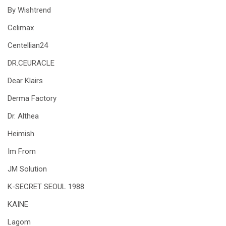
By Wishtrend
Celimax
Centellian24
DR.CEURACLE
Dear Klairs
Derma Factory
Dr. Althea
Heimish
Im From
JM Solution
K-SECRET SEOUL 1988
KAINE
Lagom