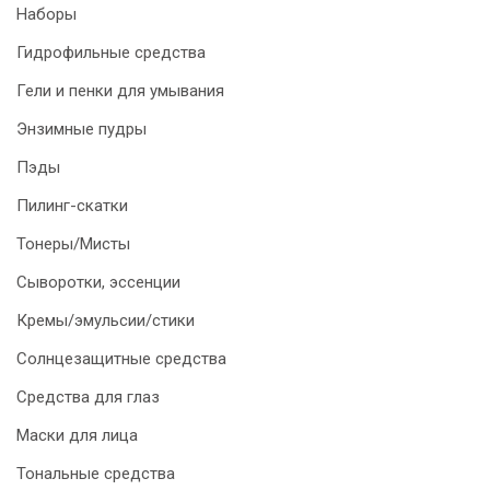
Наборы
Гидрофильные средства
Гели и пенки для умывания
Энзимные пудры
Пэды
Пилинг-скатки
Тонеры/Мисты
Сыворотки, эссенции
Кремы/эмульсии/стики
Солнцезащитные средства
Средства для глаз
Маски для лица
Тональные средства