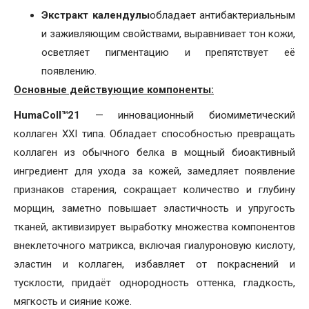
Экстракт календулы
обладает антибактериальным
и заживляющим свойствами, выравнивает тон кожи,
осветляет пигментацию и препятствует её
появлению.
Основные действующие компоненты:
HumaColl™21
— инновационный биомиметический
коллаген XXI типа. Обладает способностью превращать
коллаген из обычного белка в мощный биоактивный
ингредиент для ухода за кожей, замедляет появление
признаков старения, сокращает количество и глубину
морщин, заметно повышает эластичность и упругость
тканей, активизирует выработку множества компонентов
внеклеточного матрикса, включая гиалуроновую кислоту,
эластин и коллаген, избавляет от покраснений и
тусклости, придаёт однородность оттенка, гладкость,
мягкость и сияние коже.