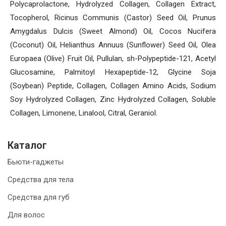
Polycaprolactone, Hydrolyzed Collagen, Collagen Extract,
Tocopherol, Ricinus Communis (Castor) Seed Oil, Prunus
Amygdalus Dulcis (Sweet Almond) Oil, Cocos Nucifera
(Coconut) Oil, Helianthus Annuus (Sunflower) Seed Oil, Olea
Europaea (Olive) Fruit Oil, Pullulan, sh-Polypeptide-121, Acetyl
Glucosamine, Palmitoyl Hexapeptide-12, Glycine Soja
(Soybean) Peptide, Collagen, Collagen Amino Acids, Sodium
Soy Hydrolyzed Collagen, Zinc Hydrolyzed Collagen, Soluble
Collagen, Limonene, Linalool, Citral, Geraniol.
Каталог
Бьюти-гаджеты
Средства для тела
Средства для губ
Для волос