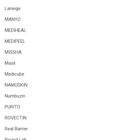
Laneige
MANYO
MEDIHEAL
MEDIPEEL
MISSHA
Masil
Medicube
NAMUSKIN
Numbuzin
PURITO
ROVECTIN
Real Barrier
Round Lab