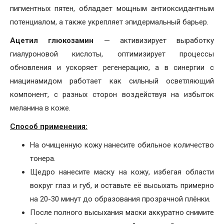
пигментных пятен, обладает мощным антиоксидантным
потенциалом, а также укрепляет эпидермальный барьер.
Ацетил глюкозамин
— активизирует выработку
гиалуроновой кислоты, оптимизирует процессы
обновления и ускоряет регенерацию, а в синергии с
ниацинамидом работает как сильный осветляющий
компонент, с разных сторон воздействуя на избыток
меланина в коже.
Способ применения:
На очищенную кожу нанесите обильное количество
тонера.
Щедро нанесите маску на кожу, избегая области
вокруг глаз и губ, и оставьте её высыхать примерно
на 20-30 минут до образования прозрачной плёнки.
После полного высыхания маски аккуратно снимите