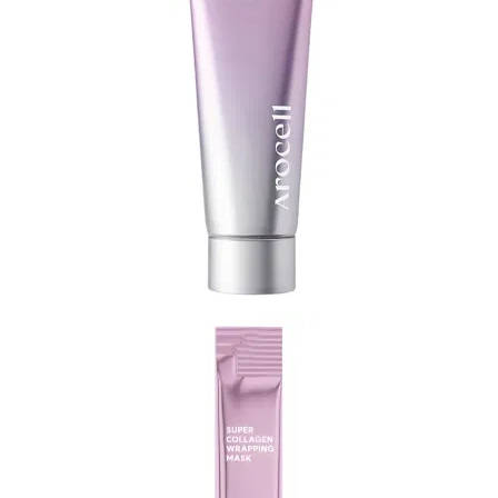
И
СТАТЬИ
ВОЙТИ
ЗАБЫЛИ
ПАРОЛЬ?