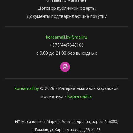
Отзывы о магазине
Договор публичной оферты
Документы подтверждающие покупку
koreamall.by@mail.ru
+375(44)7646160
с 9.00 до 21.00 без выходных
koreamall.by
© 2026 • Интернет-магазин корейской
косметики •
Карта сайта
ИП Малиновская Марина Александровна, адрес: 246050,
г.Гомель, ул.Карла Маркса, д.28, кв.23