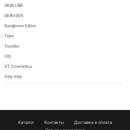
SKIN LAB
SKIN1004
Sungboon Editor
Tiam
Tocobo
UIQ
VT Cosmetics
Vely Vely
Каталог
Контакты
Доставка и оплата