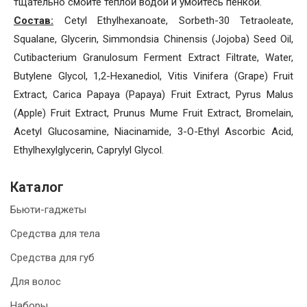
тщательно смойте теплой водой и умойтесь пенкой.
Состав:
Cetyl Ethylhexanoate, Sorbeth-30 Tetraoleate,
Squalane, Glycerin, Simmondsia Chinensis (Jojoba) Seed Oil,
Cutibacterium Granulosum Ferment Extract Filtrate, Water,
Butylene Glycol, 1,2-Hexanediol, Vitis Vinifera (Grape) Fruit
Extract, Carica Papaya (Papaya) Fruit Extract, Pyrus Malus
(Apple) Fruit Extract, Prunus Mume Fruit Extract, Bromelain,
Acetyl Glucosamine, Niacinamide, 3-O-Ethyl Ascorbic Acid,
Ethylhexylglycerin, Caprylyl Glycol.
Каталог
Бьюти-гаджеты
Средства для тела
Средства для губ
Для волос
Наборы