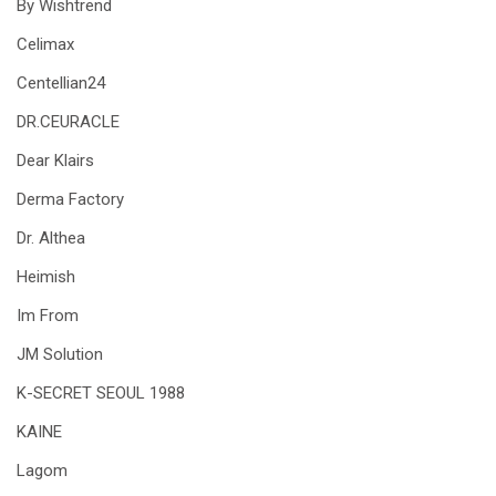
By Wishtrend
Celimax
Centellian24
DR.CEURACLE
Dear Klairs
Derma Factory
Dr. Althea
Heimish
Im From
JM Solution
K-SECRET SEOUL 1988
KAINE
Lagom