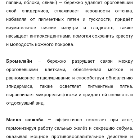
папайи, яблока, сливы) — бережно удаляет ороговевший
слой эпидермиса, сглаживает неровности оттенка,
избавляя от пигментных пятен и тусклости, придаёт
изумительное сияние изнутри и гладкость, также
насыщает антиоксидантнами, помогая сохранить красоту
и молодость кожного покрова.
Бромелайн
— бережно разрушает связи между
ороговевшими клетками, обеспечивая мягкое и
равномерное отшелушивание и способствуя обновлению
эпидермиса, также осветляет пигментные пятна,
выравнивает микрорельеф кожи и придает ей свежесть и
отдохнувший вид.
Масло жожоба
— эффективно помогает при акне,
гармонизируя работу сальных желёз и секрецию себума,
оказывая мощное противовоспалительное действие и