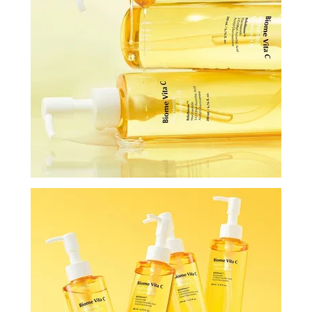
И
СТАТЬИ
ВОЙТИ
ЗАБЫЛИ
ПАРОЛЬ?