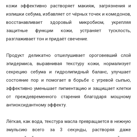
кожи эффективно растворяет макияж, загрязнения и
излишки себума, избавляет от чёрных точек и комедонов,
восстанавливает здоровый микробиом, укрепляя
защитные функции кожи, устраняет тусклость,
разглаживает тон и придаёт свечение.
Продукт деликатно отшелушивает ороговевший слой
эпидермиса, выравнивая текстуру кожи, нормализует
секрецию себума и гидролипидный баланс, улучшает
состояние пор и помогает в борьбе с угревой сыпью,
эффективно уменьшает пигментацию и защищает клетки
от преждевременного старения благодаря мощному
антиоксидантному эффекту.
Лёгкая, как вода, текстура масла превращается в нежную
эмульсию всего за 3 секунды, растворяя даже