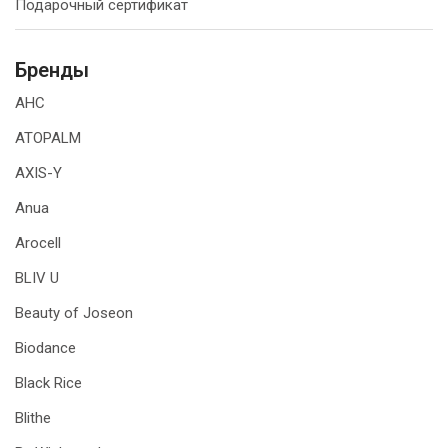
Подарочный сертификат
Бренды
AHC
ATOPALM
AXIS-Y
Anua
Arocell
BLIV U
Beauty of Joseon
Biodance
Black Rice
Blithe