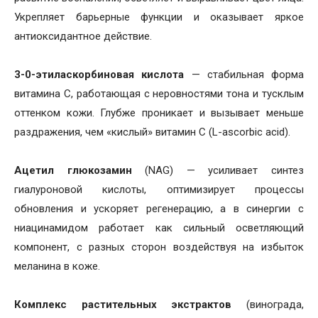
Укрепляет барьерные функции и оказывает яркое
антиоксидантное действие.
3-0-этиласкорбиновая кислота
— стабильная форма
витамина С, работающая с неровностями тона и тусклым
оттенком кожи. Глубже проникает и вызывает меньше
раздражения, чем «кислый» витамин С (L-ascorbic acid).
Ацетил глюкозамин
(NAG) — усиливает синтез
гиалуроновой кислоты, оптимизирует процессы
обновления и ускоряет регенерацию, а в синергии с
ниацинамидом работает как сильный осветляющий
компонент, с разных сторон воздействуя на избыток
меланина в коже.
Комплекс растительных экстрактов
(винограда,