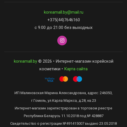
koreamall.by@mail.ru
+375(44)7646160
с 9.00 до 21.00 без выходных
koreamall.by
© 2026 • Интернет-магазин корейской
косметики •
Карта сайта
ИП Малиновская Марина Александровна, адрес: 246050,
г.Гомель, ул.Карла Маркса, д.28, кв.23
Интернет-магазин зарегистрирован в торговом реестре
Республики Беларусь 11.10.2018 под № 428887
Свидетельство о регистрации №491415007 выдано 23.05.2018