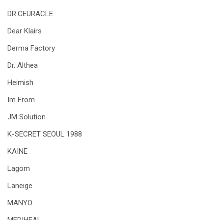
DR.CEURACLE
Dear Klairs
Derma Factory
Dr. Althea
Heimish
Im From
JM Solution
K-SECRET SEOUL 1988
KAINE
Lagom
Laneige
MANYO