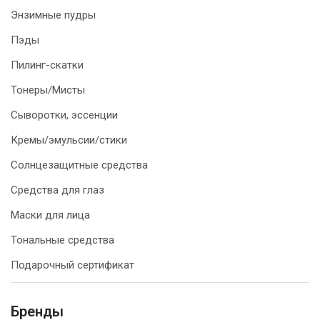
Энзимные пудры
Пэды
Пилинг-скатки
Тонеры/Мисты
Сыворотки, эссенции
Кремы/эмульсии/стики
Солнцезащитные средства
Средства для глаз
Маски для лица
Тональные средства
Подарочный сертификат
Бренды