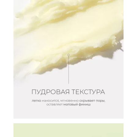
И
СТАТЬИ
ВОЙТИ
ЗАБЫЛИ
ПАРОЛЬ?