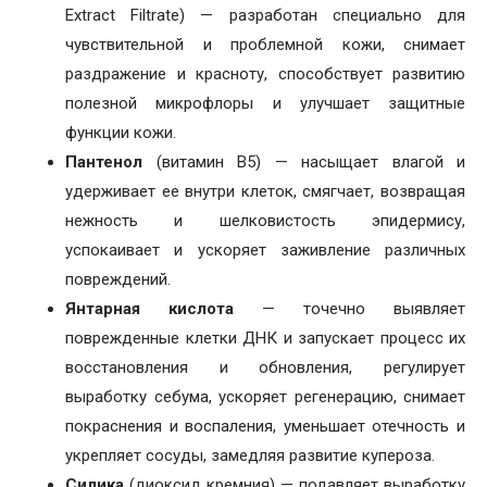
Extract Filtrate) — разработан специально для
чувствительной и проблемной кожи, снимает
раздражение и красноту, способствует развитию
полезной микрофлоры и улучшает защитные
функции кожи.
Пантенол
(витамин B5) — насыщает влагой и
удерживает ее внутри клеток, смягчает, возвращая
нежность и шелковистость эпидермису,
успокаивает и ускоряет заживление различных
повреждений.
Янтарная кислота
— точечно выявляет
поврежденные клетки ДНК и запускает процесс их
восстановления и обновления, регулирует
выработку себума, ускоряет регенерацию, снимает
покраснения и воспаления, уменьшает отечность и
укрепляет сосуды, замедляя развитие купероза.
Силика
(диоксид кремния) — подавляет выработку