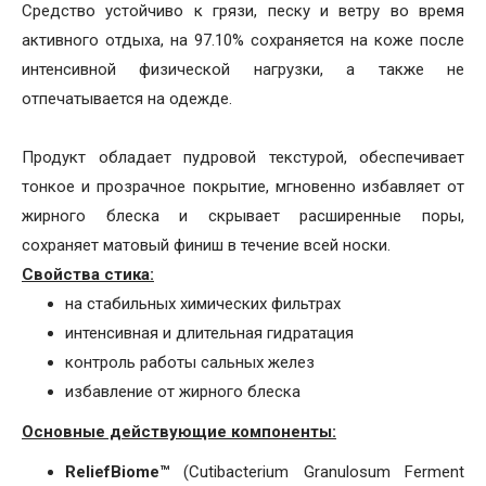
Средство устойчиво к грязи, песку и ветру во время
активного отдыха, на 97.10% сохраняется на коже после
интенсивной физической нагрузки, а также не
отпечатывается на одежде.
Продукт обладает пудровой текстурой, обеспечивает
тонкое и прозрачное покрытие, мгновенно избавляет от
жирного блеска и скрывает расширенные поры,
сохраняет матовый финиш в течение всей носки.
Свойства стика:
на стабильных химических фильтрах
интенсивная и длительная гидратация
контроль работы сальных желез
избавление от жирного блеска
Основные действующие компоненты:
ReliefBiome™
(Cutibacterium Granulosum Ferment