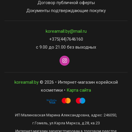
Договор публичной оферты
Документы подтверждающие покупку
koreamall.by@mail.ru
+375(44)7646160
с 9.00 до 21.00 без выходных
koreamall.by
© 2026 • Интернет-магазин корейской
косметики •
Карта сайта
ИП Малиновская Марина Александровна, адрес: 246050,
г.Гомель, ул.Карла Маркса, д.28, кв.23
Интернет-магазин зарегистрирован в торговом реестре