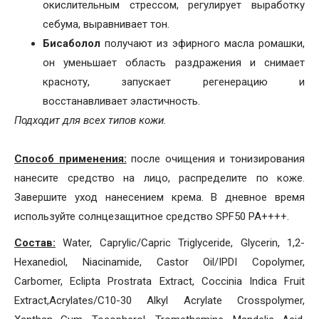
окислительным стрессом, регулирует выработку
себума, выравнивает тон.
Бисаболол
получают из эфирного масла ромашки,
он уменьшает область раздражения и снимает
красноту, запускает регенерацию и
восстанавливает эластичность.
Подходит для всех типов кожи.
Способ применения:
после очищения и тонизирования
нанесите средство на лицо, распределите по коже.
Завершите уход нанесением крема. В дневное время
используйте солнцезащитное средство SPF50 PA++++.
Состав:
Water, Caprylic/Capric Triglyceride, Glycerin, 1,2-
Hexanediol, Niacinamide, Castor Oil/IPDI Copolymer,
Carbomer, Eclipta Prostrata Extract, Coccinia Indica Fruit
Extract,Acrylates/C10-30 Alkyl Acrylate Crosspolymer,