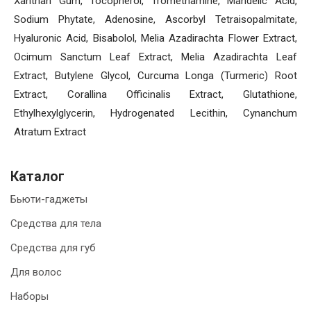
Xanthan Gum, Tocopherol, Tromethamine, Mandelic Acid,
Sodium Phytate, Adenosine, Ascorbyl Tetraisopalmitate,
Hyaluronic Acid, Bisabolol, Melia Azadirachta Flower Extract,
Ocimum Sanctum Leaf Extract, Melia Azadirachta Leaf
Extract, Butylene Glycol, Curcuma Longa (Turmeric) Root
Extract, Corallina Officinalis Extract, Glutathione,
Ethylhexylglycerin, Hydrogenated Lecithin, Cynanchum
Atratum Extract
Каталог
Бьюти-гаджеты
Средства для тела
Средства для губ
Для волос
Наборы