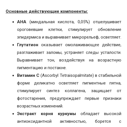
Основные действующие компоненты:
AHA
(миндальная кислота, 0,05%) отшелушивает
ороговевшие клетки, стимулирует обновление
эпидермиса и выравнивает микрорельеф, осветляет.
Глутатион
оказывает омолаживающее действие,
разглаживает заломы, устраняет следы усталости.
Выравнивает тон, воздействуя на возрастную
пигментацию и постакне.
Витамин С
(Ascorbyl Tetraisopalmitate) в стабильной
форме деликатно осветляет пигментные пятна,
стимулирует синтез коллагена, защищает от
фотостарения, предупреждает первые признаки
возрастных изменений.
Экстракт корня куркумы
обладает высокой
антиоксидантной активностью, борется с