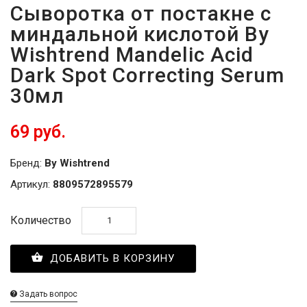
Сыворотка от постакне с
миндальной кислотой By
Wishtrend Mandelic Acid
Dark Spot Correcting Serum
30мл
69 руб.
Бренд:
By Wishtrend
Артикул:
8809572895579
Количество
ДОБАВИТЬ В КОРЗИНУ
Задать вопрос