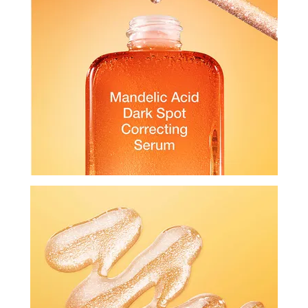
И
СТАТЬИ
ВОЙТИ
ЗАБЫЛИ
ПАРОЛЬ?