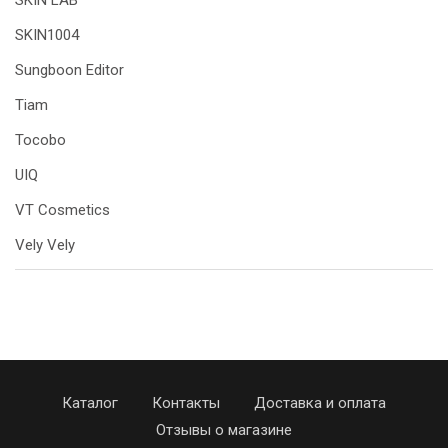
SKIN LAB
SKIN1004
Sungboon Editor
Tiam
Tocobo
UIQ
VT Cosmetics
Vely Vely
Каталог
Контакты
Доставка и оплата
Отзывы о магазине