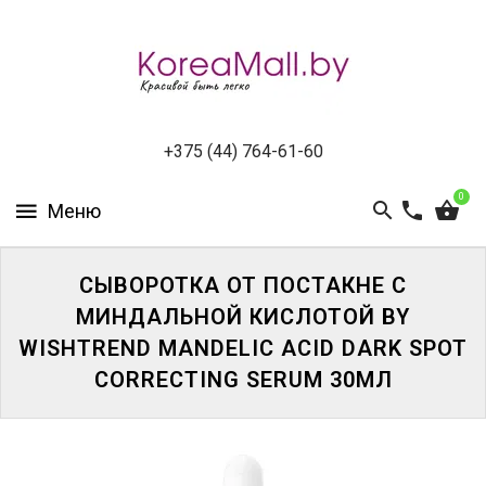
КАТАЛОГ
НОВИНКИ
СПЕЦПРЕДЛОЖЕНИЯ
+375 (44) 764-61-60
0
ВСЕ
БРЕНДЫ
БРЕНДЫ
СЫВОРОТКА ОТ ПОСТАКНЕ С
A-
МИНДАЛЬНОЙ КИСЛОТОЙ BY
D
WISHTREND MANDELIC ACID DARK SPOT
CORRECTING SERUM 30МЛ
БРЕНДЫ
H-
M
БРЕНДЫ