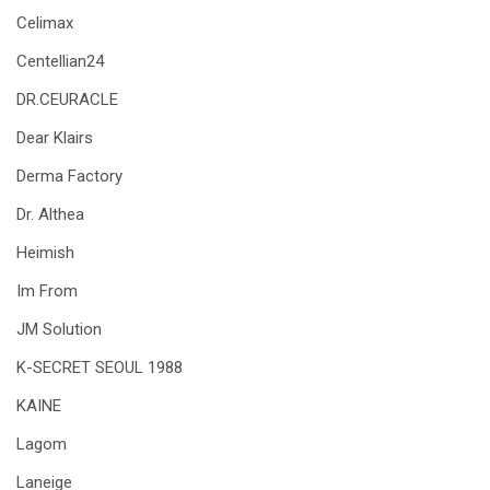
Celimax
Centellian24
DR.CEURACLE
Dear Klairs
Derma Factory
Dr. Althea
Heimish
Im From
JM Solution
K-SECRET SEOUL 1988
KAINE
Lagom
Laneige