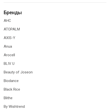
Бренды
AHC
ATOPALM
AXIS-Y
Anua
Arocell
BLIV U
Beauty of Joseon
Biodance
Black Rice
Blithe
By Wishtrend