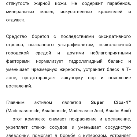
стянутость жирной кожи. Не содержит парабенов,
минеральных масел, искусственных красителей и
отдушек.
Средство борется с последствиями оксидативного
стресса, вызванного ультрафиолетом, неэкологичной
городской средой и другими неблагоприятными
факторами: нормализует гидролипидный баланс и
уменьшает чрезмерную жирность, устраняет блеск в Т-
зоне, предотвращает закупорку пор и появление
воспалений.
Главным активом является
Super Cica-4™
(Madecassoside, Asiaticoside, Madecassic Acid, Asiatic Acid)
— этот комплекс снимает покраснение и воспаление,
укрепляет стенки сосудов и уменьшает сосудистую
звёздочку, помогает в борьбе с куперозом, устраняет