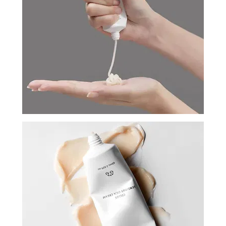
И
СТАТЬИ
ВОЙТИ
ЗАБЫЛИ
ПАРОЛЬ?