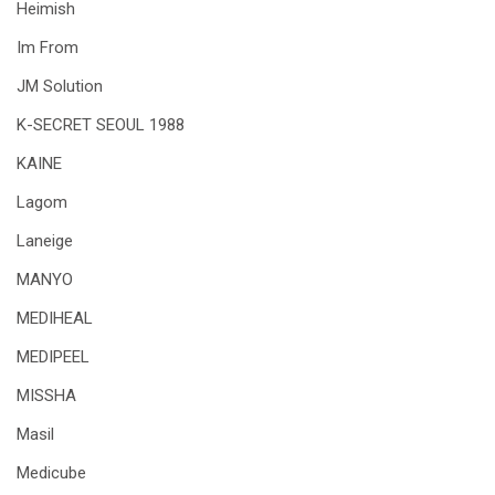
Heimish
Im From
JM Solution
K-SECRET SEOUL 1988
KAINE
Lagom
Laneige
MANYO
MEDIHEAL
MEDIPEEL
MISSHA
Masil
Medicube