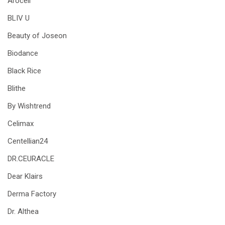
Arocell
BLIV U
Beauty of Joseon
Biodance
Black Rice
Blithe
By Wishtrend
Celimax
Centellian24
DR.CEURACLE
Dear Klairs
Derma Factory
Dr. Althea