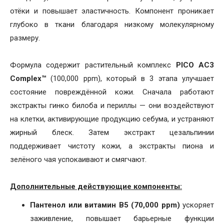
отёки и повышает эластичность. Компонент проникает
глубоко в ткани благодаря низкому молекулярному
размеру.
Формула содержит растительный комплекс
PICO AC3
Complex™
(100,000 ppm), который в 3 этапа улучшает
состояние повреждённой кожи. Сначала работают
экстракты гинко билоба и периллы — они воздействуют
на клетки, активирующие продукцию себума, и устраняют
жирный блеск. Затем экстракт цезальпинии
поддерживает чистоту кожи, а экстракты пиона и
зелёного чая успокаивают и смягчают.
Дополнительные действующие компоненты:
Пантенол или витамин B5 (70,000 ppm)
ускоряет
заживление, повышает барьерные функции