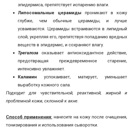
эпидермиса, препятствует испарению влаги.
Липосомальные церамиды
проникают в кожу
глубже, чем обычные церамиды, и
лучше
усваиваются. Церамиды встраиваются в липидный
слой, укрепляя его, препятствуя попаданию вредных
веществ в эпидермис, и сохраняют влагу.
Трегалоза
оказывает антиоксидантное действие,
предотвращая преждевременное старение,
интенсивно увлажняет.
Каламин
успокаивает, матирует, уменьшает
выработку кожного сала.
Подходит для чувствительной, реактивной, жирной и
проблемной кожи, склонной к акне.
Способ применения:
нанесите на кожу после очищения,
тонизирования и использования сыворотки.