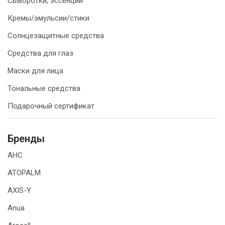
Сыворотки, эссенции
Кремы/эмульсии/стики
Солнцезащитные средства
Средства для глаз
Маски для лица
Тональные средства
Подарочный сертификат
Бренды
AHC
ATOPALM
AXIS-Y
Anua