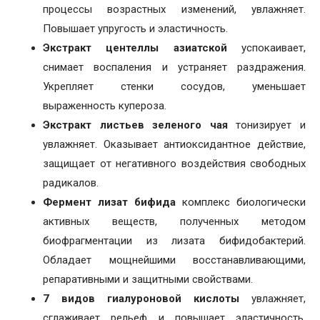
процессы возрастных изменений, увлажняет.
Повышает упругость и эластичность.
Экстракт центеллы азиатской
успокаивает,
снимает воспаления и устраняет раздражения.
Укрепляет стенки сосудов, уменьшает
выраженность купероза.
Экстракт листьев зеленого чая
тонизирует и
увлажняет. Оказывает антиоксидантное действие,
защищает от негативного воздействия свободных
радикалов.
Фермент лизат бифида
комплекс биологически
активных веществ, полученных методом
биофрагментации из лизата бифидобактерий.
Обладает мощнейшими восстанавливающими,
репаративными и защитными свойствами.
7 видов гиалуроновой кислоты
увлажняет,
сглаживает рельеф и повышает эластичность,