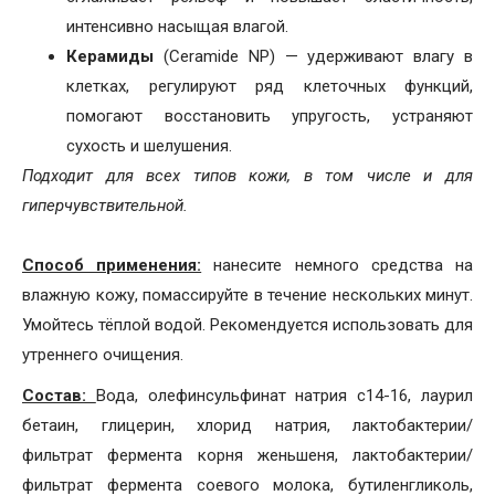
интенсивно насыщая влагой.
Керамиды
(Ceramide NP) — удерживают влагу в
клетках, регулируют ряд клеточных функций,
помогают восстановить упругость, устраняют
сухость и шелушения.
Подходит для всех типов кожи, в том числе и для
гиперчувствительной.
Способ применения:
нанесите немного средства на
влажную кожу, помассируйте в течение нескольких минут.
Умойтесь тёплой водой. Рекомендуется использовать для
утреннего очищения.
Состав:
Вода, олефинсульфинат натрия с14-16, лаурил
бетаин, глицерин, хлорид натрия, лактобактерии/
фильтрат фермента корня женьшеня, лактобактерии/
фильтрат фермента соевого молока, бутиленгликоль,