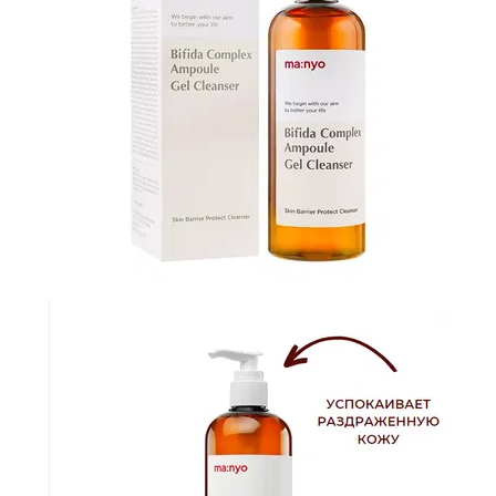
И
СТАТЬИ
ВОЙТИ
ЗАБЫЛИ
ПАРОЛЬ?