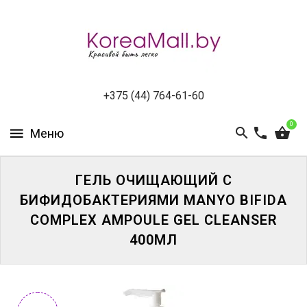
КАТАЛОГ
НОВИНКИ
СПЕЦПРЕДЛОЖЕНИЯ
+375 (44) 764-61-60
0
ВСЕ
БРЕНДЫ
БРЕНДЫ
ГЕЛЬ ОЧИЩАЮЩИЙ С
A-
БИФИДОБАКТЕРИЯМИ MANYO BIFIDA
D
COMPLEX AMPOULE GEL CLEANSER
400МЛ
БРЕНДЫ
H-
M
БРЕНДЫ