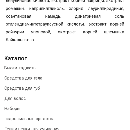
левулиновая кислота, экстракт корней лакрицы, экстракт
ромашки, каприлилгликоль, хлорид лаурилпиридиния,
ксантановая камедь, динатриевая соль
этилендиаминтетрауксусной кислоты, экстракт корней
рейнурии японской, экстракт корней шлемника
байкальского.
Каталог
Бьюти-гаджеты
Средства для тела
Средства для губ
Для волос
Наборы
Гидрофильные средства
Гели и пенки для умывания