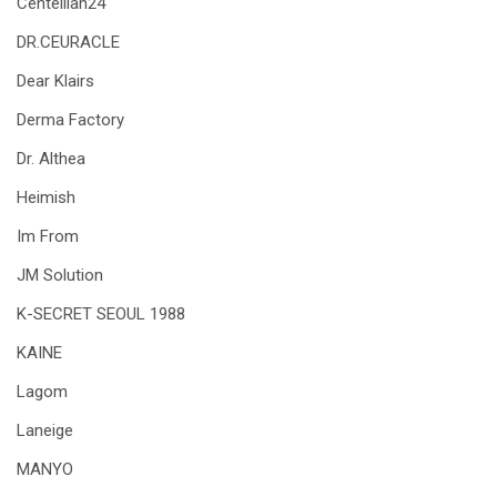
Centellian24
DR.CEURACLE
Dear Klairs
Derma Factory
Dr. Althea
Heimish
Im From
JM Solution
K-SECRET SEOUL 1988
KAINE
Lagom
Laneige
MANYO