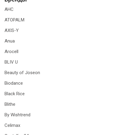
AHC
ATOPALM
AXIS-Y
Anua
Arocell
BLIV U
Beauty of Joseon
Biodance
Black Rice
Blithe
By Wishtrend
Celimax