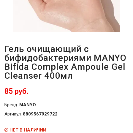
Гель очищающий с
бифидобактериями MANYO
Bifida Complex Ampoule Gel
Cleanser 400мл
85 руб.
Бренд:
MANYO
Артикул:
8809567929722
НЕТ В НАЛИЧИИ