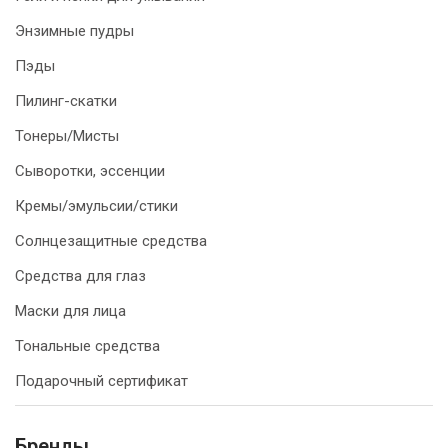
Энзимные пудры
Пэды
Пилинг-скатки
Тонеры/Мисты
Сыворотки, эссенции
Кремы/эмульсии/стики
Солнцезащитные средства
Средства для глаз
Маски для лица
Тональные средства
Подарочный сертификат
Бренды