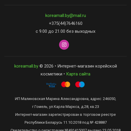
koreamall.by@mail.ru
+375(44)7646160
с 9.00 до 21.00 без выходных
koreamall.by
© 2026 • Интернет-магазин корейской
косметики •
Карта сайта
ИП Малиновская Марина Александровна, адрес: 246050,
г.Гомель, ул.Карла Маркса, д.28, кв.23
Интернет-магазин зарегистрирован в торговом реестре
Республики Беларусь 11.10.2018 под № 428887
Свидетельство о регистрации №491415007 выдано 23.05.2018