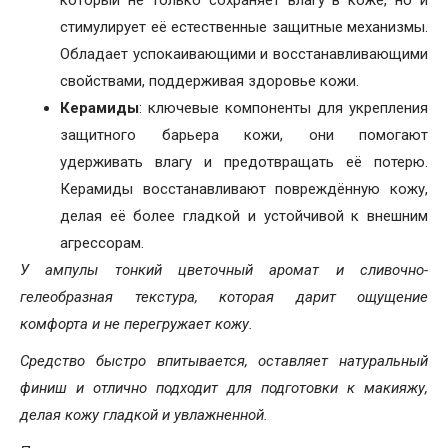
который не только сохраняет влагу в коже, но и
стимулирует её естественные защитные механизмы.
Обладает успокаивающими и восстанавливающими
свойствами, поддерживая здоровье кожи.
Керамиды
: ключевые компоненты для укрепления
защитного барьера кожи, они помогают
удерживать влагу и предотвращать её потерю.
Керамиды восстанавливают повреждённую кожу,
делая её более гладкой и устойчивой к внешним
агрессорам.
У ампулы тонкий цветочный аромат и сливочно-
гелеобразная текстура, которая дарит ощущение
комфорта и не перегружает кожу.
Средство быстро впитывается, оставляет натуральный
финиш и отлично подходит для подготовки к макияжу,
делая кожу гладкой и увлажненной.