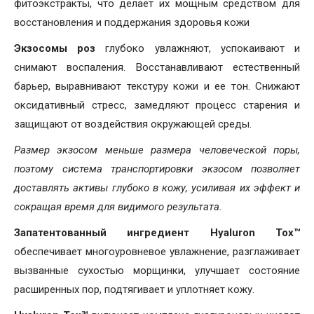
фитоэкстракты, что делает их мощным средством для
восстановления и поддержания здоровья кожи
Экзосомы роз
глубоко увлажняют, успокаивают и
снимают воспаления. Восстанавливают естественный
барьер, выравнивают текстуру кожи и ее тон. Снижают
оксидативный стресс, замедляют процесс старения и
защищают от воздействия окружающей среды.
Размер экзосом меньше размера человеческой поры
,
поэтому система транспортировки экзосом позволяет
доставлять активы глубоко в кожу, усиливая их эффект и
сокращая время для видимого результата.
Запатентованный ингредиент Hyaluron Tox™
обеспечивает многоуровневое увлажнение, разглаживает
вызванные сухостью морщинки, улучшает состояние
расширенных пор, подтягивает и уплотняет кожу.