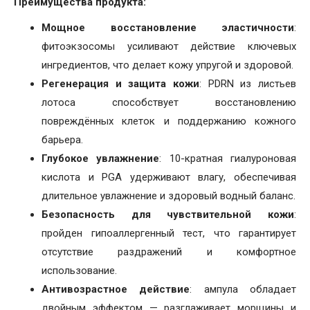
Преимущества продукта:
Мощное восстановление эластичности
:
фитоэкзосомы усиливают действие ключевых
ингредиентов, что делает кожу упругой и здоровой.
Регенерация и защита кожи
: PDRN из листьев
лотоса способствует восстановлению
повреждённых клеток и поддержанию кожного
барьера.
Глубокое увлажнение
: 10-кратная гиалуроновая
кислота и PGA удерживают влагу, обеспечивая
длительное увлажнение и здоровый водный баланс.
Безопасность для чувствительной кожи
:
пройден гипоаллергенный тест, что гарантирует
отсутствие раздражений и комфортное
использование.
Антивозрастное действие
: ампула обладает
двойным эффектом — разглаживает морщины и