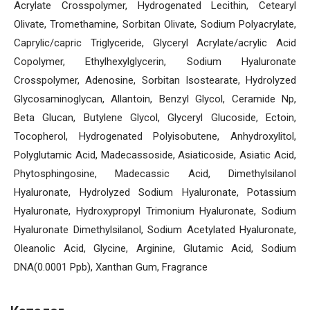
Acrylate Crosspolymer, Hydrogenated Lecithin, Cetearyl
Olivate, Tromethamine, Sorbitan Olivate, Sodium Polyacrylate,
Caprylic/capric Triglyceride, Glyceryl Acrylate/acrylic Acid
Copolymer, Ethylhexylglycerin, Sodium Hyaluronate
Crosspolymer, Adenosine, Sorbitan Isostearate, Hydrolyzed
Glycosaminoglycan, Allantoin, Benzyl Glycol, Ceramide Np,
Beta Glucan, Butylene Glycol, Glyceryl Glucoside, Ectoin,
Tocopherol, Hydrogenated Polyisobutene, Anhydroxylitol,
Polyglutamic Acid, Madecassoside, Asiaticoside, Asiatic Acid,
Phytosphingosine, Madecassic Acid, Dimethylsilanol
Hyaluronate, Hydrolyzed Sodium Hyaluronate, Potassium
Hyaluronate, Hydroxypropyl Trimonium Hyaluronate, Sodium
Hyaluronate Dimethylsilanol, Sodium Acetylated Hyaluronate,
Oleanolic Acid, Glycine, Arginine, Glutamic Acid, Sodium
DNA(0.0001 Ppb), Xanthan Gum, Fragrance