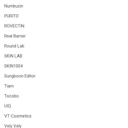
Numbuzin
PURITO
ROVECTIN
Real Barrier
Round Lab
SKIN LAB
SKIN1004
Sungboon Editor
Tiam
Tocobo
UIQ
VT Cosmetics
Vely Vely