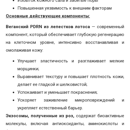
Избыток кожного сала и забитые поры
Повышенная уязвимость к внешним факторам
Основные действующие компоненты:
Веганский PDRN из лепестков лотоса
— современный
компонент, который обеспечивает глубокую регенерацию
на клеточном уровне, интенсивно восстанавливая и
омолаживая кожу:
Улучшает эластичность и разглаживает мелкие
морщинки;
Выравнивает текстуру и повышает плотность кожи,
делает ее гладкой и шелковистой;
Успокаивает и уменьшает покраснения;
Ускоряет заживление микроповреждений и
укрепляет естественный барьер.
Экзосомы, полученные из роз,
содержат биоактивные
молекулы, включая антиоксиданты, аминокислоты и