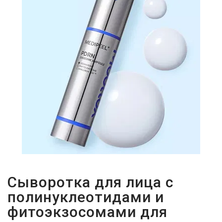
И
СТАТЬИ
ВОЙТИ
ЗАБЫЛИ
ПАРОЛЬ?
Сыворотка для лица с
полинуклеотидами и
фитоэкзосомами для