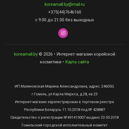
koreamall.by@mail.ru
+375(44)7646160
с 9.00 до 21.00 без выходных
koreamall.by
© 2026 • Интернет-магазин корейской
косметики •
Карта сайта
ИП Малиновская Марина Александровна, адрес: 246050,
г.Гомель, ул.Карла Маркса, д.28, кв.23
Интернет-магазин зарегистрирован в торговом реестре
Республики Беларусь 11.10.2018 под № 428887
Свидетельство о регистрации №491415007 выдано 23.05.2018
Гомельский городской исполнительный комитет