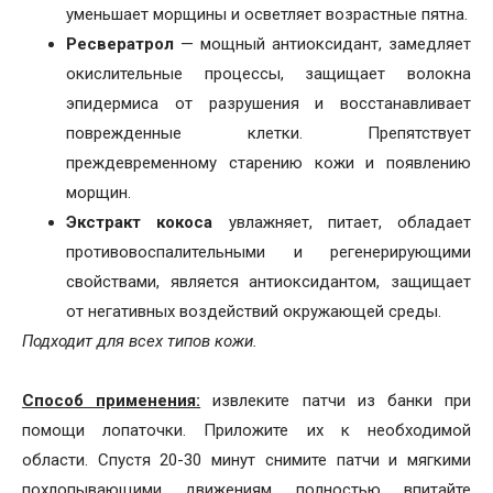
уменьшает морщины и осветляет возрастные пятна.
Ресвератрол
— мощный антиоксидант, замедляет
окислительные процессы, защищает волокна
эпидермиса от разрушения и восстанавливает
поврежденные клетки. Препятствует
преждевременному старению кожи и появлению
морщин.
Экстракт кокоса
увлажняет, питает, обладает
противовоспалительными и регенерирующими
свойствами, является антиоксидантом, защищает
от негативных воздействий окружающей среды.
Подходит для всех типов кожи.
Способ применения:
извлеките патчи из банки при
помощи лопаточки. Приложите их к необходимой
области. Спустя 20-30 минут снимите патчи и мягкими
похлопывающими движениям полностью впитайте