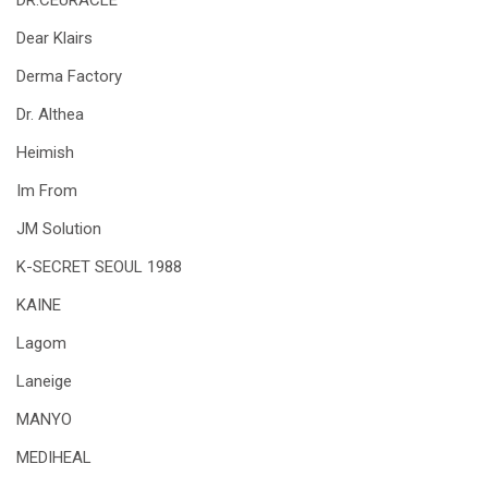
DR.CEURACLE
Dear Klairs
Derma Factory
Dr. Althea
Heimish
Im From
JM Solution
K-SECRET SEOUL 1988
KAINE
Lagom
Laneige
MANYO
MEDIHEAL