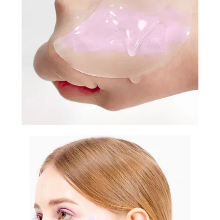
И
СТАТЬИ
ВОЙТИ
ЗАБЫЛИ
ПАРОЛЬ?