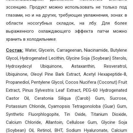
эссенцию. Продукт можно использовать не только под
глазами, но и на других, требующих увлажнения, зонах: в
области носогубных складок, на лбу. Для более
выраженного охлаждающего эффекта патчи можно
хранить в холодильнике.
Состав:
Water, Glycerin, Carrageenan, Niacinamide, Butylene
Glycol, Hydrogenated Lecithin, Glycine Soja (Soybean) Sterols,
Hydroxydecyl Ubiquinone, Astaxanthin, Resveratrol,
Ubiquinone, Oleoyl Pine Bark Extract, Acetyl Hexapeptide-8,
Propanediol, Pentylene Glycol, Cocos Nucifera (Coconut) Fruit
Extract, Pinus Sylvestris Leaf Extract, PEG-60 Hydrogenated
Castor Oil, Ceratonia Siliqua (Carob) Gum, Sucrose,
Potassium Chloride, Cyamopsis Tetragonoloba (Guar) Gum,
Synthetic Fluorphlogopite, Tin Oxide, Titanium Dioxide,
Calcium Chloride, Allantoin, Cellulose Gum, Glycine Soja
(Soybean) Oil, Retinol, BHT, Sodium Hyaluronate, Calcium