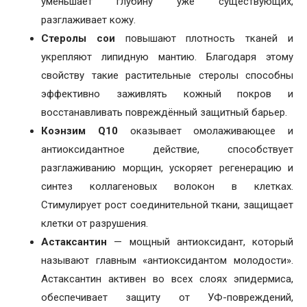
уменьшает глубину уже существующих,
разглаживает кожу.
Стеролы сои
повышают плотность тканей и
укрепляют липидную мантию. Благодаря этому
свойству такие растительные стеролы способны
эффективно заживлять кожный покров и
восстанавливать повреждённый защитный барьер.
Коэнзим Q10
оказывает омолаживающее и
антиоксидантное действие, способствует
разглаживанию морщин, ускоряет регенерацию и
синтез коллагеновых волокон в клетках.
Стимулирует рост соединительной ткани, защищает
клетки от разрушения.
Астаксантин
— мощный антиоксидант, который
называют главным «антиоксидантом молодости».
Астаксантин активен во всех слоях эпидермиса,
обеспечивает защиту от УФ-повреждений,