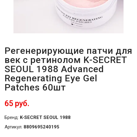
Регенерирующие патчи для
век с ретинолом K-SECRET
SEOUL 1988 Advanced
Regenerating Eye Gel
Patches 60шт
65 руб.
Бренд:
K-SECRET SEOUL 1988
Артикул:
8809695240195