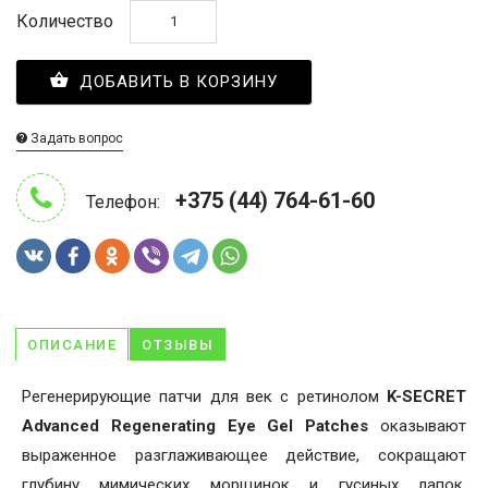
Количество
ДОБАВИТЬ В КОРЗИНУ
Задать вопрос
+375 (44) 764-61-60
Телефон:
ОПИСАНИЕ
ОТЗЫВЫ
Регенерирующие патчи для век с ретинолом
K-SECRET
Advanced Regenerating Eye Gel Patches
оказывают
выраженное разглаживающее действие, сокращают
глубину мимических морщинок и гусиных лапок.