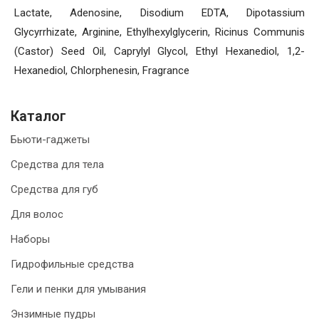
Lactate, Adenosine, Disodium EDTA, Dipotassium
Glycyrrhizate, Arginine, Ethylhexylglycerin, Ricinus Communis
(Castor) Seed Oil, Caprylyl Glycol, Ethyl Hexanediol, 1,2-
Hexanediol, Chlorphenesin, Fragrance
Каталог
Бьюти-гаджеты
Средства для тела
Средства для губ
Для волос
Наборы
Гидрофильные средства
Гели и пенки для умывания
Энзимные пудры