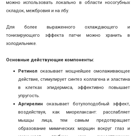
можно использовать локально в области носогубных
складок, межбровия и на лбу.
Для более выраженного охлаждающего и
тонизирующего эффекта патчи можно хранить в
холодильнике.
Основные действующие компоненты:
Ретинол
оказывает мощнейшее омолаживающее
действие, стимулирует синтез коллагена и эластина
в клетках эпидермиса, эффективно повышает
упругость.
Аргирелин
оказывает ботулоподобный эффект,
воздействуя, как миорелаксант: расслабляет
мышцы лица, тем самым предотвращает
образование мимических морщин вокруг глаз и