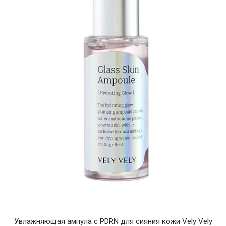
Увлажняющая ампула с PDRN для сияния кожи Vely Vely