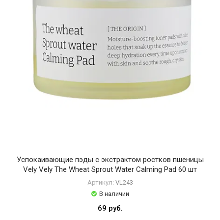
K-
SECRET
SEOUL
1988
KAINE
Lagom
Laneige
MANYO
MEDIHEAL
MEDIPEEL
Успокаивающие пэды с экстрактом ростков пшеницы
Vely Vely The Wheat Sprout Water Calming Pad 60 шт
MISSHA
Артикул:
VL243
Masil
В наличии
Medicube
69 руб.