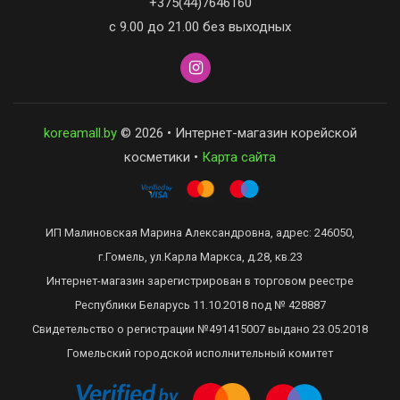
+375(44)7646160
с 9.00 до 21.00 без выходных
koreamall.by
© 2026 • Интернет-магазин корейской
косметики •
Карта сайта
ИП Малиновская Марина Александровна, адрес: 246050,
г.Гомель, ул.Карла Маркса, д.28, кв.23
Интернет-магазин зарегистрирован в торговом реестре
Республики Беларусь 11.10.2018 под № 428887
Свидетельство о регистрации №491415007 выдано 23.05.2018
Гомельский городской исполнительный комитет