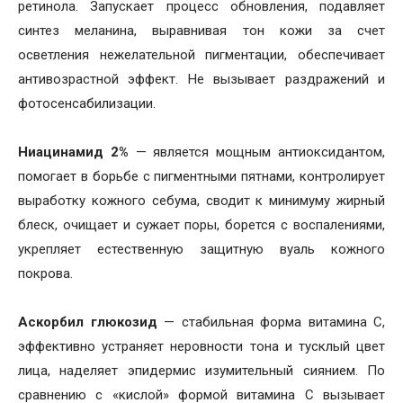
ретинола. Запускает процесс обновления, подавляет
синтез меланина, выравнивая тон кожи за счет
осветления нежелательной пигментации, обеспечивает
антивозрастной эффект. Не вызывает раздражений и
фотосенсабилизации.
Ниацинамид 2%
— является мощным антиоксидантом,
помогает в борьбе с пигментными пятнами, контролирует
выработку кожного себума, сводит к минимуму жирный
блеск, очищает и сужает поры, борется с воспалениями,
укрепляет естественную защитную вуаль кожного
покрова.
Аскорбил глюкозид
— стабильная форма витамина С,
эффективно устраняет неровности тона и тусклый цвет
лица, наделяет эпидермис изумительный сиянием. По
сравнению с «кислой» формой витамина С вызывает