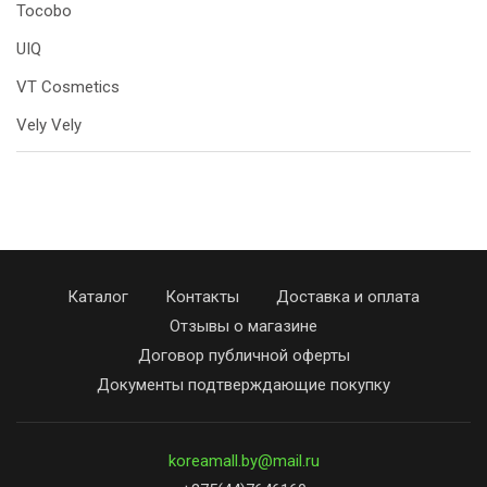
Tocobo
UIQ
VT Cosmetics
Vely Vely
Каталог
Контакты
Доставка и оплата
Отзывы о магазине
Договор публичной оферты
Документы подтверждающие покупку
koreamall.by@mail.ru