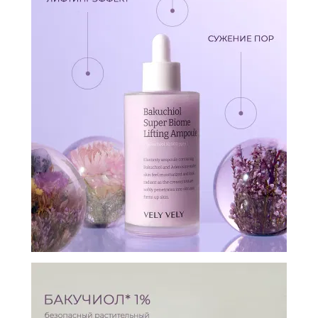
И
СТАТЬИ
ВОЙТИ
ЗАБЫЛИ
ПАРОЛЬ?