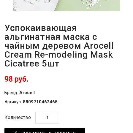
Успокаивающая
альгинатная маска c
чайным деревом Arocell
Cream Re-modeling Mask
Cicatree 5шт
98 руб.
Бренд:
Arocell
Артикул:
8809710462465
Количество