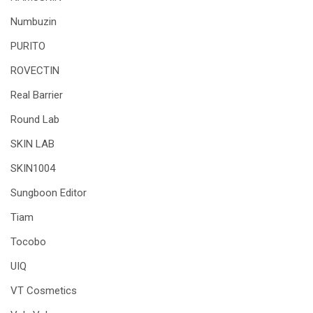
Numbuzin
PURITO
ROVECTIN
Real Barrier
Round Lab
SKIN LAB
SKIN1004
Sungboon Editor
Tiam
Tocobo
UIQ
VT Cosmetics