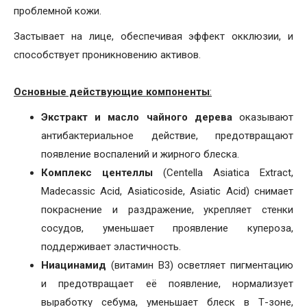
проблемной кожи.
Застывает на лице, обеспечивая эффект окклюзии, и
способствует проникновению активов.
Основные действующие компоненты
:
Экстракт и масло чайного дерева
оказывают
антибактериальное действие, предотвращают
появление воспалений и жирного блеска.
Комплекс центеллы
(Centella Asiatica Extract,
Madecassic Acid, Asiaticoside, Asiatic Acid) снимает
покраснение и раздражение, укрепляет стенки
сосудов, уменьшает проявление купероза,
поддерживает эластичность.
Ниацинамид
(витамин B3) осветляет пигментацию
и предотвращает её появление, нормализует
выработку себума, уменьшает блеск в Т-зоне,