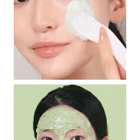
И
СТАТЬИ
ВОЙТИ
ЗАБЫЛИ
ПАРОЛЬ?