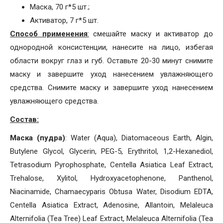
Маска, 70 г*5 шт.;
Активатор, 7 г*5 шт.
Способ применения
:
смешайте маску и активатор до
однородной консистенции, нанесите на лицо, избегая
области вокруг глаз и губ. Оставьте 20-30 минут снимите
маску и завершите уход нанесением увлажняющего
средства. Снимите маску и завершите уход нанесением
увлажняющего средства.
Состав:
Маска (пудра)
: Water (Aqua), Diatomaceous Earth, Algin,
Butylene Glycol, Glycerin, PEG-5, Erythritol, 1,2-Hexanediol,
Tetrasodium Pyrophosphate, Centella Asiatica Leaf Extract,
Trehalose, Xylitol, Hydroxyacetophenone, Panthenol,
Niacinamide, Chamaecyparis Obtusa Water, Disodium EDTA,
Centella Asiatica Extract, Adenosine, Allantoin, Melaleuca
Alternifolia (Tea Tree) Leaf Extract, Melaleuca Alternifolia (Tea