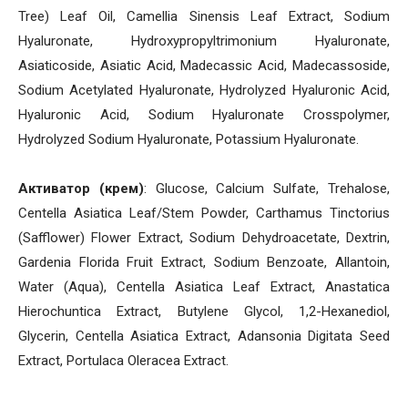
Tree) Leaf Oil, Camellia Sinensis Leaf Extract, Sodium
Hyaluronate, Hydroxypropyltrimonium Hyaluronate,
Asiaticoside, Asiatic Acid, Madecassic Acid, Madecassoside,
Sodium Acetylated Hyaluronate, Hydrolyzed Hyaluronic Acid,
Hyaluronic Acid, Sodium Hyaluronate Crosspolymer,
Hydrolyzed Sodium Hyaluronate, Potassium Hyaluronate.
Активатор (крем)
: Glucose, Calcium Sulfate, Trehalose,
Centella Asiatica Leaf/Stem Powder, Carthamus Tinctorius
(Safflower) Flower Extract, Sodium Dehydroacetate, Dextrin,
Gardenia Florida Fruit Extract, Sodium Benzoate, Allantoin,
Water (Aqua), Centella Asiatica Leaf Extract, Anastatica
Hierochuntica Extract, Butylene Glycol, 1,2-Hexanediol,
Glycerin, Centella Asiatica Extract, Adansonia Digitata Seed
Extract, Portulaca Oleracea Extract.