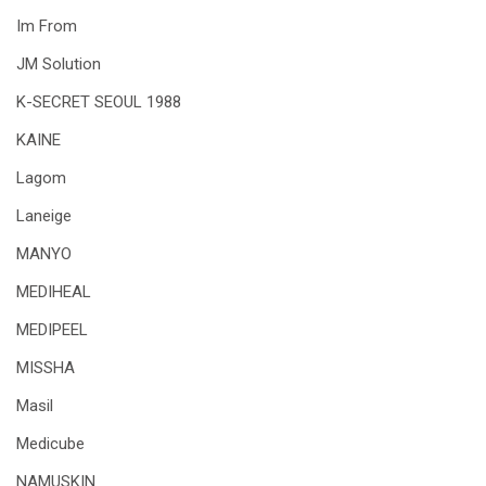
Im From
JM Solution
K-SECRET SEOUL 1988
KAINE
Lagom
Laneige
MANYO
MEDIHEAL
MEDIPEEL
MISSHA
Masil
Medicube
NAMUSKIN