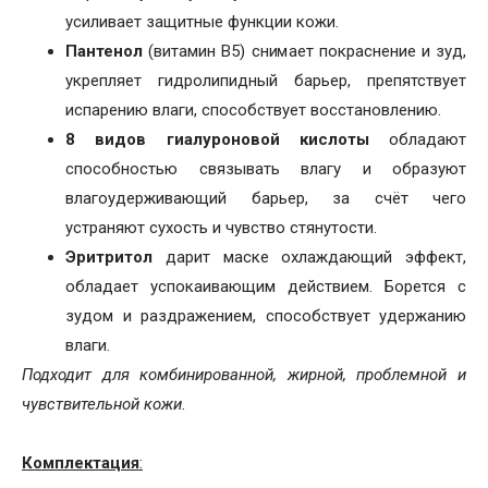
усиливает защитные функции кожи.
Пантенол
(витамин B5) снимает покраснение и зуд,
укрепляет гидролипидный барьер, препятствует
испарению влаги, способствует восстановлению.
8 видов гиалуроновой кислоты
обладают
способностью связывать влагу и образуют
влагоудерживающий барьер, за счёт чего
устраняют сухость и чувство стянутости.
Эритритол
дарит маске охлаждающий эффект,
обладает успокаивающим действием. Борется с
зудом и раздражением, способствует удержанию
влаги.
Подходит для комбинированной, жирной, проблемной и
чувствительной кожи.
Комплектация
: